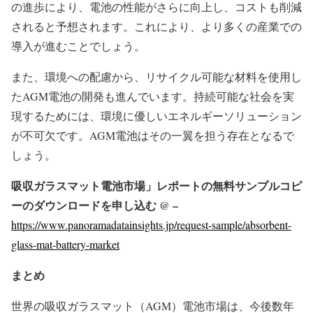
の進歩により、電池の性能がさらに向上し、コストも削減
されると予想されます。これにより、より多くの産業での
導入が進むことでしょう。
また、環境への配慮から、リサイクル可能な材料を使用し
たAGM電池の開発も進んでいます。持続可能な社会を実
現するためには、環境に優しいエネルギーソリューション
が不可欠です。AGM電池はその一翼を担う存在となるで
しょう。
吸収ガラスマット電池市場」レポートの無料サンプルコピ
ーのダウンロードを申し込む
@ –
https://www.panoramadatainsights.jp/request-sample/absorbent-
glass-mat-battery-market
まとめ
世界の吸収ガラスマット（AGM）電池市場は、今後数年