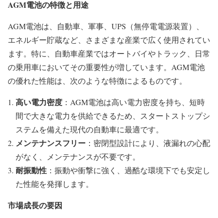
AGM
電池の特徴と用途
AGM電池は、自動車、軍事、UPS（無停電電源装置）、
エネルギー貯蔵など、さまざまな産業で広く使用されてい
ます。特に、自動車産業ではオートバイやトラック、日常
の乗用車においてその重要性が増しています。AGM電池
の優れた性能は、次のような特徴によるものです。
高い電力密度
：AGM電池は高い電力密度を持ち、短時
間で大きな電力を供給できるため、スタートストップシ
ステムを備えた現代の自動車に最適です。
メンテナンスフリー
：密閉型設計により、液漏れの心配
がなく、メンテナンスが不要です。
耐振動性
：振動や衝撃に強く、過酷な環境下でも安定し
た性能を発揮します。
市場成長の要因