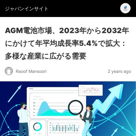
ジャパンインサイト
AGM電池市場、2023年から2032年
にかけて年平均成長率5.4%で拡大：
多様な産業に広がる需要
Raoof Mansoori
2 years ago