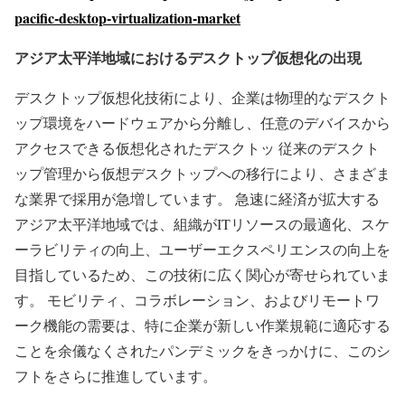
pacific-desktop-virtualization-market
アジア太平洋地域におけるデスクトップ仮想化の出現
デスクトップ仮想化技術により、企業は物理的なデスクト
ップ環境をハードウェアから分離し、任意のデバイスから
アクセスできる仮想化されたデスクトッ 従来のデスクト
ップ管理から仮想デスクトップへの移行により、さまざま
な業界で採用が急増しています。 急速に経済が拡大する
アジア太平洋地域では、組織がITリソースの最適化、スケ
ーラビリティの向上、ユーザーエクスペリエンスの向上を
目指しているため、この技術に広く関心が寄せられていま
す。 モビリティ、コラボレーション、およびリモートワ
ーク機能の需要は、特に企業が新しい作業規範に適応する
ことを余儀なくされたパンデミックをきっかけに、このシ
フトをさらに推進しています。