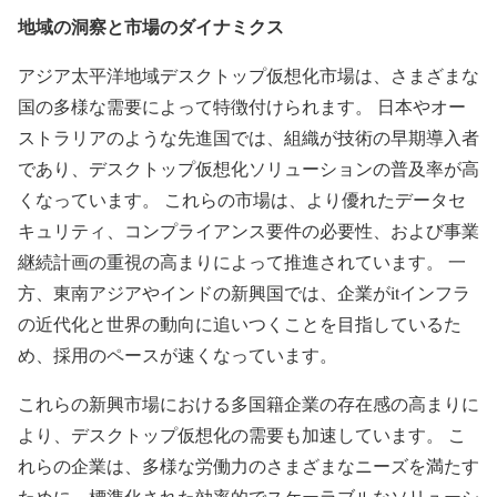
地域の洞察と市場のダイナミクス
アジア太平洋地域デスクトップ仮想化市場は、さまざまな
国の多様な需要によって特徴付けられます。 日本やオー
ストラリアのような先進国では、組織が技術の早期導入者
であり、デスクトップ仮想化ソリューションの普及率が高
くなっています。 これらの市場は、より優れたデータセ
キュリティ、コンプライアンス要件の必要性、および事業
継続計画の重視の高まりによって推進されています。 一
方、東南アジアやインドの新興国では、企業がitインフラ
の近代化と世界の動向に追いつくことを目指しているた
め、採用のペースが速くなっています。
これらの新興市場における多国籍企業の存在感の高まりに
より、デスクトップ仮想化の需要も加速しています。 こ
れらの企業は、多様な労働力のさまざまなニーズを満たす
ために、標準化された効率的でスケーラブルなソリューシ