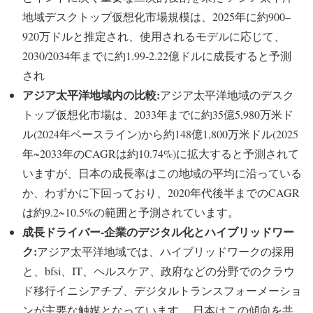
地域デスクトップ仮想化市場規模は、2025年に約900–
920万ドルと推定され、使用されるモデルに応じて、
2030/2034年までに約1.99-2.22億ドルに成長すると予測
され
アジア太平洋地域内の比較:
アジア太平洋地域のデスク
トップ仮想化市場は、2033年までに約35億5,980万米ド
ル(2024年ベースライン)から約148億1,800万米ドル(2025
年~2033年のCAGRは約10.74%)に拡大すると予測されて
いますが、日本の成長率はこの地域の平均に沿っている
か、わずかに下回っており、2020年代後半までのCAGR
は約9.2~10.5%の範囲と予測されています。
成長ドライバー-企業のデジタル化とハイブリッドワー
ク:
アジア太平洋地域では、ハイブリッドワークの採用
と、bfsi、IT、ヘルスケア、政府などの分野でのクラウ
ド移行イニシアチブ、デジタルトランスフォーメーショ
ンが主要な触媒となっています。 日本はこの傾向を共