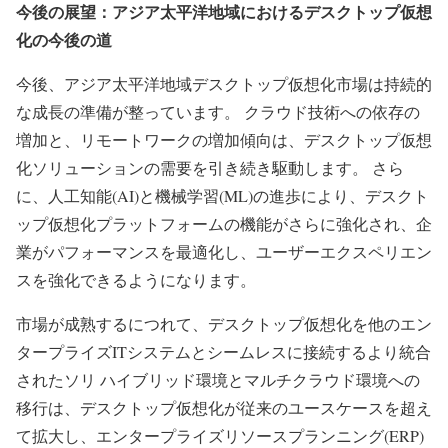
今後の展望：アジア太平洋地域におけるデスクトップ仮想
化の今後の道
今後、アジア太平洋地域デスクトップ仮想化市場は持続的
な成長の準備が整っています。 クラウド技術への依存の
増加と、リモートワークの増加傾向は、デスクトップ仮想
化ソリューションの需要を引き続き駆動します。 さら
に、人工知能(AI)と機械学習(ML)の進歩により、デスクト
ップ仮想化プラットフォームの機能がさらに強化され、企
業がパフォーマンスを最適化し、ユーザーエクスペリエン
スを強化できるようになります。
市場が成熟するにつれて、デスクトップ仮想化を他のエン
タープライズITシステムとシームレスに接続するより統合
されたソリ ハイブリッド環境とマルチクラウド環境への
移行は、デスクトップ仮想化が従来のユースケースを超え
て拡大し、エンタープライズリソースプランニング(ERP)