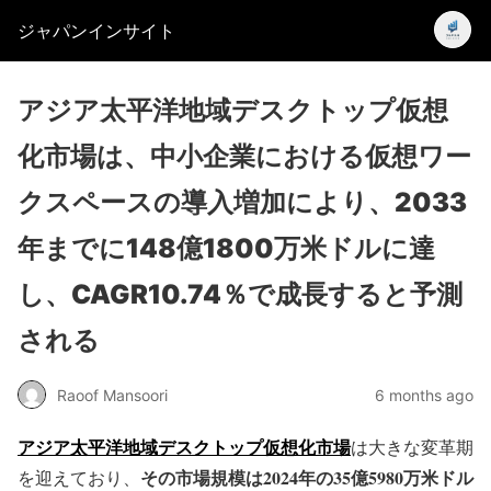
ジャパンインサイト
アジア太平洋地域デスクトップ仮想
化市場は、中小企業における仮想ワー
クスペースの導入増加により、2033
年までに148億1800万米ドルに達
し、CAGR10.74％で成長すると予測
される
Raoof Mansoori
6 months ago
アジア太平洋地域デスクトップ仮想化市場
は大きな変革期
その市場規模は2024年の35億5980万米ドル
を迎えており、