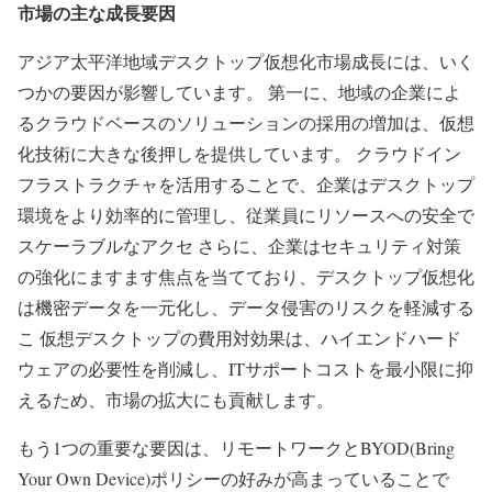
市場の主な成長要因
アジア太平洋地域デスクトップ仮想化市場成長には、いく
つかの要因が影響しています。 第一に、地域の企業によ
るクラウドベースのソリューションの採用の増加は、仮想
化技術に大きな後押しを提供しています。 クラウドイン
フラストラクチャを活用することで、企業はデスクトップ
環境をより効率的に管理し、従業員にリソースへの安全で
スケーラブルなアクセ さらに、企業はセキュリティ対策
の強化にますます焦点を当てており、デスクトップ仮想化
は機密データを一元化し、データ侵害のリスクを軽減する
こ 仮想デスクトップの費用対効果は、ハイエンドハード
ウェアの必要性を削減し、ITサポートコストを最小限に抑
えるため、市場の拡大にも貢献します。
もう1つの重要な要因は、リモートワークとBYOD(Bring
Your Own Device)ポリシーの好みが高まっていることで