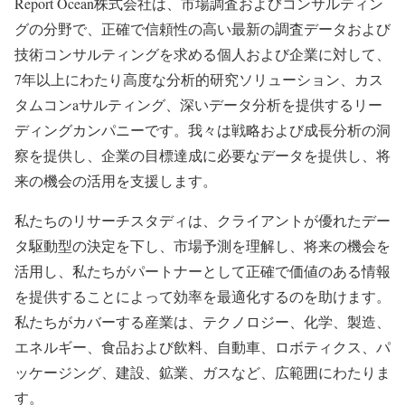
Report Ocean株式会社は、市場調査およびコンサルティン
グの分野で、正確で信頼性の高い最新の調査データおよび
技術コンサルティングを求める個人および企業に対して、
7年以上にわたり高度な分析的研究ソリューション、カス
タムコンaサルティング、深いデータ分析を提供するリー
ディングカンパニーです。我々は戦略および成長分析の洞
察を提供し、企業の目標達成に必要なデータを提供し、将
来の機会の活用を支援します。
私たちのリサーチスタディは、クライアントが優れたデー
タ駆動型の決定を下し、市場予測を理解し、将来の機会を
活用し、私たちがパートナーとして正確で価値のある情報
を提供することによって効率を最適化するのを助けます。
私たちがカバーする産業は、テクノロジー、化学、製造、
エネルギー、食品および飲料、自動車、ロボティクス、パ
ッケージング、建設、鉱業、ガスなど、広範囲にわたりま
す。