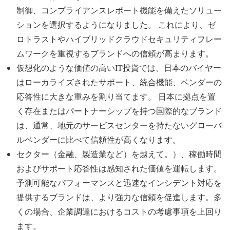
制御、コンプライアンスレポート機能を備えたソリュー
ションを選択するようになりました。 これにより、ゼ
ロトラストやハイブリッドクラウドセキュリティフレー
ムワークを重視するブランドへの信頼が高まります。
仮想化のような価値の高いIT投資では、日本のバイヤー
はローカライズされたサポート、統合機能、ベンダーの
応答性に大きな重みを割り当てます。 日本に拠点を置
く存在またはパートナーシップを持つ国際的なブランド
は、通常、地元のサービスセンターを持たないグローバ
ルベンダーに比べて信頼性が高くなります。
セクター（金融、製造業など）を越えて。）、稼働時間
およびサポート応答性は感知された価値を運転します。
予測可能なパフォーマンスと迅速なインシデント対応を
提供するブランドは、より強力な信頼を促進します。多
くの場合、企業調達におけるコストの考慮事項を上回り
ます。