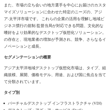
また、市場の立ち会いの地方選手を中心にお届けのカスタ
マイズソリューションに合わせた特定のニーズの、アジ
ア-太平洋市場です。 これらの企業の活用を理解し地域ビ
ジネス慣行の規制-監督当局が対応できる問題、文化的な
嗜好をより効果的なデスクトップ仮想化ソリューション。
の存在と、現地業者の増加が予測され、競争、さらなるイ
ノベーションと成長。
セグメンテーションの概要
アジア太平洋地域デスクトップ仮想化市場は、タイプ、組
織規模、展開、価格モデル、用途、および国に焦点を当て
て分類されています。
タイプ別
バーチャルデスクトップ インフラストラクチャ (VDI)
デスクトップ・アズ・ア・サービス (DaaS)