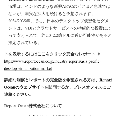
市場は、インドのような新興APACのピアほど急速では
ないが、着実な拡大を続けると予想されます。
2034/2035年までに、日本のデスクトップ仮想化セグメ
ントは、VDIとクラウドサービスへの持続的な投資によ
って支えられて、約2.0–2.2億ドルに近い可能性があると
推定されている。
トを表示するにはここをクリック完全なレポート @
https://www.reportocean.co.jp/industry-reports/asia-pacific-
desktop-virtualization-market
詳細な洞察とレポートの完全版を希望される方は、
Report
Oceanのウェブサイト
を訪問するか、プレスオフィスにご
連絡ください。
Report Ocean株式会社について