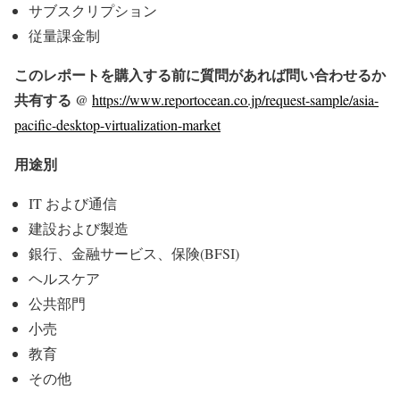
サブスクリプション
従量課金制
このレポートを購入する前に質問があれば問い合わせるか
共有する @
https://www.reportocean.co.jp/request-sample/asia-
pacific-desktop-virtualization-market
用途別
IT および通信
建設および製造
銀行、金融サービス、保険(BFSI)
ヘルスケア
公共部門
小売
教育
その他