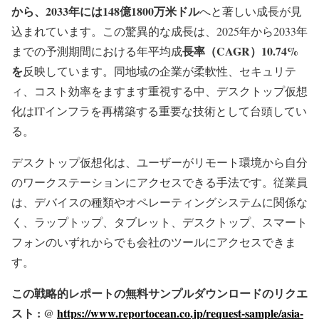
から、2033年には148億1800万米ドル
へと著しい成長が見
込まれています。この驚異的な成長は、2025年から2033年
長率（CAGR）10.74%
までの予測期間における年平均成
を
反映しています。同地域の企業が柔軟性、セキュリテ
ィ、コスト効率をますます重視する中、デスクトップ仮想
化はITインフラを再構築する重要な技術として台頭してい
る。
デスクトップ仮想化は、ユーザーがリモート環境から自分
のワークステーションにアクセスできる手法です。従業員
は、デバイスの種類やオペレーティングシステムに関係な
く、ラップトップ、タブレット、デスクトップ、スマート
フォンのいずれからでも会社のツールにアクセスできま
す。
この戦略的レポートの無料サンプルダウンロードのリクエ
スト : @
https://www.reportocean.co.jp/request-sample/asia-