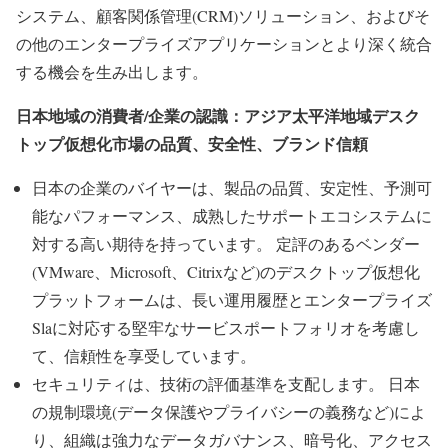
システム、顧客関係管理(CRM)ソリューション、およびそ
の他のエンタープライズアプリケーションとより深く統合
する機会を生み出します。
日本地域の消費者/企業の認識：アジア太平洋地域デスク
トップ仮想化市場の品質、安全性、ブランド信頼
日本の企業のバイヤーは、製品の品質、安定性、予測可
能なパフォーマンス、成熟したサポートエコシステムに
対する高い期待を持っています。 定評のあるベンダー
(VMware、Microsoft、Citrixなど)のデスクトップ仮想化
プラットフォームは、長い運用履歴とエンタープライズ
Slaに対応する堅牢なサービスポートフォリオを考慮し
て、信頼性を享受しています。
セキュリティは、技術の評価基準を支配します。 日本
の規制環境(データ保護やプライバシーの義務など)によ
り、組織は強力なデータガバナンス、暗号化、アクセス