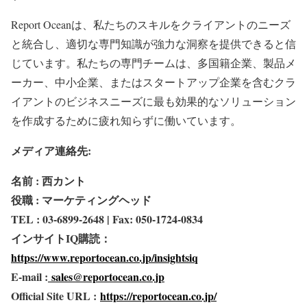
Report Oceanは、私たちのスキルをクライアントのニーズ
と統合し、適切な専門知識が強力な洞察を提供できると信
じています。私たちの専門チームは、多国籍企業、製品メ
ーカー、中小企業、またはスタートアップ企業を含むクラ
イアントのビジネスニーズに最も効果的なソリューション
を作成するために疲れ知らずに働いています。
メディア連絡先:
名前 : 西カント
役職 : マーケティングヘッド
TEL : 03-6899-2648 | Fax: 050-1724-0834
インサイトIQ購読：
https://www.reportocean.co.jp/insightsiq
E-mail :
sales@reportocean.co.jp
Official Site URL :
https://reportocean.co.jp/