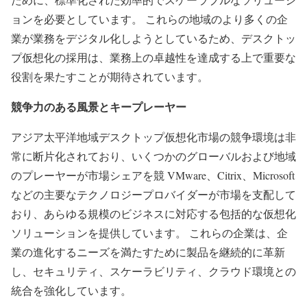
ョンを必要としています。 これらの地域のより多くの企
業が業務をデジタル化しようとしているため、デスクトッ
プ仮想化の採用は、業務上の卓越性を達成する上で重要な
役割を果たすことが期待されています。
競争力のある風景とキープレーヤー
アジア太平洋地域デスクトップ仮想化市場の競争環境は非
常に断片化されており、いくつかのグローバルおよび地域
のプレーヤーが市場シェアを競 VMware、Citrix、Microsoft
などの主要なテクノロジープロバイダーが市場を支配して
おり、あらゆる規模のビジネスに対応する包括的な仮想化
ソリューションを提供しています。 これらの企業は、企
業の進化するニーズを満たすために製品を継続的に革新
し、セキュリティ、スケーラビリティ、クラウド環境との
統合を強化しています。