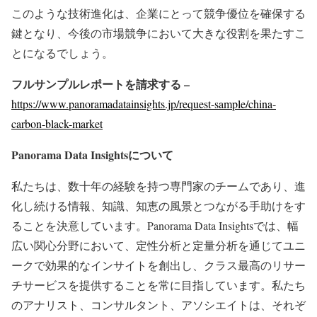
このような技術進化は、企業にとって競争優位を確保する
鍵となり、今後の市場競争において大きな役割を果たすこ
とになるでしょう。
フルサンプルレポートを請求する –
https://www.panoramadatainsights.jp/request-sample/china-
carbon-black-market
Panorama Data Insights
について
私たちは、数十年の経験を持つ専門家のチームであり、進
化し続ける情報、知識、知恵の風景とつながる手助けをす
ることを決意しています。Panorama Data Insightsでは、幅
広い関心分野において、定性分析と定量分析を通じてユニ
ークで効果的なインサイトを創出し、クラス最高のリサー
チサービスを提供することを常に目指しています。私たち
のアナリスト、コンサルタント、アソシエイトは、それぞ