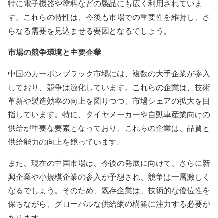
特に電子機器や塗料などの製品にも広く利用されていま
す。これらの特性は、今後も市場での重要性を維持し、さ
らなる需要を見込ませる要因となるでしょう。
市場の競争環境と主要企業
中国のカーボンブラック市場には、複数の大手企業が参入
しており、競争は激化しています。これらの企業は、技術
革新や製造効率の向上を図りつつ、市場シェアの拡大を目
指しています。特に、タイヤメーカーや自動車産業向けの
供給が重要な要素となっており、これらの企業は、品質と
供給能力の向上を競っています。
また、現在の中国市場は、今後の発展に向けて、さらに新
興企業や小規模企業の参入が予想され、競争は一層激しく
なるでしょう。そのため、既存企業は、技術的な優位性を
保ちながら、グローバルな供給網の構築に注力する必要が
あります。