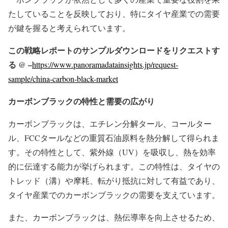
たしていることを反映しており、特にタイヤ産業での需要
が鍵を握ると考えられています。
この戦略レポートのサンプルダウンロードをリクエストす
る @ –
https://www.panoramadatainsights.jp/request-
sample/china-carbon-black-market
カーボンブラックの特性と需要の広がり
カーボンブラックは、エチレン分解タール、コールター
ル、FCCタールなどの重質石油原料を熱分解して得られま
す。その特性として、紫外線（UV）を吸収し、熱を効率
的に伝達する能力が挙げられます。この特性は、タイヤの
トレッド（溝）や摩耗、転がり抵抗に対して有益であり、
タイヤ産業でのカーボンブラックの需要を支えています。
また、カーボンブラックは、熱伝導率を向上させるため、