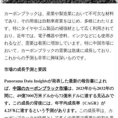
カーボンブラックは、産業や製造業において不可欠な材料
であり、その用途は自動車産業をはじめ、多岐にわたりま
す。特にタイヤやゴム製品の補強材として広く利用されて
おり、近年では、電子機器や塗料、インクなどにも使用さ
れるなど、需要は着実に増加しています。特に中国市場に
おいて、カーボンブラックの需要は急速に成長しており、
これからの予測も非常に興味深いものです。
市場の成長予測と要因
Panorama Data Insightsが発表した最新の報告書によれ
ば、
中国のカーボンブラック市場
は、2023年から2032年の
間に、49億7000万米ドルから72億米ドルに達する見込みで
す。この成長の背後には、年平均成長率（CAGR）が
4.25％に達するという予測があります。
この成長率は、カ
ーボンブラックが依然として多くの産業で重要な役割を果