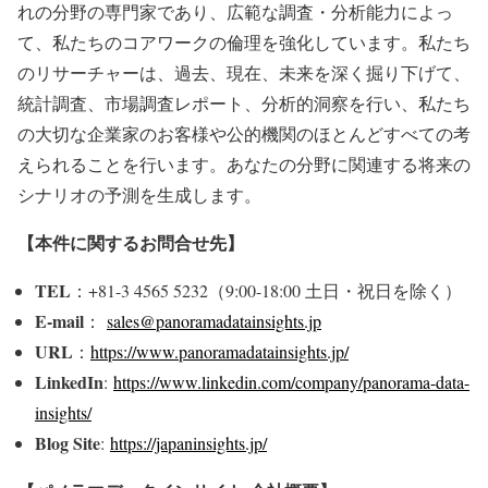
れの分野の専門家であり、広範な調査・分析能力によっ
て、私たちのコアワークの倫理を強化しています。私たち
のリサーチャーは、過去、現在、未来を深く掘り下げて、
統計調査、市場調査レポート、分析的洞察を行い、私たち
の大切な企業家のお客様や公的機関のほとんどすべての考
えられることを行います。あなたの分野に関連する将来の
シナリオの予測を生成します。
【本件に関するお問合せ先】
TEL
：+81-3 4565 5232（9:00-18:00 土日・祝日を除く）
E-mail
：
sales@panoramadatainsights.jp
URL
：
https://www.panoramadatainsights.jp/
LinkedIn
:
https://www.linkedin.com/company/panorama-data-
insights/
Blog Site
:
https://japaninsights.jp/