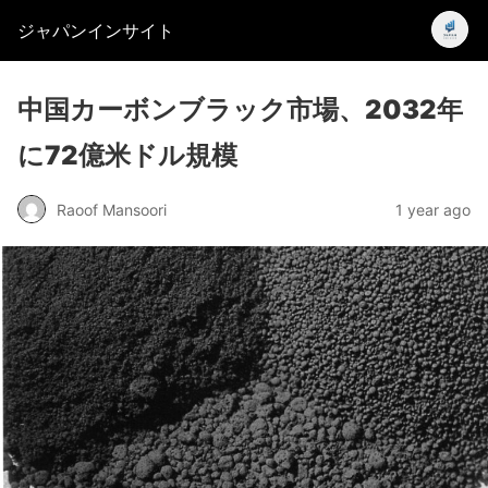
ジャパンインサイト
中国カーボンブラック市場、2032年
に72億米ドル規模
Raoof Mansoori
1 year ago