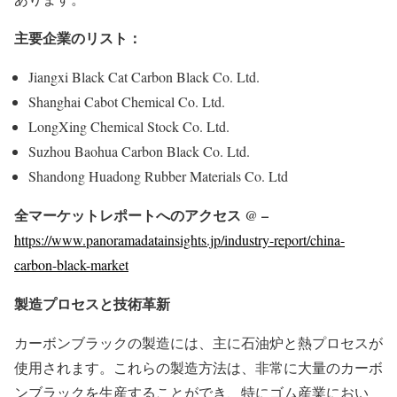
主要企業のリスト：
Jiangxi Black Cat Carbon Black Co. Ltd.
Shanghai Cabot Chemical Co. Ltd.
LongXing Chemical Stock Co. Ltd.
Suzhou Baohua Carbon Black Co. Ltd.
Shandong Huadong Rubber Materials Co. Ltd
全マーケットレポートへのアクセス @ –
https://www.panoramadatainsights.jp/industry-report/china-
carbon-black-market
製造プロセスと技術革新
カーボンブラックの製造には、主に石油炉と熱プロセスが
使用されます。これらの製造方法は、非常に大量のカーボ
ンブラックを生産することができ、特にゴム産業におい