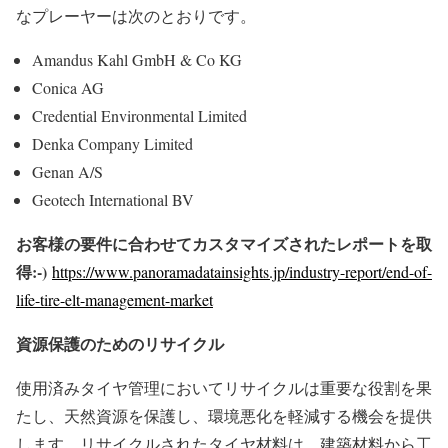
なプレーヤーは次のとおりです。
Amandus Kahl GmbH & Co KG
Conica AG
Credential Environmental Limited
Denka Company Limited
Genan A/S
Geotech International BV
お客様の要件に合わせてカスタマイズされたレポートを取
得:-)
https://www.panoramadatainsights.jp/industry-report/end-of-
life-tire-elt-management-market
資源保護のためのリサイクル
使用済みタイヤ管理においてリサイクルは重要な役割を果
たし、天然資源を保護し、環境悪化を軽減する機会を提供
します。リサイクルされたタイヤ材料は、建築材料から工