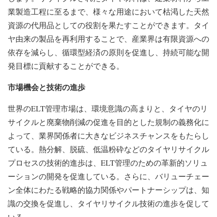
業製造工程に至るまで、様々な用途において枯渇した天然
資源の代用品としての役割を果たすことができます。タイ
ヤ由来の製品を再利用することで、産業界は有限資源への
依存を減らし、循環型経済の原則を促進し、持続可能な開
発目標に貢献することができる。
市場機会と技術の進歩
世界のELT管理市場は、環境意識の高まりと、タイヤのリ
サイクルと廃棄物削減の促進を目的とした規制の義務化に
よって、業界関係者に大きなビジネスチャンスをもたらし
ている。熱分解、脱硫、低温粉砕などのタイヤリサイクル
プロセスの技術的進歩は、ELT管理のための革新的ソリュ
ーションの開発を促進している。さらに、バリューチェー
ン全体にわたる戦略的協力関係やパートナーシップは、知
識の交換を促進し、タイヤリサイクル技術の進歩を促して
いる。