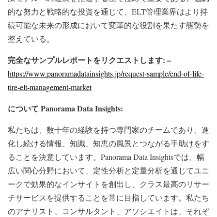
的な努力と戦略的な投資を通じて、ELT管理業界はより持
続可能な未来の形成において変革的な役割を果たす態勢を
整えている。
完全なサンプルレポートをリクエストします
: –
https://www.panoramadatainsights.jp/request-sample/end-of-life-
tire-elt-management-market
について
Panorama Data Insights:
私たちは、数十年の経験を持つ専門家のチームであり、進
化し続ける情報、知識、知恵の風景とつながる手助けをす
ることを決意しています。Panorama Data Insightsでは、幅
広い関心分野において、定性分析と定量分析を通じてユニ
ークで効果的なインサイトを創出し、クラス最高のリサー
チサービスを提供することを常に目指しています。私たち
のアナリスト、コンサルタント、アソシエイトは、それぞ