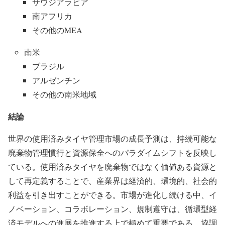
サウジアラビア
南アフリカ
その他のMEA
南米
ブラジル
アルゼンチン
その他の南米地域
結論
世界の使用済みタイヤ管理市場の成長予測は、持続可能な
廃棄物管理慣行と資源保全へのパラダイムシフトを反映し
ている。使用済みタイヤを廃棄物ではなく価値ある資源と
して再定義することで、産業界は経済的、環境的、社会的
利益を引き出すことができる。市場が進化し続ける中、イ
ノベーション、コラボレーション、規制遵守は、循環型経
済モデルへの進展を推進する上で極めて重要である。協調