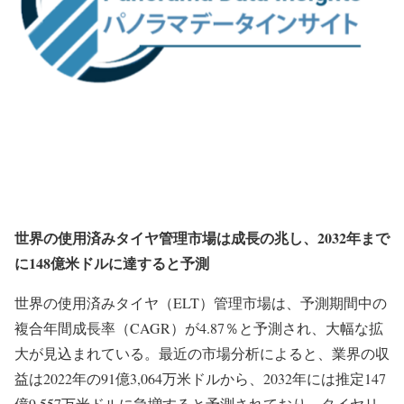
世界の使用済みタイヤ管理市場は成長の兆し、2032年まで
に148億米ドルに達すると予測
世界の使用済みタイヤ（ELT）管理市場は、予測期間中の
複合年間成長率（CAGR）が4.87％と予測され、大幅な拡
大が見込まれている。最近の市場分析によると、業界の収
益は2022年の91億3,064万米ドルから、2032年には推定147
億9,557万米ドルに急増すると予測されており、タイヤリ