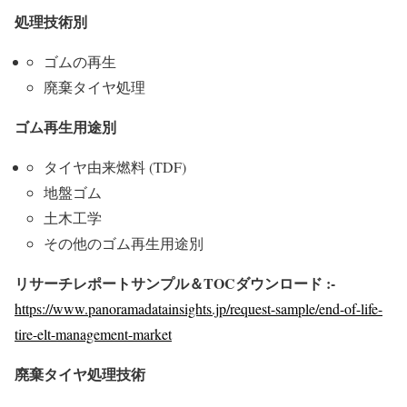
処理技術別
ゴムの再生
廃棄タイヤ処理
ゴム再生用途別
タイヤ由来燃料 (TDF)
地盤ゴム
土木工学
その他のゴム再生用途別
リサーチレポートサンプル＆TOCダウンロード :-
https://www.panoramadatainsights.jp/request-sample/end-of-life-
tire-elt-management-market
廃棄タイヤ処理技術