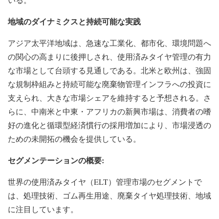
地域のダイナミクスと持続可能な実践
アジア太平洋地域は、急速な工業化、都市化、環境問題へ
の関心の高まりに後押しされ、使用済みタイヤ管理の有力
な市場として台頭する見通しである。北米と欧州は、強固
な規制枠組みと持続可能な廃棄物管理インフラへの投資に
支えられ、大きな市場シェアを維持すると予想される。さ
らに、中南米と中東・アフリカの新興市場は、消費者の嗜
好の進化と循環型経済慣行の採用増加により、市場浸透の
ための未開拓の機会を提供している。
セグメンテーションの概要:
世界の使用済みタイヤ（ELT）管理市場のセグメントで
は、処理技術、ゴム再生用途、廃棄タイヤ処理技術、地域
に注目しています。