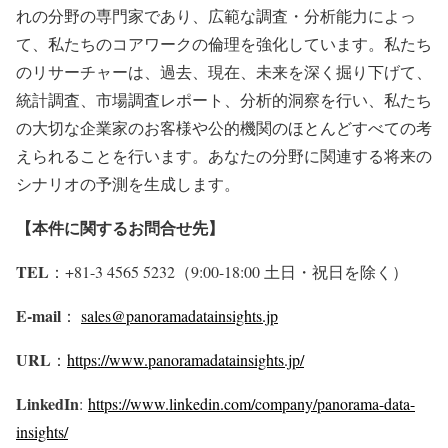
れの分野の専門家であり、広範な調査・分析能力によっ
て、私たちのコアワークの倫理を強化しています。私たち
のリサーチャーは、過去、現在、未来を深く掘り下げて、
統計調査、市場調査レポート、分析的洞察を行い、私たち
の大切な企業家のお客様や公的機関のほとんどすべての考
えられることを行います。あなたの分野に関連する将来の
シナリオの予測を生成します。
【本件に関するお問合せ先】
TEL
：+81-3 4565 5232（9:00-18:00 土日・祝日を除く）
E-mail
：
sales@panoramadatainsights.jp
URL
：
https://www.panoramadatainsights.jp/
LinkedIn
:
https://www.linkedin.com/company/panorama-data-
insights/