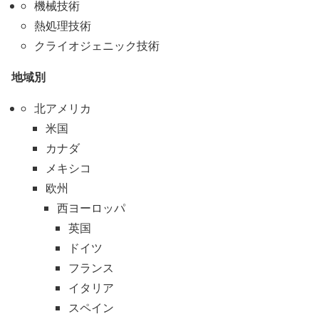
機械技術
熱処理技術
クライオジェニック技術
地域別
北アメリカ
米国
カナダ
メキシコ
欧州
西ヨーロッパ
英国
ドイツ
フランス
イタリア
スペイン