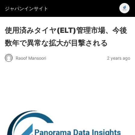
ジャパンインサイト
使用済みタイヤ(ELT)管理市場、今後
数年で異常な拡大が目撃される
Raoof Mansoori
2 years ago