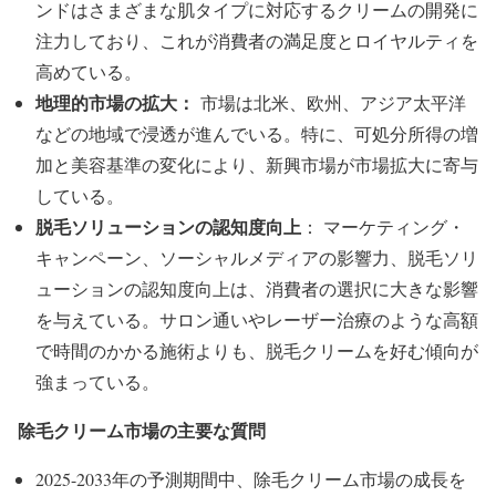
ンドはさまざまな肌タイプに対応するクリームの開発に
注力しており、これが消費者の満足度とロイヤルティを
高めている。
地理的市場の拡大：
市場は北米、欧州、アジア太平洋
などの地域で浸透が進んでいる。特に、可処分所得の増
加と美容基準の変化により、新興市場が市場拡大に寄与
している。
脱毛ソリューションの認知度向上
： マーケティング・
キャンペーン、ソーシャルメディアの影響力、脱毛ソリ
ューションの認知度向上は、消費者の選択に大きな影響
を与えている。サロン通いやレーザー治療のような高額
で時間のかかる施術よりも、脱毛クリームを好む傾向が
強まっている。
除毛クリーム市場の主要な質問
2025-2033年の予測期間中、除毛クリーム市場の成長を