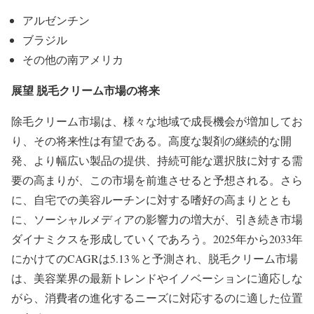
アルゼンチン
ブラジル
その他の南アメリカ
展望 脱毛クリーム市場の将来
除毛クリーム市場は、様々な地域で成長機会が増加してお
り、その将来性は有望である。高度な製剤の継続的な開
発、より幅広い製品の提供、持続可能な選択肢に対する需
要の高まりが、この市場を前進させると予想される。さら
に、自宅での美容ルーチンに対する嗜好の高まりととも
に、ソーシャルメディアの影響力の増大が、引き続き市場
ダイナミクスを形成していくであろう。2025年から2033年
にかけてのCAGRは5.13％と予測され、脱毛クリーム市場
は、美容業界の最新トレンドやイノベーションに適応しな
がら、消費者の進化するニーズに対応するのに適した位置