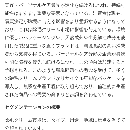
美容・パーソナルケア業界が進化を続けるにつれ、持続可
能性はますます重要な要素となっている。消費者は現在、
購買決定が環境に与える影響をより意識するようになって
おり、これは除毛クリーム市場に影響を与えている。環境
に優しいパッケージングや、天然成分や生分解性成分を使
用した製品に重点を置くブランドは、環境意識の高い消費
者から支持を得ている。パーソナルケア分野の企業が持続
可能な慣行を優先し続けるにつれ、この傾向は加速すると
予想される。このような環境問題への懸念を受けて、多く
の除毛クリームブランドがリサイクル可能なパッケージを
導入し、無残な生産工程に取り組んでおり、倫理的に生産
された商品への需要の高まりと歩調を合わせている。
セグメンテーションの概要
除毛クリーム市場は、タイプ、用途、地域に焦点を当てて
分類されています。