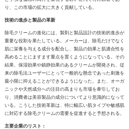
り、この市場の拡大に大きく貢献している。
技術の進歩と製品の革新
除毛クリームの進化には、製剤と製品設計の技術的進歩が
重要な役割を果たしている。メーカーは、除毛だけでなく
肌に栄養を与える成分を配合し、製品の効果と肌適合性を
高めることにますます重点を置くようになっている。その
結果、保湿効果や鎮静効果のあるクリームが開発され、従
来の除毛法ユーザーにとって一般的な懸念であった刺激を
最小限に抑えることができるようになった。また、オーガ
ニックや天然成分への注目の高まりも市場を牽引してお
り、消費者は美容製品の成分についてより意識的になって
いる。こうした技術革新は、特に幅広い肌タイプや敏感肌
に対応する除毛クリームの需要を促進すると予想される。
主要企業のリスト：