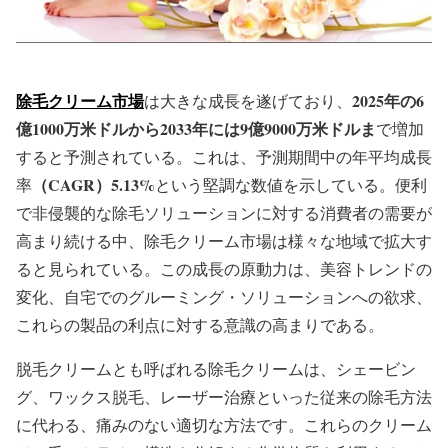
除毛クリーム市場
2025年の6
は大きな成長を遂げており、
億1000万米ドルから2033年には9億9000万米ドルま
で増加
すると予測されている。これは、予測期間中の年平均成長
（CAGR）5.13%
率
という堅調な数値を示している。便利
で非侵襲的な除毛ソリューションに対する消費者の需要が
高まり続ける中、除毛クリーム市場は様々な地域で拡大す
ると見られている。この成長の原動力は、美容トレンドの
変化、自宅でのグルーミング・ソリューションへの欲求、
これらの製品の利点に対する意識の高まりである。
脱毛クリームとも呼ばれる除毛クリームは、シェービン
グ、ワックス脱毛、レーザー治療といった従来の除毛方法
に代わる、痛みのない適切な方法です。これらのクリーム