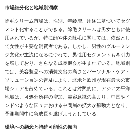
市場細分化と地域別洞察
除毛クリーム市場は、性別、年齢層、用途に基づいてセグ
メント化することができる。除毛クリームは男女ともに使
用されているが、特に顔や体の除毛に関しては、依然とし
て女性が主要な消費者である。しかし、男性のグルーミン
グ文化が主流になるにつれて、男性用セグメントも牽引力
を増しており、さらなる成長機会が生まれている。地域別
では、美容製品への消費支出の高さとパーソナル・ケア・
ソリューションの普及により、北米と欧州が現在最大の市
場シェアを占めている。これとは対照的に、アジア太平洋
地域は、可処分所得の増加、美容意識の高まり、中国やイ
ンドのような国々における中間層の拡大が原動力となり、
予測期間中に急成長を遂げようとしている。
環境への懸念と持続可能性の傾向