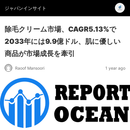
ジャパンインサイト
除毛クリーム市場、CAGR5.13%で
2033年には9.9億ドル、肌に優しい
商品が市場成長を牽引
Raoof Mansoori
1 year ago