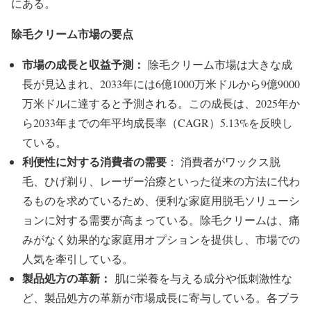
にある。
除毛クリーム市場の要点
市場の成長と収益予測：
除毛クリーム市場は大きな成
長が見込まれ、2033年には6億1000万米ドルから9億9000
万米ドルに達すると予測される。この成長は、2025年か
ら2033年までの年平均成長率（CAGR）5.13%を反映し
ている。
利便性に対する消費者の需要
： 消費者がワックス脱
毛、ひげ剃り、レーザー治療といった従来の方法に代わ
るものを求めているため、便利な家庭用脱毛ソリューシ
ョンに対する需要が高まっている。除毛クリームは、痛
みがなく効果的な家庭用オプションを提供し、市場での
人気を牽引している。
製品処方の革新：
肌に栄養を与える成分や低刺激性な
ど、製品処方の革新が市場成長に寄与している。各ブラ