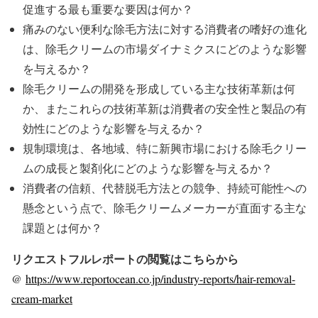
促進する最も重要な要因は何か？
痛みのない便利な除毛方法に対する消費者の嗜好の進化
は、除毛クリームの市場ダイナミクスにどのような影響
を与えるか？
除毛クリームの開発を形成している主な技術革新は何
か、またこれらの技術革新は消費者の安全性と製品の有
効性にどのような影響を与えるか？
規制環境は、各地域、特に新興市場における除毛クリー
ムの成長と製剤化にどのような影響を与えるか？
消費者の信頼、代替脱毛方法との競争、持続可能性への
懸念という点で、除毛クリームメーカーが直面する主な
課題とは何か？
リクエストフルレポートの閲覧はこちらから
@
https://www.reportocean.co.jp/industry-reports/hair-removal-
cream-market