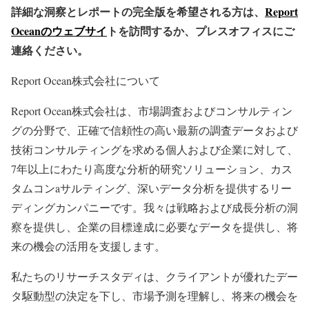
詳細な洞察とレポートの完全版を希望される方は、
Report
Oceanのウェブサイ
トを訪問するか、プレスオフィスにご
連絡ください。
Report Ocean株式会社について
Report Ocean株式会社は、市場調査およびコンサルティン
グの分野で、正確で信頼性の高い最新の調査データおよび
技術コンサルティングを求める個人および企業に対して、
7年以上にわたり高度な分析的研究ソリューション、カス
タムコンaサルティング、深いデータ分析を提供するリー
ディングカンパニーです。我々は戦略および成長分析の洞
察を提供し、企業の目標達成に必要なデータを提供し、将
来の機会の活用を支援します。
私たちのリサーチスタディは、クライアントが優れたデー
タ駆動型の決定を下し、市場予測を理解し、将来の機会を