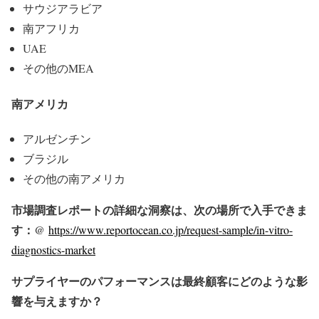
サウジアラビア
南アフリカ
UAE
その他のMEA
南アメリカ
アルゼンチン
ブラジル
その他の南アメリカ
市場調査レポートの詳細な洞察は、次の場所で入手できま
す：@
https://www.reportocean.co.jp/request-sample/in-vitro-
diagnostics-market
サプライヤーのパフォーマンスは最終顧客にどのような影
響を与えますか？