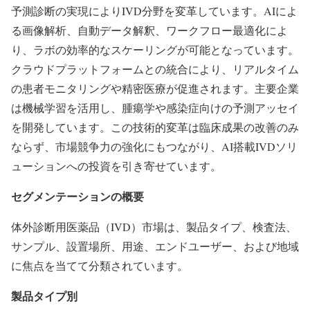
予測診断の実現によりIVD分野を変革しています。AIによ
る画像解析、自動データ解釈、ワークフロー最適化によ
り、ラボの効率的なスケーリングが可能となっています。
クラウドプラットフォームとの統合により、リアルタイム
の患者モニタリングや精密医療が促進されます。主要企業
は機械学習を活用し、腫瘍学や感染症向けの予測アッセイ
を開発しています。この技術的変革は臨床成果の改善のみ
ならず、市場競争力の強化にもつながり、AI搭載IVDソリ
ューションへの投資を引き寄せています。
セグメンテーションの概要
体外診断用医薬品（IVD）市場は、製品タイプ、検査法、
サンプル、設置場所、用途、エンドユーザー、および地域
に焦点を当てて分類されています。
製品タイプ別