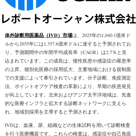
体外診断用医薬品（IVD）市場
は、2025年の1,040.1億米ド
ルから2035年には1,357.6億米ドルに達すると予測されてお
り、予測期間中の年間平均成長率（CAGR）は2.7％と見
込まれています。この成長は、慢性疾患や感染症の罹患率
の上昇、個別化医療の採用拡大、主要地域における規制面
での支援によって牽引されています。分子診断、免疫測定
法、ポイントオブケア検査の革新により、早期の疾患発見
が向上しています。北米およびアジア太平洋地域は、先進
的な医療インフラと拡大する診断ネットワークに支えら
れ、地域別採用を主導すると予測されます。
IVDは、血液、尿、組織などの生体試料を用いて診断検査
を行う医療機器です。これらの検査は、感染症や自己免疫