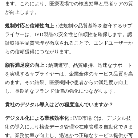
ます。これにより、医療現場での検査効率と患者ケアの質
が向上します。
規制対応と信頼性向上 :
法規制や品質基準を遵守するサプ
ライヤーは、IVD製品の安全性と信頼性を確保します。認
証取得や品質管理が徹底されることで、エンドユーザーか
らの信頼獲得につながります。
顧客満足度の向上 :
納期遵守、品質維持、迅速なサポート
を実現するサプライヤーは、企業全体のサービス品質を高
めます。その結果、医療機関や患者からの満足度が向上
し、長期的なブランド価値の強化につながります。
貴社のデジタル導入はどの程度進んでいますか？
デジタル化による業務効率化 :
IVD市場では、デジタル技
術の導入により検査データ管理や在庫管理を自動化できま
す。業務効率が向上し、迅速かつ正確なサービス提供が可