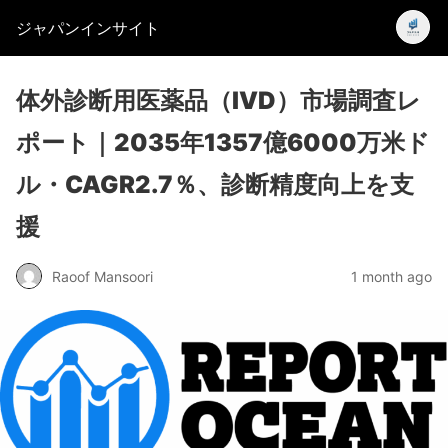
ジャパンインサイト
体外診断用医薬品（IVD）市場調査レ
ポート｜2035年1357億6000万米ド
ル・CAGR2.7％、診断精度向上を支
援
Raoof Mansoori
1 month ago