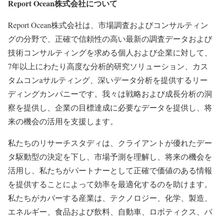
Report Ocean株式会社について
Report Ocean株式会社は、市場調査およびコンサルティン
グの分野で、正確で信頼性の高い最新の調査データおよび
技術コンサルティングを求める個人および企業に対して、
7年以上にわたり高度な分析的研究ソリューション、カス
タムコンaサルティング、深いデータ分析を提供するリー
ディングカンパニーです。我々は戦略および成長分析の洞
察を提供し、企業の目標達成に必要なデータを提供し、将
来の機会の活用を支援します。
私たちのリサーチスタディは、クライアントが優れたデー
タ駆動型の決定を下し、市場予測を理解し、将来の機会を
活用し、私たちがパートナーとして正確で価値のある情報
を提供することによって効率を最適化するのを助けます。
私たちがカバーする産業は、テクノロジー、化学、製造、
エネルギー、食品および飲料、自動車、ロボティクス、パ