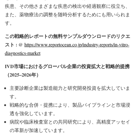
疾患、その他さまざまな疾患の検出や経過観察に役立ち、
また、薬物療法の調整を随時分析するためにも用いられま
す。
この戦略的レポートの無料サンプルダウンロードのリクエ
スト : @
https://www.reportocean.co.jp/industry-reports/in-vitro-
diagnostics-market
IVD市場におけるグローバル企業の投資拡大と戦略的提携
（2025–2026年）
主要診断企業は製造能力と研究開発投資を拡大していま
す。
戦略的な合併・提携により、製品パイプラインと市場浸
透を強化しています。
病院や臨床検査室との共同研究により、高精度アッセイ
の革新が加速しています。