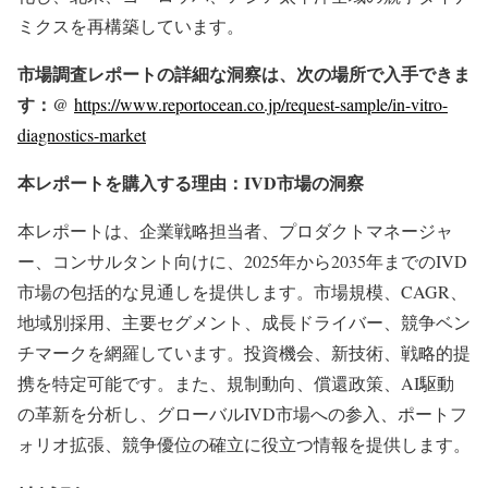
ミクスを再構築しています。
市場調査レポートの詳細な洞察は、次の場所で入手できま
す：@
https://www.reportocean.co.jp/request-sample/in-vitro-
diagnostics-market
本レポートを購入する理由：IVD市場の洞察
本レポートは、企業戦略担当者、プロダクトマネージャ
ー、コンサルタント向けに、2025年から2035年までのIVD
市場の包括的な見通しを提供します。市場規模、CAGR、
地域別採用、主要セグメント、成長ドライバー、競争ベン
チマークを網羅しています。投資機会、新技術、戦略的提
携を特定可能です。また、規制動向、償還政策、AI駆動
の革新を分析し、グローバルIVD市場への参入、ポートフ
ォリオ拡張、競争優位の確立に役立つ情報を提供します。