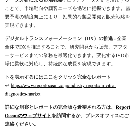
ことで、市場動向や顧客ニーズを迅速に把握できます。需
要予測の精度向上により、効果的な製品開発と販売戦略を
実現できます。
デジタルトランスフォーメーション（DX）の推進 :
企業
全体でDXを推進することで、研究開発から販売、アフタ
ーサービスまでの業務を最適化できます。変化するIVD市
場に柔軟に対応し、持続的な成長を実現できます。
トを表示するにはここをクリック完全なレポート
@
https://www.reportocean.co.jp/industry-reports/in-vitro-
diagnostics-market
詳細な洞察とレポートの完全版を希望される方は、
Report
Oceanのウェブサイト
を訪問するか、プレスオフィスにご
連絡ください。