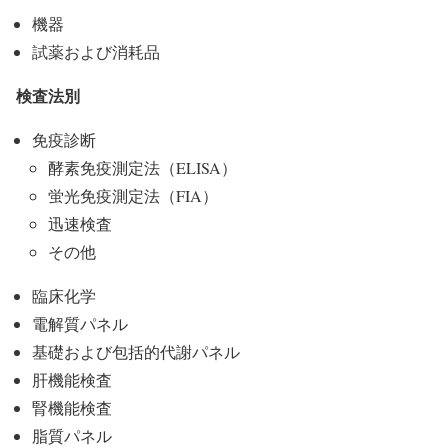
機器
試薬および消耗品
検査法別
免疫診断
酵素免疫測定法（ELISA）
蛍光免疫測定法（FIA）
迅速検査
その他
臨床化学
電解質パネル
基礎および包括的代謝パネル
肝機能検査
腎機能検査
脂質パネル