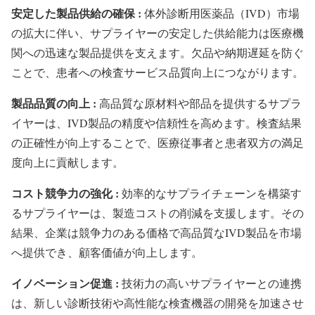
安定した製品供給の確保 :
体外診断用医薬品（IVD）市場
の拡大に伴い、サプライヤーの安定した供給能力は医療機
関への迅速な製品提供を支えます。欠品や納期遅延を防ぐ
ことで、患者への検査サービス品質向上につながります。
製品品質の向上 :
高品質な原材料や部品を提供するサプラ
イヤーは、IVD製品の精度や信頼性を高めます。検査結果
の正確性が向上することで、医療従事者と患者双方の満足
度向上に貢献します。
コスト競争力の強化 :
効率的なサプライチェーンを構築す
るサプライヤーは、製造コストの削減を支援します。その
結果、企業は競争力のある価格で高品質なIVD製品を市場
へ提供でき、顧客価値が向上します。
イノベーション促進 :
技術力の高いサプライヤーとの連携
は、新しい診断技術や高性能な検査機器の開発を加速させ