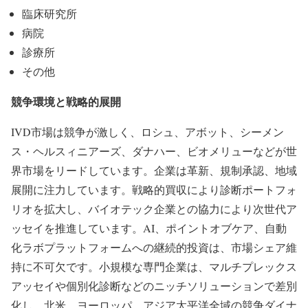
臨床研究所
病院
診療所
その他
競争環境と戦略的展開
IVD市場は競争が激しく、ロシュ、アボット、シーメン
ス・ヘルスィニアーズ、ダナハー、ビオメリューなどが世
界市場をリードしています。企業は革新、規制承認、地域
展開に注力しています。戦略的買収により診断ポートフォ
リオを拡大し、バイオテック企業との協力により次世代ア
ッセイを推進しています。AI、ポイントオブケア、自動
化ラボプラットフォームへの継続的投資は、市場シェア維
持に不可欠です。小規模な専門企業は、マルチプレックス
アッセイや個別化診断などのニッチソリューションで差別
化し、北米、ヨーロッパ、アジア太平洋全域の競争ダイナ