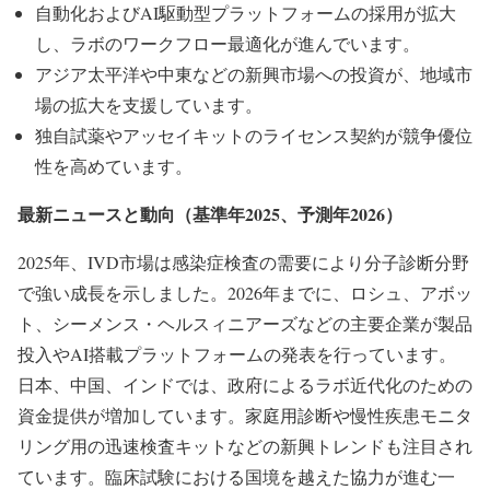
自動化およびAI駆動型プラットフォームの採用が拡大
し、ラボのワークフロー最適化が進んでいます。
アジア太平洋や中東などの新興市場への投資が、地域市
場の拡大を支援しています。
独自試薬やアッセイキットのライセンス契約が競争優位
性を高めています。
最新ニュースと動向（基準年2025、予測年2026）
2025年、IVD市場は感染症検査の需要により分子診断分野
で強い成長を示しました。2026年までに、ロシュ、アボッ
ト、シーメンス・ヘルスィニアーズなどの主要企業が製品
投入やAI搭載プラットフォームの発表を行っています。
日本、中国、インドでは、政府によるラボ近代化のための
資金提供が増加しています。家庭用診断や慢性疾患モニタ
リング用の迅速検査キットなどの新興トレンドも注目され
ています。臨床試験における国境を越えた協力が進む一