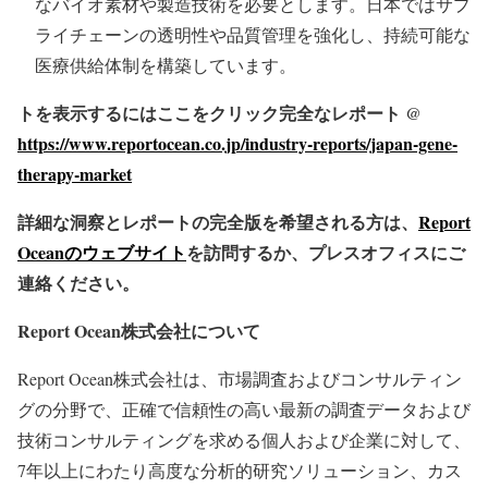
なバイオ素材や製造技術を必要とします。日本ではサプ
ライチェーンの透明性や品質管理を強化し、持続可能な
医療供給体制を構築しています。
トを表示するにはここをクリック完全なレポート @
https://www.reportocean.co.jp/industry-reports/japan-gene-
therapy-market
詳細な洞察とレポートの完全版を希望される方は、
Report
Oceanのウェブサイト
を訪問するか、プレスオフィスにご
連絡ください。
Report Ocean株式会社について
Report Ocean株式会社は、市場調査およびコンサルティン
グの分野で、正確で信頼性の高い最新の調査データおよび
技術コンサルティングを求める個人および企業に対して、
7年以上にわたり高度な分析的研究ソリューション、カス