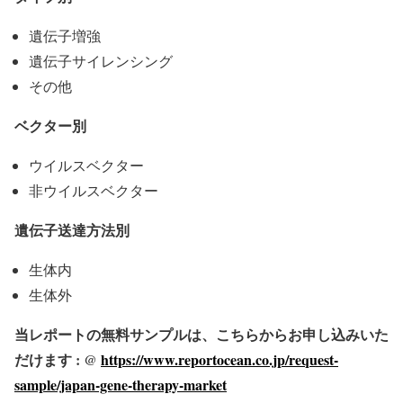
遺伝子増強
遺伝子サイレンシング
その他
ベクター別
ウイルスベクター
非ウイルスベクター
遺伝子送達方法別
生体内
生体外
当レポートの無料サンプルは、こちらからお申し込みいた
だけます : @
https://www.reportocean.co.jp/request-
sample/japan-gene-therapy-market