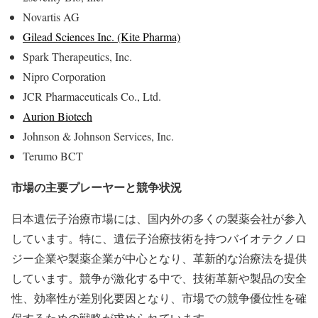
Novartis AG
Gilead Sciences Inc. (Kite Pharma)
Spark Therapeutics, Inc.
Nipro Corporation
JCR Pharmaceuticals Co., Ltd.
Aurion Biotech
Johnson & Johnson Services, Inc.
Terumo BCT
市場の主要プレーヤーと競争状況
日本遺伝子治療市場には、国内外の多くの製薬会社が参入
しています。特に、遺伝子治療技術を持つバイオテクノロ
ジー企業や製薬企業が中心となり、革新的な治療法を提供
しています。競争が激化する中で、技術革新や製品の安全
性、効率性が差別化要因となり、市場での競争優位性を確
保するための戦略が求められています。