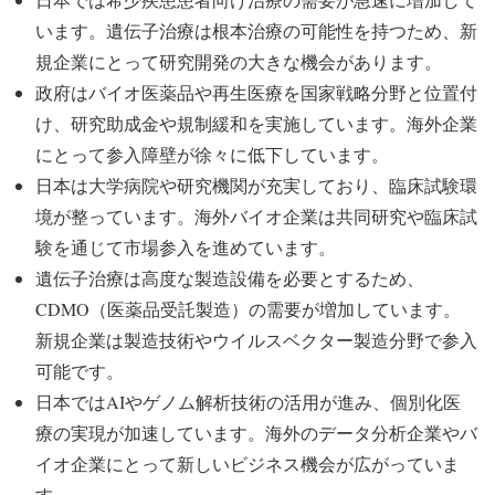
います。遺伝子治療は根本治療の可能性を持つため、新
規企業にとって研究開発の大きな機会があります。
政府はバイオ医薬品や再生医療を国家戦略分野と位置付
け、研究助成金や規制緩和を実施しています。海外企業
にとって参入障壁が徐々に低下しています。
日本は大学病院や研究機関が充実しており、臨床試験環
境が整っています。海外バイオ企業は共同研究や臨床試
験を通じて市場参入を進めています。
遺伝子治療は高度な製造設備を必要とするため、
CDMO（医薬品受託製造）の需要が増加しています。
新規企業は製造技術やウイルスベクター製造分野で参入
可能です。
日本ではAIやゲノム解析技術の活用が進み、個別化医
療の実現が加速しています。海外のデータ分析企業やバ
イオ企業にとって新しいビジネス機会が広がっていま
す。