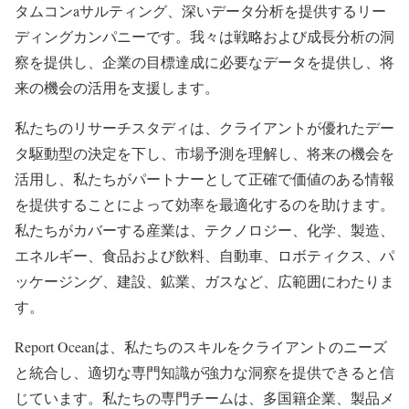
タムコンaサルティング、深いデータ分析を提供するリー
ディングカンパニーです。我々は戦略および成長分析の洞
察を提供し、企業の目標達成に必要なデータを提供し、将
来の機会の活用を支援します。
私たちのリサーチスタディは、クライアントが優れたデー
タ駆動型の決定を下し、市場予測を理解し、将来の機会を
活用し、私たちがパートナーとして正確で価値のある情報
を提供することによって効率を最適化するのを助けます。
私たちがカバーする産業は、テクノロジー、化学、製造、
エネルギー、食品および飲料、自動車、ロボティクス、パ
ッケージング、建設、鉱業、ガスなど、広範囲にわたりま
す。
Report Oceanは、私たちのスキルをクライアントのニーズ
と統合し、適切な専門知識が強力な洞察を提供できると信
じています。私たちの専門チームは、多国籍企業、製品メ