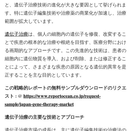
と、遺伝子治療技術の進化が大きな要因として挙げられま
す。特に遺伝子編集技術や治療薬の商業化が加速し、治療
範囲が拡大しています。
遺伝子治療
は、個人の細胞内の遺伝子を修復、改変するこ
とで疾患の根本的な治療や根絶を目指す、医療分野におけ
る画期的なアプローチです。この先進的な技術は、患者の
細胞内に遺伝物質を導入、および削除、または修正するこ
とによって、さまざまな疾患の原因となる遺伝的異常を是
正することを主な目的としています。
この戦略的レポートの無料サンプルダウンロードのリクエ
スト : @
https://www.reportocean.co.jp/request-
sample/japan-gene-therapy-market
遺伝子治療の主要な技術とアプローチ
遺伝子治療市場の成長は、主に遺伝子編集技術や治療法の