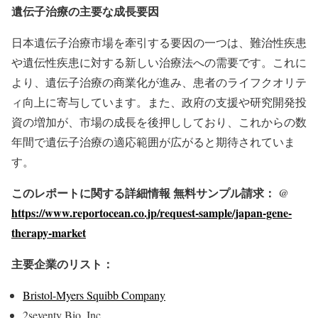
遺伝子治療の主要な成長要因
日本遺伝子治療市場を牽引する要因の一つは、難治性疾患
や遺伝性疾患に対する新しい治療法への需要です。これに
より、遺伝子治療の商業化が進み、患者のライフクオリテ
ィ向上に寄与しています。また、政府の支援や研究開発投
資の増加が、市場の成長を後押ししており、これからの数
年間で遺伝子治療の適応範囲が広がると期待されていま
す。
このレポートに関する詳細情報 無料サンプル請求： @
https://www.reportocean.co.jp/request-sample/japan-gene-
therapy-market
主要企業のリスト：
Bristol-Myers Squibb Company
2seventy Bio, Inc.