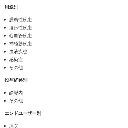
用途別
腫瘍性疾患
遺伝性疾患
心血管疾患
神経筋疾患
血液疾患
感染症
その他
投与経路別
静脈内
その他
エンドユーザー別
病院