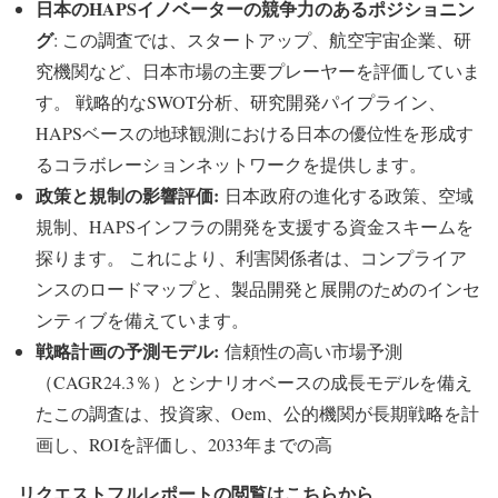
日本のHAPSイノベーターの競争力のあるポジショニン
グ
: この調査では、スタートアップ、航空宇宙企業、研
究機関など、日本市場の主要プレーヤーを評価していま
す。 戦略的なSWOT分析、研究開発パイプライン、
HAPSベースの地球観測における日本の優位性を形成す
るコラボレーションネットワークを提供します。
政策と規制の影響評価:
日本政府の進化する政策、空域
規制、HAPSインフラの開発を支援する資金スキームを
探ります。 これにより、利害関係者は、コンプライア
ンスのロードマップと、製品開発と展開のためのインセ
ンティブを備えています。
戦略計画の予測モデル:
信頼性の高い市場予測
（CAGR24.3％）とシナリオベースの成長モデルを備え
たこの調査は、投資家、Oem、公的機関が長期戦略を計
画し、ROIを評価し、2033年までの高
リクエストフルレポートの閲覧はこちらから