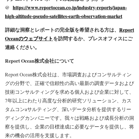
@
https://www.reportocean.co.jp/industry-reports/japan-
high-altitude-pseudo-satellites-earth-observation-market
詳細な洞察とレポートの完全版を希望される方は、
Report
Oceanのウェブサイト
を訪問するか、プレスオフィスにご
連絡ください。
Report Ocean株式会社について
Report Ocean株式会社は、市場調査およびコンサルティン
グの分野で、正確で信頼性の高い最新の調査データおよび
技術コンサルティングを求める個人および企業に対して、
7年以上にわたり高度な分析的研究ソリューション、カス
タムコンaサルティング、深いデータ分析を提供するリー
ディングカンパニーです。我々は戦略および成長分析の洞
察を提供し、企業の目標達成に必要なデータを提供し、将
来の機会の活用を支援します。