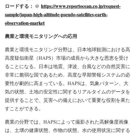
ロードする： @
https://www.reportocean.co.jp/request-
sample/japan-high-altitude-pseudo-satellites-earth-
observation-market
農業と環境モニタリングへの応用
農業と環境モニタリング分野は、日本地球観測における高
高度疑似衛星（HAPS）市場の成長から大きな恩恵を受け
ることになる。日本は地震、津波、台風などの自然災害に
非常に脆弱な国であるため、高度な早期警報システムの必
要性が劇的に高まっている。HAPSは、気象パターン、大
気の状態、土地の安定性に関するリアルタイムのデータを
提供することで、災害への備えにおいて重要な役割を果た
すことができる。
農業の分野では、HAPSによって撮影された高解像度画像
は、土壌の健康状態、作物の状態、水の使用状況に関する