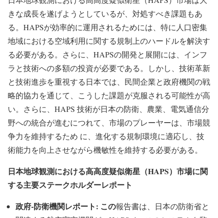
きな成長を遂げようとしているが、対処すべき課題もあ
る。HAPSが効率的に運用されるためには、特に人口密集
地域における空域利用に関する規制上のハードルを解決す
る必要がある。さらに、HAPSの開発と展開には、インフ
ラと技術への多額の投資が必要である。しかし、技術革新
と技術進歩を重視する日本では、民間企業と政府機関の戦
略的協力を通じて、こうした課題が克服される可能性が高
い。さらに、HAPS 技術が日本の防衛、農業、電気通信分
野への統合が進むにつれて、市場のプレーヤーは、市場競
争力を維持するため に、進化する規制環境に適応し、技
術能力を向上させながら機敏性を維持する必要がある。
日本地球観測における高高度疑似衛星（HAPS）市場に関
する主要ステークホルダーレポート
政府-防衛機関レポート: この
報告書は、日本の防衛省と