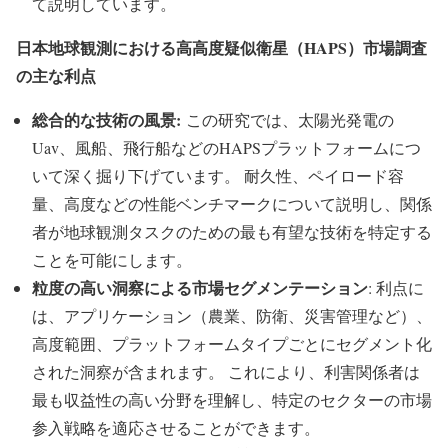
て説明しています。
日本地球観測における高高度疑似衛星（HAPS）市場調査
の主な利点
総合的な技術の風景:
この研究では、太陽光発電の
Uav、風船、飛行船などのHAPSプラットフォームにつ
いて深く掘り下げています。 耐久性、ペイロード容
量、高度などの性能ベンチマークについて説明し、関係
者が地球観測タスクのための最も有望な技術を特定する
ことを可能にします。
粒度の高い洞察による市場セグメンテーション
: 利点に
は、アプリケーション（農業、防衛、災害管理など）、
高度範囲、プラットフォームタイプごとにセグメント化
された洞察が含まれます。 これにより、利害関係者は
最も収益性の高い分野を理解し、特定のセクターの市場
参入戦略を適応させることができます。