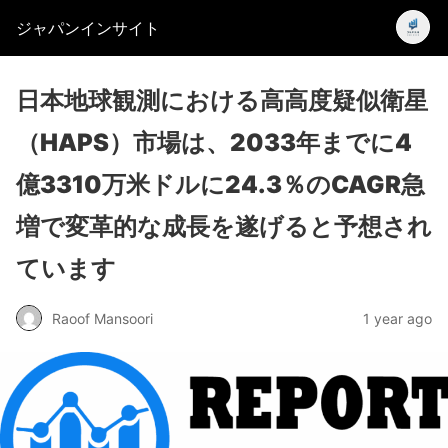
ジャパンインサイト
日本地球観測における高高度疑似衛星
（HAPS）市場は、2033年までに4
億3310万米ドルに24.3％のCAGR急
増で変革的な成長を遂げると予想され
ています
Raoof Mansoori
1 year ago