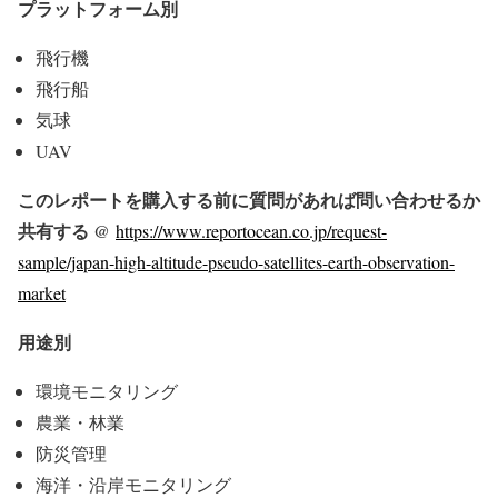
プラットフォーム別
飛行機
飛行船
気球
UAV
このレポートを購入する前に質問があれば問い合わせるか
共有する @
https://www.reportocean.co.jp/request-
sample/japan-high-altitude-pseudo-satellites-earth-observation-
market
用途別
環境モニタリング
農業・林業
防災管理
海洋・沿岸モニタリング