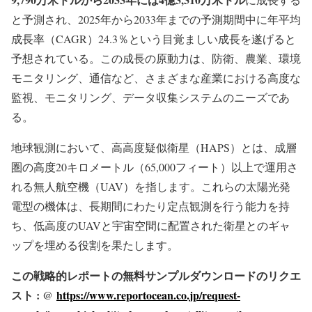
と予測され、2025年から2033年までの予測期間中に年平均
成長率（CAGR）24.3％という目覚ましい成長を遂げると
予想されている。この成長の原動力は、防衛、農業、環境
モニタリング、通信など、さまざまな産業における高度な
監視、モニタリング、データ収集システムのニーズであ
る。
地球観測において、高高度疑似衛星（HAPS）とは、成層
圏の高度20キロメートル（65,000フィート）以上で運用さ
れる無人航空機（UAV）を指します。これらの太陽光発
電型の機体は、長期間にわたり定点観測を行う能力を持
ち、低高度のUAVと宇宙空間に配置された衛星とのギャ
ップを埋める役割を果たします。
この戦略的レポートの無料サンプルダウンロードのリクエ
スト : @
https://www.reportocean.co.jp/request-