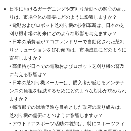
日本におけるガーデニングや芝刈り活動への関心の高ま
りは、市場全体の需要にどのように影響しますか？
• 電動およびロボット芝刈り機の技術革新は、日本の芝
刈り機市場の将来にどのような影響を与えますか？
• 日本の消費者がエコフレンドリーで自動化された芝刈
りソリューションを好む傾向は、市場成長にどのように
寄与しますか？
• 高価格が日本での電動およびロボット芝刈り機の普及
に与える影響は？
• 日本の芝刈り機メーカーは、購入者が感じるメンテナ
ンスの負担を軽減するためにどのような対応が求められ
ますか？
• 都市部での緑地促進を目的とした政府の取り組みは、
芝刈り機の需要にどのように影響しますか？
• アウトドアスポーツ活動の増加は、特にスポーツフィ