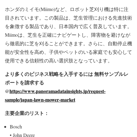
ホンダのミイモ(Miimo)など、ロボット芝刈り機は特に注
目されています。この製品は、芝生管理における先進技術
を象徴する製品であり、日本国内で広く普及しています。
Miimoは、芝生を正確にナビゲートし、障害物を避けなが
ら徹底的に芝を刈ることができます。さらに、自動停止機
能が安全性を高め、子供やペットのいる家庭でも安心して
使用できる信頼性の高い選択肢となっています。
より多くのビジネス戦略を入手するには
無料サンプルレ
ポートを請求する
@
https://www.panoramadatainsights.jp/request-
sample/japan-lawn-mower-market
主要企業のリスト：
Bosch
• John Deere