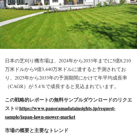
日本の芝刈り機市場は、2024年から2033年までに5億8,210
万米ドルから9億3,440万米ドルに達すると予測されてお
り、2025年から2033年の予測期間にかけて年平均成長率
（CAGR）が 5.4％で成長すると見込まれています。
この戦略的レポートの無料サンプルダウンロードのリクエ
スト@
https://www.panoramadatainsights.jp/request-
sample/japan-lawn-mower-market
市場の概要と主要なトレンド