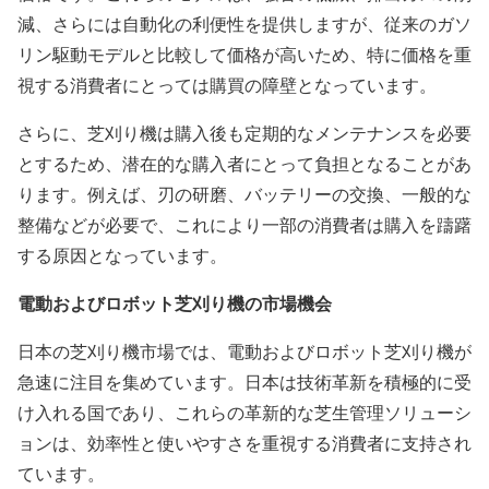
減、さらには自動化の利便性を提供しますが、従来のガソ
リン駆動モデルと比較して価格が高いため、特に価格を重
視する消費者にとっては購買の障壁となっています。
さらに、芝刈り機は購入後も定期的なメンテナンスを必要
とするため、潜在的な購入者にとって負担となることがあ
ります。例えば、刃の研磨、バッテリーの交換、一般的な
整備などが必要で、これにより一部の消費者は購入を躊躇
する原因となっています。
電動およびロボット芝刈り機の市場機会
日本の芝刈り機市場では、電動およびロボット芝刈り機が
急速に注目を集めています。日本は技術革新を積極的に受
け入れる国であり、これらの革新的な芝生管理ソリューシ
ョンは、効率性と使いやすさを重視する消費者に支持され
ています。