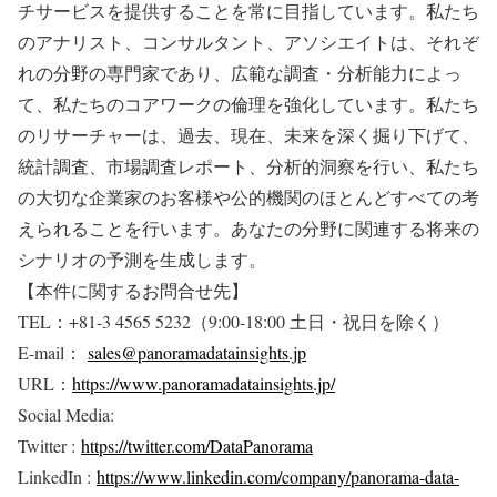
チサービスを提供することを常に目指しています。私たち
のアナリスト、コンサルタント、アソシエイトは、それぞ
れの分野の専門家であり、広範な調査・分析能力によっ
て、私たちのコアワークの倫理を強化しています。私たち
のリサーチャーは、過去、現在、未来を深く掘り下げて、
統計調査、市場調査レポート、分析的洞察を行い、私たち
の大切な企業家のお客様や公的機関のほとんどすべての考
えられることを行います。あなたの分野に関連する将来の
シナリオの予測を生成します。
【本件に関するお問合せ先】
TEL：+81-3 4565 5232（9:00-18:00 土日・祝日を除く）
E-mail：
sales@panoramadatainsights.jp
URL：
https://www.panoramadatainsights.jp/
Social Media:
Twitter :
https://twitter.com/DataPanorama
LinkedIn :
https://www.linkedin.com/company/panorama-data-