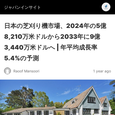
ジャパンインサイト
日本の芝刈り機市場、2024年の5億
8,210万米ドルから2033年に9億
3,440万米ドルへ | 年平均成長率
5.4%の予測
Raoof Mansoori
1 year ago