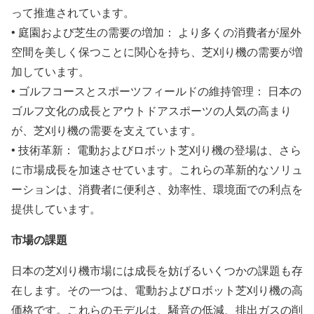
って推進されています。
• 庭園および芝生の需要の増加： より多くの消費者が屋外
空間を美しく保つことに関心を持ち、芝刈り機の需要が増
加しています。
• ゴルフコースとスポーツフィールドの維持管理： 日本の
ゴルフ文化の成長とアウトドアスポーツの人気の高まり
が、芝刈り機の需要を支えています。
• 技術革新： 電動およびロボット芝刈り機の登場は、さら
に市場成長を加速させています。これらの革新的なソリュ
ーションは、消費者に便利さ、効率性、環境面での利点を
提供しています。
市場の課題
日本の芝刈り機市場には成長を妨げるいくつかの課題も存
在します。その一つは、電動およびロボット芝刈り機の高
価格です。これらのモデルは、騒音の低減、排出ガスの削