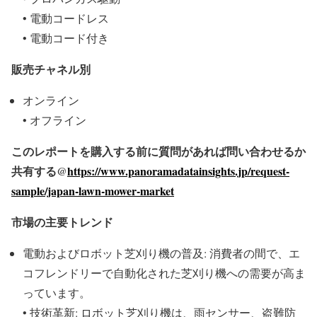
• 電動コードレス
• 電動コード付き
販売チャネル別
オンライン
• オフライン
このレポートを購入する前に質問があれば問い合わせるか
共有する@
https://www.panoramadatainsights.jp/request-
sample/japan-lawn-mower-market
市場の主要トレンド
電動およびロボット芝刈り機の普及: 消費者の間で、エ
コフレンドリーで自動化された芝刈り機への需要が高ま
っています。
• 技術革新: ロボット芝刈り機は、雨センサー、盗難防