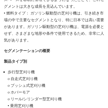
グメントは大きな成長を見込んでいます。
• 燃料タイプ： ガソリン駆動型の芝刈り機は、引き続き市
場の中で主要なセグメントとなり、特に日本では高い需要
があります。ガソリン駆動型の芝刈り機は、電源を必要と
せず、さまざまな地形や条件で使用できるため、非常に人
気があります。
セグメンテーションの概要
製品タイプ別
歩行型芝刈り機
o 自走式芝刈り機
o プッシュ式芝刈り機
o ホバーモア
o リール/シリンダー型芝刈り機
• 乗用芝刈り機