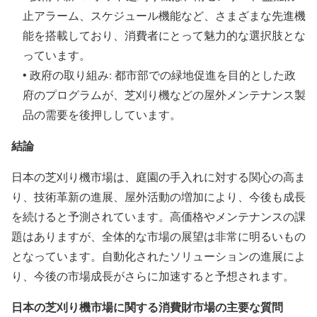
止アラーム、スケジュール機能など、さまざまな先進機
能を搭載しており、消費者にとって魅力的な選択肢とな
っています。
• 政府の取り組み: 都市部での緑地促進を目的とした政
府のプログラムが、芝刈り機などの屋外メンテナンス製
品の需要を後押ししています。
結論
日本の芝刈り機市場は、庭園の手入れに対する関心の高ま
り、技術革新の進展、屋外活動の増加により、今後も成長
を続けると予測されています。高価格やメンテナンスの課
題はありますが、全体的な市場の展望は非常に明るいもの
となっています。自動化されたソリューションの進展によ
り、今後の市場成長がさらに加速すると予想されます。
日本の芝刈り機市場に関する消費財市場の主要な質問