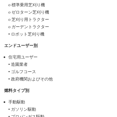
o 標準乗用芝刈り機
o ゼロターン芝刈り機
o 芝刈り用トラクター
o ガーデントラクター
• ロボット芝刈り機
エンドユーザー別
住宅用ユーザー
• 造園業者
• ゴルフコース
• 政府機関およびその他
燃料タイプ別
手動駆動
• ガソリン駆動
• プロパンガス駆動