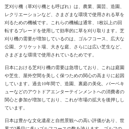
芝刈り機（草刈り機とも呼ばれ）は、農業、園芸、造園、
レクリエーションなど、さまざまな環境で使用される草を
刈るための機械です。これらの機械は通常、1枚以上の回
転するブレードを使用して効率的に草を刈り取ります。芝
刈り機の需要が増加しているのは、ゴルフコース、広大な
公園、クリケット場、大きな庭、さらには広い芝生など、
さまざまな環境で使用されているためです。
日本における芝刈り機の需要は急増しており、これは庭園
や芝生、屋外空間を美しく保つための関心の高まりに起因
しています。過去10年間で、造園、裏庭の美化、バーベキ
ューなどのアウトドアエンターテインメントへの消費者の
関心と参加が増加しており、これが市場の拡大を後押しし
ています。
日本は豊かな文化遺産と自然景観への高い評価があり、世
界で2番目に多いゴルフコースの数を誇ります。ゴルフの