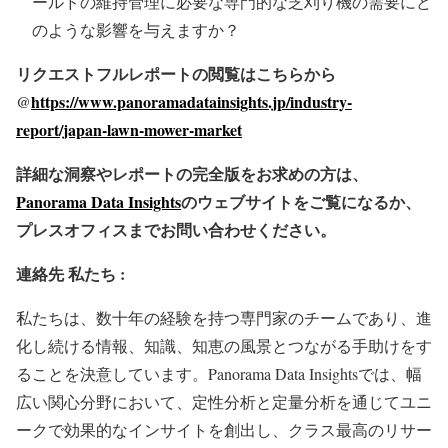
ールドの維持管理に必要な専門的な芝刈り機の需要にど
のような影響を与えますか？
リクエストフルレポートの閲覧はこちらから
@
https://www.panoramadatainsights.jp/industry-
report/japan-lawn-mower-market
詳細な洞察やレポートの完全版をお求めの方は、
Panorama Data Insights
のウェブサイトをご覧になるか、
プレスオフィスまでお問い合わせください。
連絡先
私たち :
私たちは、数十年の経験を持つ専門家のチームであり、進
化し続ける情報、知識、知恵の風景とつながる手助けをす
ることを決意しています。Panorama Data Insightsでは、幅
広い関心分野において、定性分析と定量分析を通じてユニ
ークで効果的なインサイトを創出し、クラス最高のリサー