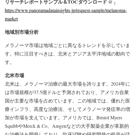
リサーチレポートサンプル＆TOCダウンロード @
-
https://www.panoramadatainsights.jp/request-sample/melanoma-
market
地域別市場分析
メラノーマ市場は地域ごとに異なるトレンドを示していま
す。特に注目すべきは、北米とアジア太平洋地域の動向で
す。
北米市場
北米は、メラノーマ治療の最大市場を誇ります。2024年に
は市場規模が37.5億ドルと予測されており、アメリカ合衆
国が主要な市場を占めています。この地域では、優れた医
療インフラ、高度な治療法、そしてメラノーマ発症率の増
加が市場を支えています。アメリカでは、Bristol Myers
SquibbやMerck & Co、Amgenなどの大手製薬企業が革新的
な治療法を開発しており、臨床試験や研究開発の投資が活