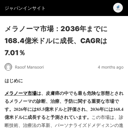
ジャパンインサイト
メラノーマ市場：2036年までに
168.4億米ドルに成長、CAGRは
7.01％
Raoof Mansoori
4 months ago
はじめに
メラノーマ市場
は、皮膚癌の中でも最も危険な形態とされ
るメラノーマの診断、治療、予防に関する重要な市場で
す。2026年には85.5億米ドルと評価され、2036年には168.4
億米ドルに成長すると予測されています。
この市場は、診
断技術、治療法の革新、パーソナライズドメディスンの進