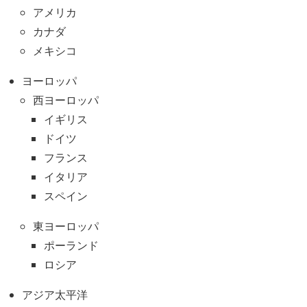
アメリカ
カナダ
メキシコ
ヨーロッパ
西ヨーロッパ
イギリス
ドイツ
フランス
イタリア
スペイン
東ヨーロッパ
ポーランド
ロシア
アジア太平洋