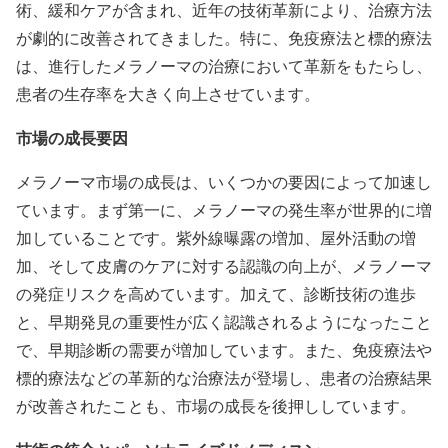
術、緩和ケアが含まれ、近年の技術革新により、治療方法
が劇的に改善されてきました。特に、免疫療法と標的療法
は、進行したメラノーマの治療において革新をもたらし、
患者の生存率を大きく向上させています。
市場の成長要因
メラノーマ市場の成長は、いくつかの要因によって加速し
ています。まず第一に、メラノーマの発生率が世界的に増
加していることです。紫外線曝露の増加、屋外活動の増
加、そして皮膚のケアに対する認識の向上が、メラノーマ
の発症リスクを高めています。加えて、診断技術の進歩
と、早期発見の重要性が広く認識されるようになったこと
で、早期診断の需要が増加しています。また、免疫療法や
標的療法などの革新的な治療法が登場し、患者の治療結果
が改善されたことも、市場の成長を後押ししています。