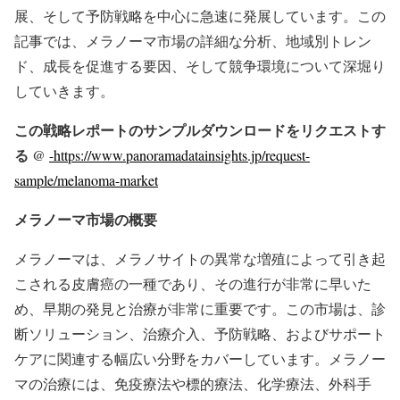
展、そして予防戦略を中心に急速に発展しています。この
記事では、メラノーマ市場の詳細な分析、地域別トレン
ド、成長を促進する要因、そして競争環境について深堀り
していきます。
この戦略レポートのサンプルダウンロードをリクエストす
る @
-https://www.panoramadatainsights.jp/request-
sample/melanoma-market
メラノーマ市場の概要
メラノーマは、メラノサイトの異常な増殖によって引き起
こされる皮膚癌の一種であり、その進行が非常に早いた
め、早期の発見と治療が非常に重要です。この市場は、診
断ソリューション、治療介入、予防戦略、およびサポート
ケアに関連する幅広い分野をカバーしています。メラノー
マの治療には、免疫療法や標的療法、化学療法、外科手