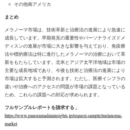
その他南アメリカ
まとめ
メラノーマ市場は、技術革新と治療法の進展により急速に
成長しています。早期発見の重要性やパーソナライズドメ
ディスンの進展が市場に大きな影響を与えており、免疫療
法や標的療法は特に進行したメラノーマの治療において革
新をもたらしています。北米とアジア太平洋地域は市場の
主要な成長地域であり、今後も技術と治療法の進展により
市場は拡大すると予測されます。ただし、医療インフラの
違いや治療へのアクセスの問題が市場の課題となっている
ため、これらの課題への対応が求められます。
フルサンプルレポートを請求する
-
https://www.panoramadatainsights.jp/request-sample/melanoma-
market