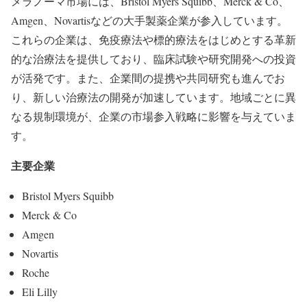
メラノーマ市場には、Bristol Myers Squibb、Merck & Co、
Amgen、Novartisなどの大手製薬企業が参入しています。
これらの企業は、免疫療法や標的療法をはじめとする革新
的な治療法を提供しており、臨床試験や研究開発への投資
が活発です。また、企業間の提携や共同研究も進んでお
り、新しい治療法の開発が加速しています。地域ごとに異
なる規制環境が、企業の市場参入戦略に影響を与えていま
す。
主要企業
Bristol Myers Squibb
Merck & Co
Amgen
Novartis
Roche
Eli Lilly