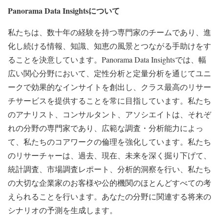
Panorama Data Insights
について
私たちは、数十年の経験を持つ専門家のチームであり、進
化し続ける情報、知識、知恵の風景とつながる手助けをす
ることを決意しています。Panorama Data Insightsでは、幅
広い関心分野において、定性分析と定量分析を通じてユニ
ークで効果的なインサイトを創出し、クラス最高のリサー
チサービスを提供することを常に目指しています。私たち
のアナリスト、コンサルタント、アソシエイトは、それぞ
れの分野の専門家であり、広範な調査・分析能力によっ
て、私たちのコアワークの倫理を強化しています。私たち
のリサーチャーは、過去、現在、未来を深く掘り下げて、
統計調査、市場調査レポート、分析的洞察を行い、私たち
の大切な企業家のお客様や公的機関のほとんどすべての考
えられることを行います。あなたの分野に関連する将来の
シナリオの予測を生成します。