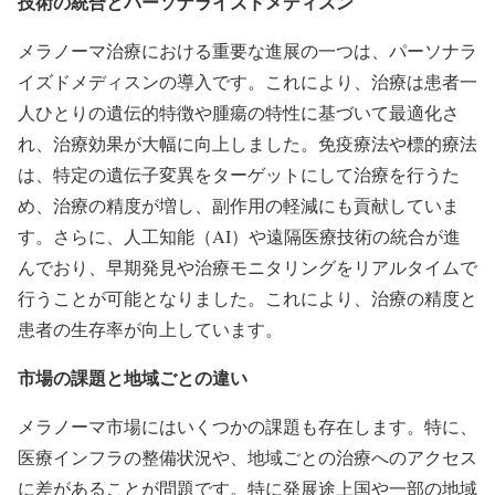
技術の統合とパーソナライズドメディスン
メラノーマ治療における重要な進展の一つは、パーソナラ
イズドメディスンの導入です。これにより、治療は患者一
人ひとりの遺伝的特徴や腫瘍の特性に基づいて最適化さ
れ、治療効果が大幅に向上しました。免疫療法や標的療法
は、特定の遺伝子変異をターゲットにして治療を行うた
め、治療の精度が増し、副作用の軽減にも貢献していま
す。さらに、人工知能（AI）や遠隔医療技術の統合が進
んでおり、早期発見や治療モニタリングをリアルタイムで
行うことが可能となりました。これにより、治療の精度と
患者の生存率が向上しています。
市場の課題と地域ごとの違い
メラノーマ市場にはいくつかの課題も存在します。特に、
医療インフラの整備状況や、地域ごとの治療へのアクセス
に差があることが問題です。特に発展途上国や一部の地域