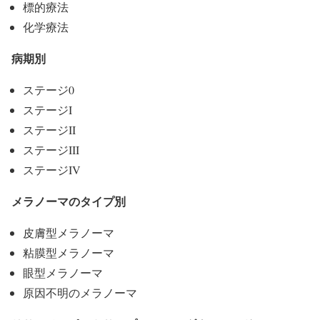
標的療法
化学療法
病期別
ステージ0
ステージI
ステージII
ステージIII
ステージIV
メラノーマのタイプ別
皮膚型メラノーマ
粘膜型メラノーマ
眼型メラノーマ
原因不明のメラノーマ