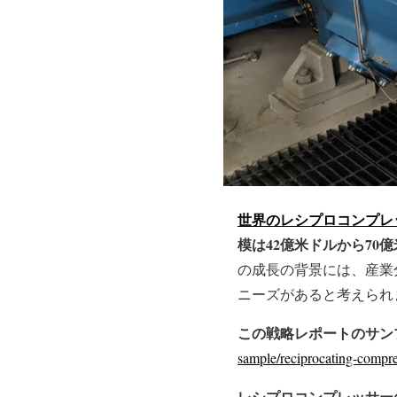
世界のレシプロコンプレ
模は42億米ドルから70
の成長の背景には、産業
ニーズがあると考えられ
この戦略レポートのサンプ
sample/reciprocating-compr
レシプロコンプレッサー