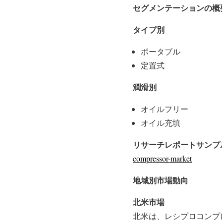
セグメンテーションの概
タイプ別
ポータブル
定置式
潤滑別
オイルフリー
オイル充填
リサーチレポートサンプル
compressor-market
地域別市場動向
北米市場
北米は、レシプロコンプ