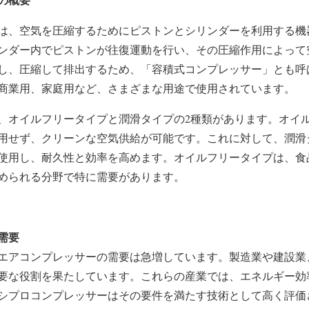
は、空気を圧縮するためにピストンとシリンダーを利用する機
ンダー内でピストンが往復運動を行い、その圧縮作用によって
し、圧縮して排出するため、「容積式コンプレッサー」とも呼
商業用、家庭用など、さまざまな用途で使用されています。
、オイルフリータイプと潤滑タイプの2種類があります。オイ
用せず、クリーンな空気供給が可能です。これに対して、潤滑
使用し、耐久性と効率を高めます。オイルフリータイプは、食
められる分野で特に需要があります。
需要
エアコンプレッサーの需要は急増しています。製造業や建設業
要な役割を果たしています。これらの産業では、エネルギー効
シプロコンプレッサーはその要件を満たす技術として高く評価