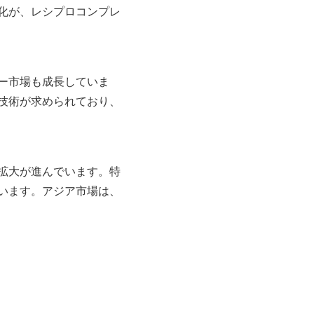
化が、レシプロコンプレ
ー市場も成長していま
技術が求められており、
拡大が進んでいます。特
います。アジア市場は、