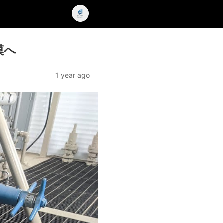
模へ
1 year ago