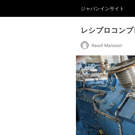
ジャパンインサイト
レシプロコンプ
Raoof Mansoori