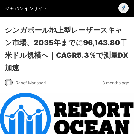
ジャパンインサイト
シンガポール地上型レーザースキャ
ン市場、2035年までに96,143.80千
米ドル規模へ｜CAGR5.3％で測量DX
加速
Raoof Mansoori
3 months ago