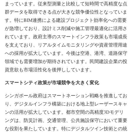
まっています。従来型測量と比較して短時間で高精度な点
群データを取得できる点が大きな競争優位性となっていま
す。特にBIM連携による建設プロジェクト効率化への需要
が急増しており、設計ミス削減や施工管理最適化に活用さ
れています。政府主導のスマートインフラ政策も市場成長
を支えており、リアルタイムモニタリングや資産管理用途
への採用が拡大しています。今後は空港、港湾、道路保守
領域でも需要増加が期待されています。民間建設企業の投
資意欲も市場活性化を後押ししています。
スマートシティ政策が市場競争を大きく変化
シンガポール政府はスマートネーション戦略を推進してお
り、デジタルインフラ構築における地上型レーザースキャ
ンの活用が拡大しています。都市空間の高精度3Dモデリ
ングは、防災計画、交通管理、公共施設保守において重要
な役割を果たしています。特にデジタルツイン技術との統