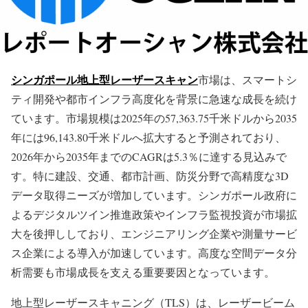
シンガポール地上型レーザースキャン
市場は、スマートシ
ティ開発や都市インフラ高度化を背景に急速な成長を続け
ています。市場規模は2025年の57,363.75千米ドルから2035
年には96,143.80千米ドルへ拡大すると予測されており、
2026年から2035年までのCAGRは5.3％に達する見込みで
す。特に建設、交通、都市計画、防災分野で高精度な3D
データ取得ニーズが増加しています。シンガポール政府に
よるデジタルツイン推進政策やインフラ監視投資が市場拡
大を後押ししており、エンジニアリング企業や測量サービ
ス企業による導入が加速しています。高度な空間データ分
析需要も市場成長を支える重要要因となっています。
地上型レーザースキャニング（TLS）は、レーザービーム