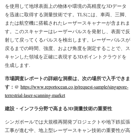
を使用して地球表面上の物体や環境の高精度な3Dデータ
を迅速に取得する測量技術です。TLSには、車両、三脚、
または航空機に搭載されたレーザースキャナーが含まれま
す。このスキャナーはレーザーパルスを発射し、表面で反
射して戻ってくるパルスを検出します。レーザーパルスが
戻るまでの時間、強度、および角度を測定することで、ス
キャンした領域を正確に表現する3Dポイントクラウドを
生成します.
市場調査レポートの詳細な洞察は、次の場所で入手できま
す：@
https://www.reportocean.co.jp/request-sample/singapore-
terrestrial-laser-scanning-market
建設・インフラ分野で高まる3D測量技術の重要性
シンガポールでは大規模再開発プロジェクトや地下鉄拡張
工事が進む中、地上型レーザースキャン技術の重要性が高