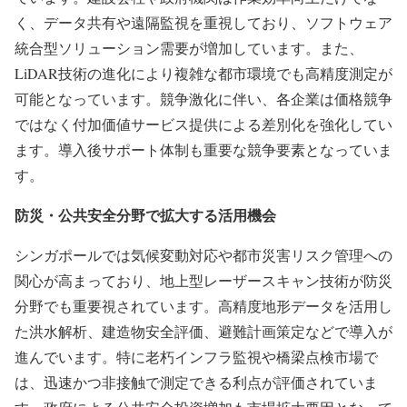
く、データ共有や遠隔監視を重視しており、ソフトウェア
統合型ソリューション需要が増加しています。また、
LiDAR技術の進化により複雑な都市環境でも高精度測定が
可能となっています。競争激化に伴い、各企業は価格競争
ではなく付加価値サービス提供による差別化を強化してい
ます。導入後サポート体制も重要な競争要素となっていま
す。
防災・公共安全分野で拡大する活用機会
シンガポールでは気候変動対応や都市災害リスク管理への
関心が高まっており、地上型レーザースキャン技術が防災
分野でも重要視されています。高精度地形データを活用し
た洪水解析、建造物安全評価、避難計画策定などで導入が
進んでいます。特に老朽インフラ監視や橋梁点検市場で
は、迅速かつ非接触で測定できる利点が評価されていま