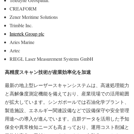
Teledyne Geospatial.
CREAFORM
Zener Meritime Solutions
Trimble Inc.
Intertek Group plc
Aries Marine
Artec
RIEGL Laser Measurement Systems GmbH
高精度スキャン技術が産業効率化を加速
最新の地上型レーザースキャンシステムは、高速処理能力
と高解像度測定機能を備えており、産業現場での活用範囲
が拡大しています。シンガポールでは石油化学プラント、
製造施設、エネルギー関連設備などで設備保守や安全管理
用途への導入が進んでいます。点群データを活用した予知
保全や異常検知ニーズも高まっており、運用コスト削減と