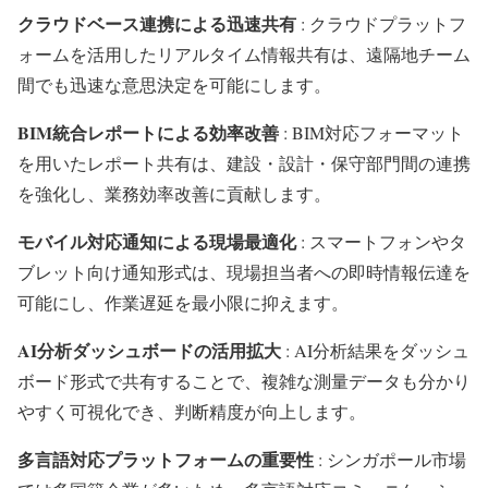
クラウドベース連携による迅速共有
: クラウドプラットフ
ォームを活用したリアルタイム情報共有は、遠隔地チーム
間でも迅速な意思決定を可能にします。
BIM統合レポートによる効率改善
: BIM対応フォーマット
を用いたレポート共有は、建設・設計・保守部門間の連携
を強化し、業務効率改善に貢献します。
モバイル対応通知による現場最適化
: スマートフォンやタ
ブレット向け通知形式は、現場担当者への即時情報伝達を
可能にし、作業遅延を最小限に抑えます。
AI分析ダッシュボードの活用拡大
: AI分析結果をダッシュ
ボード形式で共有することで、複雑な測量データも分かり
やすく可視化でき、判断精度が向上します。
多言語対応プラットフォームの重要性
: シンガポール市場