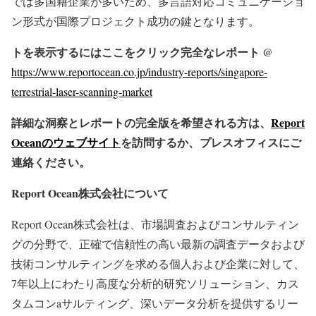
では多国籍企業が多いため、多言語対応コミュニケーショ
ン形式が国際プロジェクト成功の鍵となります。
トを表示するにはここをクリック完全なレポート @
https://www.reportocean.co.jp/industry-reports/singapore-
terrestrial-laser-scanning-market
詳細な洞察とレポートの完全版を希望される方は、
Report
Oceanのウェブサイト
を訪問するか、プレスオフィスにご
連絡ください。
Report Ocean株式会社について
Report Ocean株式会社は、市場調査およびコンサルティン
グの分野で、正確で信頼性の高い最新の調査データおよび
技術コンサルティングを求める個人および企業に対して、
7年以上にわたり高度な分析的研究ソリューション、カス
タムコンaサルティング、深いデータ分析を提供するリー