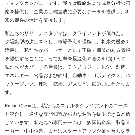
ディングカンパニーです。我々は戦略および成長分析の洞
察を提供し、企業の目標達成に必要なデータを提供し、将
来の機会の活用を支援します。
私たちのリサーチスタディは、クライアントが優れたデー
タ駆動型の決定を下し、市場予測を理解し、将来の機会を
活用し、私たちがパートナーとして正確で価値のある情報
を提供することによって効率を最適化するのを助けます。
私たちがカバーする産業は、テクノロジー、化学、製造、
エネルギー、食品および飲料、自動車、ロボティクス、パ
ッケージング、建設、鉱業、ガスなど、広範囲にわたりま
す。
Report Oceanは、私たちのスキルをクライアントのニーズ
と統合し、適切な専門知識が強力な洞察を提供できると信
じています。私たちの専門チームは、多国籍企業、製品メ
ーカー、中小企業、またはスタートアップ企業を含むクラ