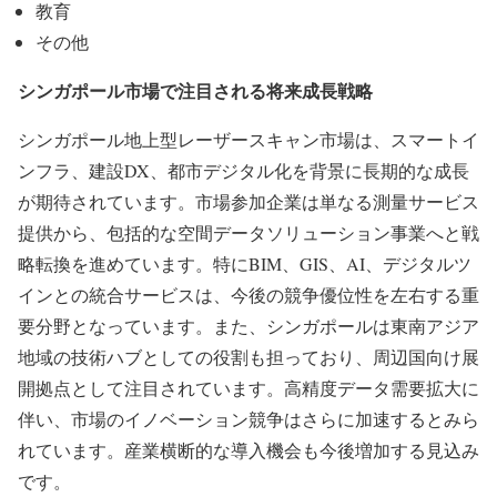
教育
その他
シンガポール市場で注目される将来成長戦略
シンガポール地上型レーザースキャン市場は、スマートイ
ンフラ、建設DX、都市デジタル化を背景に長期的な成長
が期待されています。市場参加企業は単なる測量サービス
提供から、包括的な空間データソリューション事業へと戦
略転換を進めています。特にBIM、GIS、AI、デジタルツ
インとの統合サービスは、今後の競争優位性を左右する重
要分野となっています。また、シンガポールは東南アジア
地域の技術ハブとしての役割も担っており、周辺国向け展
開拠点として注目されています。高精度データ需要拡大に
伴い、市場のイノベーション競争はさらに加速するとみら
れています。産業横断的な導入機会も今後増加する見込み
です。