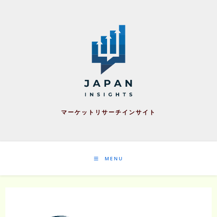
Skip
to
content
マーケットリサーチインサイト
MENU