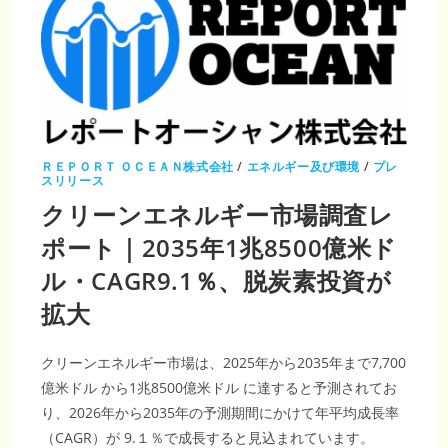
ＲＥＰＯＲＴ ＯＣＥＡＮ株式会社
/
エネルギー及び環境
/
プレ
スリリース
クリーンエネルギー市場調査レ
ポート｜2035年1兆8500億米ド
ル・CAGR9.1％、脱炭素投資が
拡大
クリーンエネルギー市場は、2025年から2035年まで7,700
億米ドル から1兆8500億米ドル に達すると予測されてお
り、2026年から2035年の予測期間にかけて年平均成長率
（CAGR）が 9.１％で成長すると見込まれています。