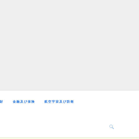
財
金融及び保険
航空宇宙及び防衛