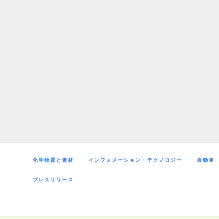
Skip
to
content
化学物質と素材
インフォメーション・テクノロジー
自動車
プレスリリース