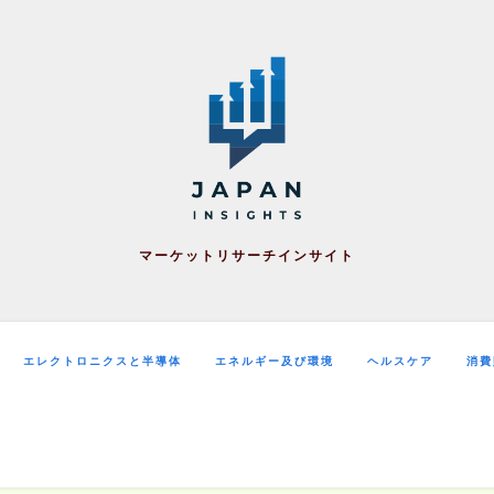
マーケットリサーチインサイト
エレクトロニクスと半導体
エネルギー及び環境
ヘルスケア
消費