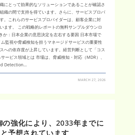
織にとって効果的なソリューションであることが確認さ
組織の間で支持を得ています。さらに、サービスプロバ
す。これらのサービスプロバイダーは、顧客企業に対
います。 この戦略的レポートの無料サンプルダウンロ
rket なぜ今投資すべきか：日本企業の意思決定を左右する要因 日本市場で
イム監視や脅威検知を担うマネージドサービスの重要性
スへの依存度が上昇しています。経営判断として「コス
サービス領域とは 市場は、脅威検知・対応（MDR）、
tection…
MARCH 27, 2026
の強化により、2033年までに
すると予想されています