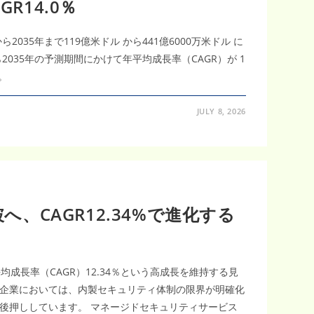
R14.0％
2035年まで119億米ドル から441億6000万米ドル に
2035年の予測期間にかけて年平均成長率（CAGR）が 1
。
JULY 8, 2026
、CAGR12.34%で進化する
平均成長率（CAGR）12.34％という高成長を維持する見
企業においては、内製セキュリティ体制の限界が明確化
後押ししています。 マネージドセキュリティサービス