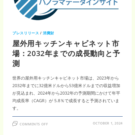
ル、
CAGR
5.1%
の
成
長
プレスリリース
/
消費財
屋外用キッチンキャビネット市
場：2032年までの成長動向と予
測
世界の屋外用キッチンキャビネット市場は、2023年から
2032年までに32億米ドルから53億米ドルまでの収益増加
が見込まれ、2024年から2032年の予測期間にかけて年平
均成長率（CAGR）が 5.8％で成長すると予測されていま
す。
ON
OCTOBER 1, 2024
COMMENTS OFF
屋
外
用