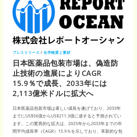
プレスリリース
/
化学物質と素材
日本医薬品包装市場は、偽造防
止技術の進展によりCAGR
15.9％で成長、2033年には
2,113億米ドルに拡大へ
日本医薬品包装市場は著しい成長を遂げており、2033年
までにUS$56億からUS$211.3億に達すると予測されてい
ます。この驚異的な拡大は、2025年から2033年までの年
間平均成長率（CAGR）15.9％を示しており、革新的な包