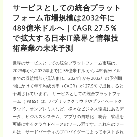
サービスとしての統合プラット
フォーム市場規模は2032年に
489億米ドルへ｜CAGR 27.5％
で拡大する日本IT業界と情報技
術産業の未来予測
世界のサービスとしての統合プラットフォーム市場は、
2023年から2032年までに 55億米ドル から 489億米ドル
までの収益増加が見込まれ、2024年から2032年の予測期
間にかけて年平均成長率（CAGR）が 27.5％で成長すると
予測されています。 サービスとしての統合プラットフォ
ーム（iPaaS）は、パブリッククラウドやプライベートク
ラウド、オンプレミスなど、様々なビジネス環境にあるデ
ータ、ビジネスシステム、アプリの自動化、統合、管理を
可能にするクラウドベースのツール群です。これらのツー
ルは、サードパーティのプロバイダーによってホストされ