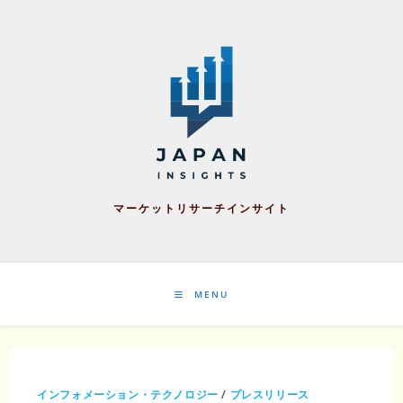
Skip
to
content
マーケットリサーチインサイト
MENU
インフォメーション・テクノロジー
/
プレスリリース