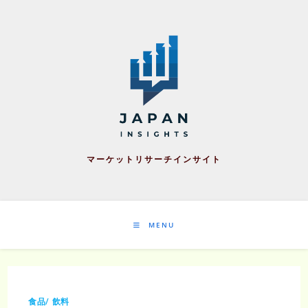
Skip
to
content
マーケットリサーチインサイト
MENU
食品/ 飲料