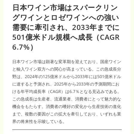
日本ワイン市場はスパークリン
グワインとロゼワインへの強い
需要に牽引され、2033年までに
501億米ドル規模へ成長（CAGR
6.7%）
日本ワイン市場は顕著な変革期を迎えており、国産ワイン
と輸入ワイン双方への関心が高まっている。この急成長分
野は、2024年の125億米ドルから2033年には501億米ドル
に達すると予測され、2025年から2033年の予測期間にお
ける年平均成長率（CAGR）は6.7％となる見込みである。
この急成長は生産者、流通業者、消費者にとって魅力的な
機会をもたらす。消費者の嗜好の変化から生産技術の進化
まで、複数の要因がこの拡大を牽引しており、いずれも業
界の将来性を示唆している。