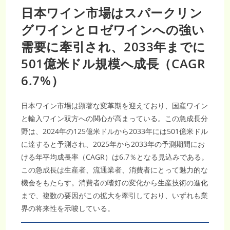
日本ワイン市場はスパークリン
グワインとロゼワインへの強い
需要に牽引され、2033年までに
501億米ドル規模へ成長（CAGR
6.7%）
日本ワイン市場は顕著な変革期を迎えており、国産ワイン
と輸入ワイン双方への関心が高まっている。この急成長分
野は、2024年の125億米ドルから2033年には501億米ドル
に達すると予測され、2025年から2033年の予測期間にお
ける年平均成長率（CAGR）は6.7％となる見込みである。
この急成長は生産者、流通業者、消費者にとって魅力的な
機会をもたらす。消費者の嗜好の変化から生産技術の進化
まで、複数の要因がこの拡大を牽引しており、いずれも業
界の将来性を示唆している。