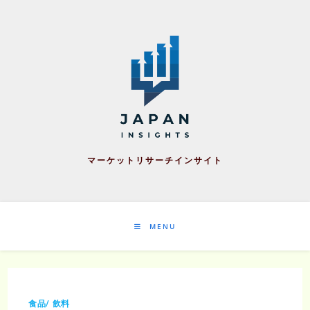
Skip
to
content
マーケットリサーチインサイト
MENU
食品/ 飲料