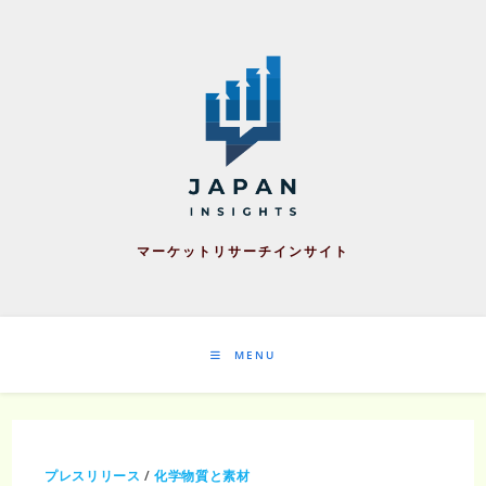
Skip
to
content
マーケットリサーチインサイト
MENU
プレスリリース
/
化学物質と素材