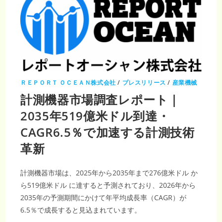
ＲＥＰＯＲＴ ＯＣＥＡＮ株式会社
/
プレスリリース
/
産業機械
計測機器市場調査レポート｜
2035年519億米ドル到達・
CAGR6.5％で加速する計測技術
革新
計測機器市場は、2025年から2035年まで276億米ドル か
ら519億米ドル に達すると予測されており、2026年から
2035年の予測期間にかけて年平均成長率（CAGR）が
6.5％で成長すると見込まれています。