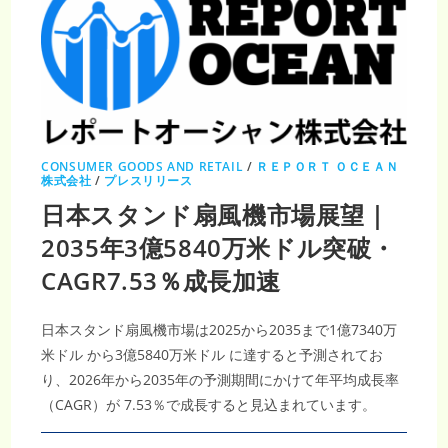
CONSUMER GOODS AND RETAIL
/
ＲＥＰＯＲＴ ＯＣＥＡＮ
株式会社
/
プレスリリース
日本スタンド扇風機市場展望｜
2035年3億5840万米ドル突破・
CAGR7.53％成長加速
日本スタンド扇風機市場は2025から2035まで1億7340万
米ドル から3億5840万米ドル に達すると予測されてお
り、2026年から2035年の予測期間にかけて年平均成長率
（CAGR）が 7.53％で成長すると見込まれています。