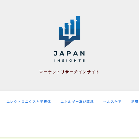
マーケットリサーチインサイト
エレクトロニクスと半導体
エネルギー及び環境
ヘルスケア
消費