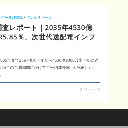
ルギー及び環境
/
プレスリリース
レポート｜2035年4530億
GR5.85％、次世代送配電インフ
035年まで2567億米ドルから4530億9000万米ドルに達
035年の予測期間にかけて年平均成長率（CAGR）が
。
JULY 7, 2026