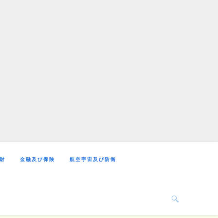
財
金融及び保険
航空宇宙及び防衛