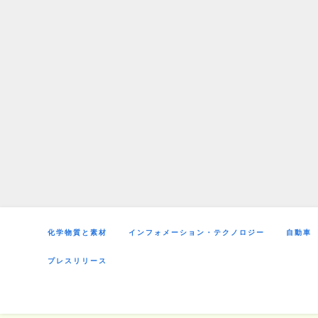
Skip
to
content
化学物質と素材
インフォメーション・テクノロジー
自動車
プレスリリース