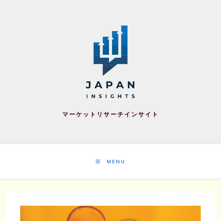
Skip
to
content
マーケットリサーチインサイト
MENU