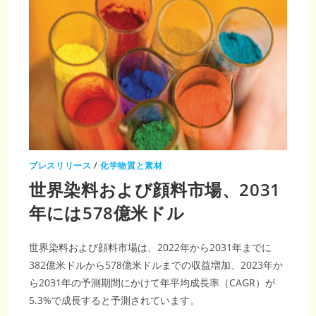
プレスリリース
/
化学物質と素材
世界染料および顔料市場、2031
年には578億米ドル
世界染料および顔料市場は、2022年から2031年までに
382億米ドルから578億米ドルまでの収益増加、2023年か
ら2031年の予測期間にかけて年平均成長率（CAGR）が
5.3%で成長すると予測されています。