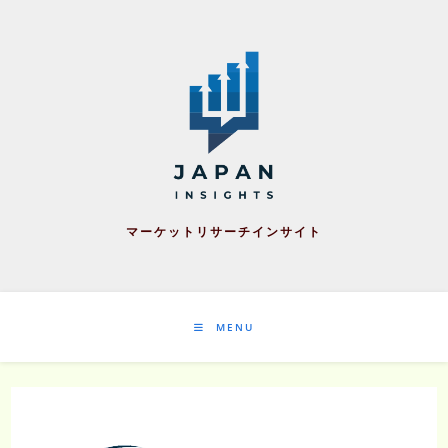
Skip
to
content
マーケットリサーチインサイト
MENU