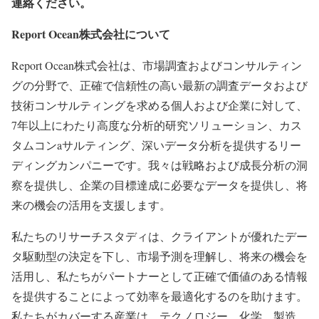
連絡ください。
Report Ocean株式会社について
Report Ocean株式会社は、市場調査およびコンサルティン
グの分野で、正確で信頼性の高い最新の調査データおよび
技術コンサルティングを求める個人および企業に対して、
7年以上にわたり高度な分析的研究ソリューション、カス
タムコンaサルティング、深いデータ分析を提供するリー
ディングカンパニーです。我々は戦略および成長分析の洞
察を提供し、企業の目標達成に必要なデータを提供し、将
来の機会の活用を支援します。
私たちのリサーチスタディは、クライアントが優れたデー
タ駆動型の決定を下し、市場予測を理解し、将来の機会を
活用し、私たちがパートナーとして正確で価値のある情報
を提供することによって効率を最適化するのを助けます。
私たちがカバーする産業は、テクノロジー、化学、製造、