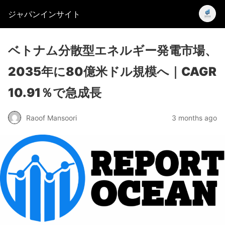
ジャパンインサイト
ベトナム分散型エネルギー発電市場、
2035年に80億米ドル規模へ｜CAGR
10.91％で急成長
Raoof Mansoori
3 months ago