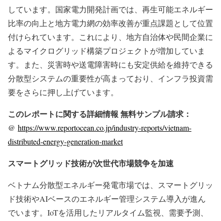
しています。国家電力開発計画では、再生可能エネルギー
比率の向上と地方電力網の効率改善が重点課題として位置
付けられています。これにより、地方自治体や民間企業に
よるマイクログリッド構築プロジェクトが増加していま
す。また、災害時や送電障害時にも安定供給を維持できる
分散型システムの重要性が高まっており、インフラ投資需
要をさらに押し上げています。
このレポートに関する詳細情報 無料サンプル請求：
@
https://www.reportocean.co.jp/industry-reports/vietnam-
distributed-energy-generation-market
スマートグリッド技術が次世代市場競争を加速
ベトナム分散型エネルギー発電市場では、スマートグリッ
ド技術やAIベースのエネルギー管理システム導入が進ん
でいます。IoTを活用したリアルタイム監視、需要予測、