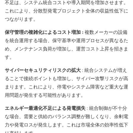
不足は、システム統合コストや導入期間を増加させます。
これにより、分散型発電プロジェクト全体の収益性低下に
つながります。
保守管理の複雑化によるコスト増加 :
複数メーカーの設備
を統合運用する場合、保守基準や運用プロセスが異なるた
め、メンテナンス負荷が増加し、運営コスト上昇を招きま
す。
サイバーセキュリティリスクの拡大
: 統合システムが増え
ることで接続ポイントも増加し、サイバー攻撃リスクが高
まります。これにより、停電やシステム障害など重大な運
用問題が発生する可能性があります。
エネルギー最適化不足による発電損失
: 統合制御が不十分
な場合、需要と供給のバランス調整が難しくなり、余剰電
力や発電ロスが発生します。これは市場全体の効率性低下
に直結します。