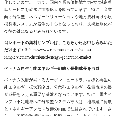
化しています。一方で、国内企業も価格競争力や地域密着
型サービスを武器に市場拡大を図っています。特に、産業
向け分散型エネルギーソリューションや地方農村向け小規
模発電システムが競争の中心となっており、技術差別化が
今後の鍵になるとみられています。
当レポートの無料サンプルは、こちらからお申し込みいた
だけます : @
https://www.reportocean.co.jp/request-
sample/vietnam-distributed-energy-generation-market
ベトナム再生可能エネルギー戦略が長期成長を形成
ベトナム政府が掲げるカーボンニュートラル目標と再生可
能エネルギー拡大戦略は、分散型エネルギー発電市場の長
期成長を支える重要な基盤となっています。特に、電力イ
ンフラ不足地域への分散型システム導入は、地域経済発展
とエネルギーアクセス改善の両面で注目されています。さ
らに、国際金融機関やESG投資ファンドによるグリーンエ