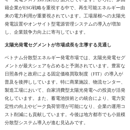
籍企業がESG戦略を重視する中で、再生可能エネルギー由
来の電力利用が重要視されています。工場屋根への太陽光
発電設置やオンサイト型電源管理システムの導入が増加
し、企業競争力向上に寄与しています。
太陽光発電セグメントが市場成長を主導する見通し
ベトナム分散型エネルギー発電市場では、太陽光発電セグ
メントが最大シェアを占めると予測されています。豊富な
日照条件と政府による固定価格買取制度（FIT）の導入が
普及を後押ししています。特に商業施設、物流センター、
製造工場において、自家消費型太陽光発電への投資が活発
化しています。また、蓄電池技術との統合により、電力安
定性の向上やピーク負荷管理が可能になり、企業の運用コ
スト削減にも貢献しています。今後は地方都市でも小規模
分散型システム導入が進む見込みです。