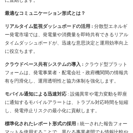
最適なコミュニケーション形式とは？
リアルタイム監視ダッシュボードの活用 :
分散型エネルギ
ー発電市場では、発電量や消費量を即時共有できるリアル
タイムダッシュボードが、迅速な意思決定と運用効率向上
に役立ちます。
クラウドベース共有システムの導入 :
クラウド型プラット
フォームは、発電事業者・配電会社・政府機関間の情報共
有を円滑化し、運用透明性と協力体制を強化します。
モバイル通知による迅速対応
: 設備異常や電力変動を即座
に通知するモバイルアラートは、トラブル対応時間を短縮
し、発電停止リスクの最小化に貢献します。
標準化されたレポート形式の採用 :
統一された報告フォー
マットを使用することで、異なる事業者間でも情報比較や