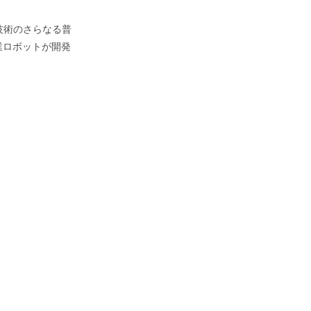
技術のさらなる普
業ロボットが開発