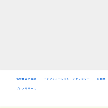
Skip
to
content
化学物質と素材
インフォメーション・テクノロジー
自動車
プレスリリース