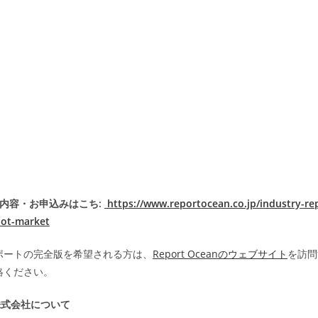
内容・お申込みはこち:
https://www.reportocean.co.jp/industry-re
bot-market
ポートの完全版を希望される方は、
Report Oceanのウェブサイト
を訪問
絡ください。
an株式会社について