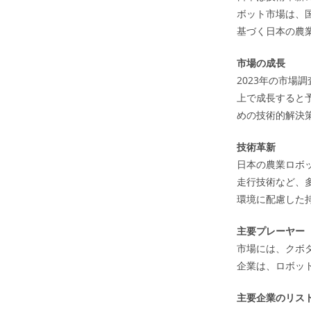
ボット市場は、
基づく日本の農
市場の成長
2023年の市場
上で成長すると
めの技術的解決
技術革新
日本の農業ロボ
走行技術など、
環境に配慮した
主要プレーヤー
市場には、クボ
企業は、ロボッ
主要企業のリス