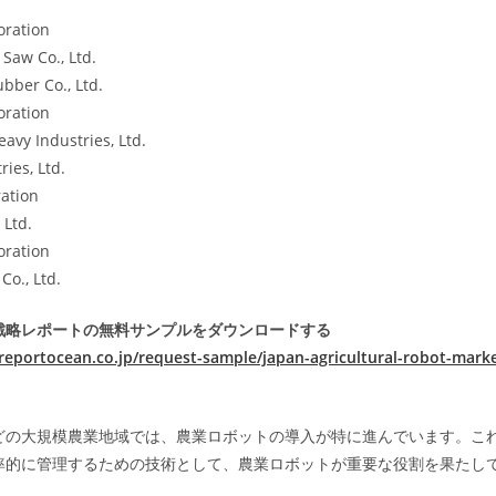
oration
Saw Co., Ltd.
ber Co., Ltd.
oration
avy Industries, Ltd.
ries, Ltd.
ation
 Ltd.
ration
Co., Ltd.
戦略レポートの無料サンプルをダウンロードする
reportocean.co.jp/request-sample/japan-agricultural-robot-mark
どの大規模農業地域では、農業ロボットの導入が特に進んでいます。こ
率的に管理するための技術として、農業ロボットが重要な役割を果たし