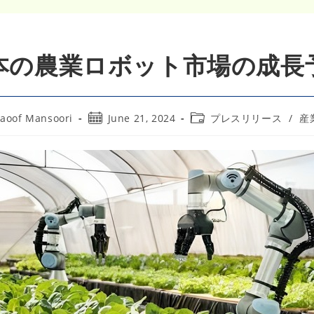
本の農業ロボット市場の成長
Post
Post
aoof Mansoori
June 21, 2024
プレスリリース
/
産
r:
published:
category: