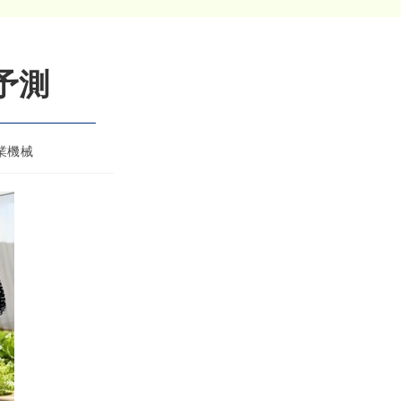
予測
業機械