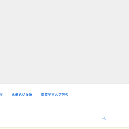
財
金融及び保険
航空宇宙及び防衛