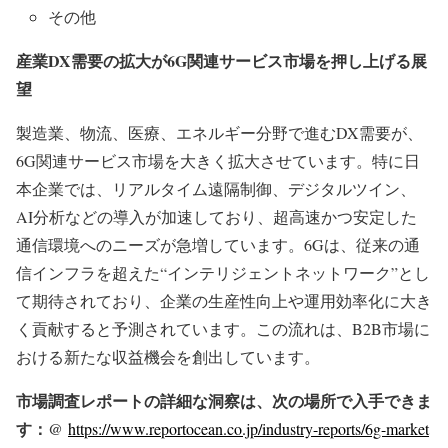
その他
産業DX需要の拡大が6G関連サービス市場を押し上げる展
望
製造業、物流、医療、エネルギー分野で進むDX需要が、
6G関連サービス市場を大きく拡大させています。特に日
本企業では、リアルタイム遠隔制御、デジタルツイン、
AI分析などの導入が加速しており、超高速かつ安定した
通信環境へのニーズが急増しています。6Gは、従来の通
信インフラを超えた“インテリジェントネットワーク”とし
て期待されており、企業の生産性向上や運用効率化に大き
く貢献すると予測されています。この流れは、B2B市場に
おける新たな収益機会を創出しています。
市場調査レポートの詳細な洞察は、次の場所で入手できま
す：@
https://www.reportocean.co.jp/industry-reports/6g-market