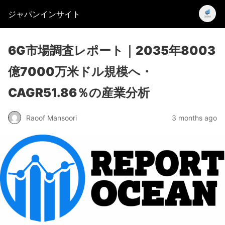
ジャパンインサイト
6G市場調査レポート｜2035年8003
億7000万米ドル規模へ・
CAGR51.86％の産業分析
Raoof Mansoori
3 months ago