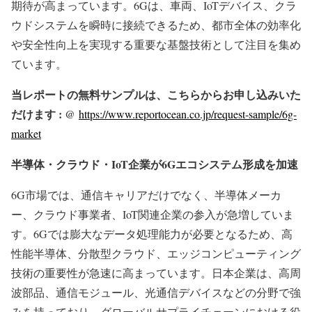
期待が高まっています。6Gは、車両、IoTデバイス、クラ
ウドシステムを瞬時に接続できるため、都市全体の効率化
や安全性向上を実現する重要な基盤技術として注目を集め
ています。
当レポートの無料サンプルは、こちらからお申し込みいた
だけます : @
https://www.reportocean.co.jp/request-sample/6g-
market
半導体・クラウド・IoT企業が6Gエコシステム形成を加速
6G市場では、通信キャリアだけでなく、半導体メーカ
ー、クラウド事業者、IoT関連企業の参入が急増していま
す。6Gでは膨大なデータ処理能力が必要となるため、高
性能半導体、分散型クラウド、エッジコンピューティング
技術の重要性が急速に高まっています。日本企業は、高周
波部品、通信モジュール、光通信デバイスなどの分野で強
みを持っており、グローバルサプライチェーンにおける役