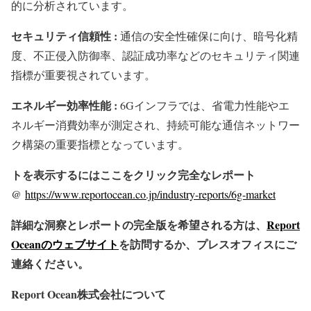
的に分析されています。
セキュリティ信頼性 :
通信の安全性確保に向け、暗号化精
度、不正侵入防御率、認証成功率などのセキュリティ関連
指標が重要視されています。
エネルギー効率性能 :
6Gインフラでは、省電力性能やエ
ネルギー消費効率が測定され、持続可能な通信ネットワー
ク構築の重要指標となっています。
トを表示するにはここをクリック完全なレポート
@
https://www.reportocean.co.jp/industry-reports/6g-market
詳細な洞察とレポートの完全版を希望される方は、
Report
Oceanのウェブサイト
を訪問するか、プレスオフィスにご
連絡ください。
Report Ocean株式会社について