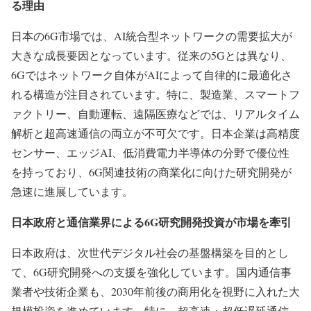
る理由
日本の6G市場では、AI統合型ネットワークの需要拡大が
大きな成長要因となっています。従来の5Gとは異なり、
6Gではネットワーク自体がAIによって自律的に最適化さ
れる構造が注目されています。特に、製造業、スマートフ
ァクトリー、自動運転、遠隔医療などでは、リアルタイム
解析と超高速通信の両立が不可欠です。日本企業は高精度
センサー、エッジAI、低消費電力半導体の分野で優位性
を持っており、6G関連技術の商業化に向けた研究開発が
急速に進展しています。
日本政府と通信業界による6G研究開発投資が市場を牽引
日本政府は、次世代デジタル社会の基盤構築を目的とし
て、6G研究開発への支援を強化しています。国内通信事
業者や技術企業も、2030年前後の商用化を視野に入れた大
規模投資を進めています。特に、超高速・超低遅延通信、