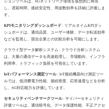
ションツールは、6Gネットワーク環境を仮想的に再現
し、遅延時間、接続安定性、周波数効率を詳細に評価しま
す。
KPIモニタリングダッシュボード
: リアルタイムKPIダッ
シュボードは、通信品質、ユーザー体験、データ転送効率
などを監視し、競合企業との比較分析を可能にします。
クラウド型データ解析システム : クラウド分析システム
は、大量の通信データを高速処理し、市場動向、インフラ
利用率、トラフィック負荷を可視化しています。
IoTパフォーマンス測定ツール
: IoT接続機器向け測定ツー
ルでは、低消費電力性能、接続密度、応答速度などを分析
し、6G対応能力を評価しています。
セキュリティベンチマークツール
: サイバーセキュリティ
評価ツールは、通信暗号化、データ保護性能、不正アクセ