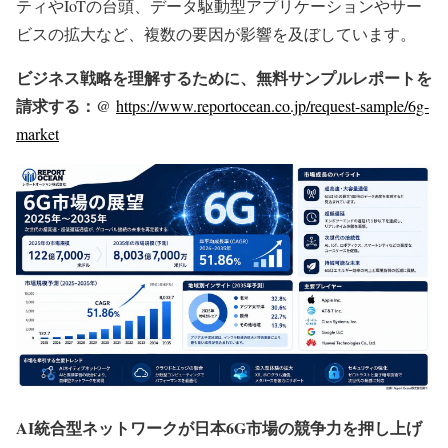
ティやIoTの台頭、データ駆動型アプリケーションやサー
ビスの拡大など、複数の要因が影響を及ぼしています。
ビジネス戦略を理解するために、無料サンプルレポートを
請求する：@
https://www.reportocean.co.jp/request-sample/6g-
market
AI統合型ネットワークが日本6G市場の競争力を押し上げ