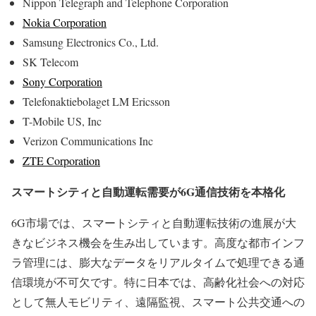
Nippon Telegraph and Telephone Corporation
Nokia Corporation
Samsung Electronics Co., Ltd.
SK Telecom
Sony Corporation
Telefonaktiebolaget LM Ericsson
T-Mobile US, Inc
Verizon Communications Inc
ZTE Corporation
スマートシティと自動運転需要が6G通信技術を本格化
6G市場では、スマートシティと自動運転技術の進展が大
きなビジネス機会を生み出しています。高度な都市インフ
ラ管理には、膨大なデータをリアルタイムで処理できる通
信環境が不可欠です。特に日本では、高齢化社会への対応
として無人モビリティ、遠隔監視、スマート公共交通への