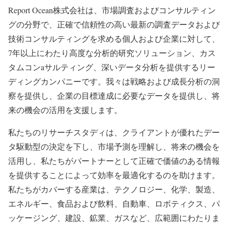
Report Ocean株式会社は、市場調査およびコンサルティン
グの分野で、正確で信頼性の高い最新の調査データおよび
技術コンサルティングを求める個人および企業に対して、
7年以上にわたり高度な分析的研究ソリューション、カス
タムコンaサルティング、深いデータ分析を提供するリー
ディングカンパニーです。我々は戦略および成長分析の洞
察を提供し、企業の目標達成に必要なデータを提供し、将
来の機会の活用を支援します。
私たちのリサーチスタディは、クライアントが優れたデー
タ駆動型の決定を下し、市場予測を理解し、将来の機会を
活用し、私たちがパートナーとして正確で価値のある情報
を提供することによって効率を最適化するのを助けます。
私たちがカバーする産業は、テクノロジー、化学、製造、
エネルギー、食品および飲料、自動車、ロボティクス、パ
ッケージング、建設、鉱業、ガスなど、広範囲にわたりま