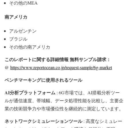
その他のMEA
南アメリカ
アルゼンチン
ブラジル
その他の南アメリカ
このレポートに関する詳細情報 無料サンプル請求：
@
https://www.reportocean.co.jp/request-sample/6g-market
ベンチマーキングに使用されるツール
AI分析プラットフォーム
: 6G市場では、AI搭載分析ツー
ルが通信速度、帯域幅、データ処理性能を比較し、主要企
業の技術競争力や市場優位性を継続的に測定しています。
ネットワークシミュレーションツール
: 高度なシミュレー