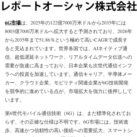
6G市場
は、2025年の122億7000万米ドルから2035年には
8003億7000万米ドルへ拡大すると予測されており、2026年
から2035年まで51.86％という極めて高いCAGRで成長す
ると見込まれています。世界各国では、AIネイティブ通
信、超低遅延ネットワーク、リアルタイムデータ伝送への
需要が急速に高まっており、日本企業も次世代通信インフ
ラへの投資を加速しています。通信キャリア、半導体メー
カー、クラウド企業、モビリティ関連企業が6G技術開発
を競争的に進めている点が、市場拡大を強力に後押しして
います。
第6世代モバイル通信技術（6G）は、まだ標準化されてお
らず、その正確な仕様は不明です。6G市場には、技術進
歩、高速かつ信頼性の高い接続への需要拡大、スマートシ