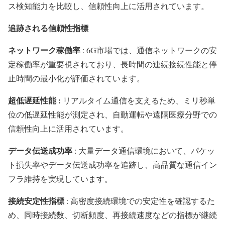
ス検知能力を比較し、信頼性向上に活用されています。
追跡される信頼性指標
ネットワーク稼働率
: 6G市場では、通信ネットワークの安
定稼働率が重要視されており、長時間の連続接続性能と停
止時間の最小化が評価されています。
超低遅延性能 :
リアルタイム通信を支えるため、ミリ秒単
位の低遅延性能が測定され、自動運転や遠隔医療分野での
信頼性向上に活用されています。
データ伝送成功率
: 大量データ通信環境において、パケッ
ト損失率やデータ伝送成功率を追跡し、高品質な通信イン
フラ維持を実現しています。
接続安定性指標
: 高密度接続環境での安定性を確認するた
め、同時接続数、切断頻度、再接続速度などの指標が継続