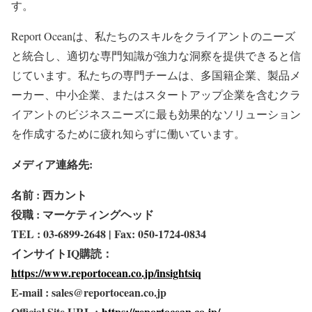
す。
Report Oceanは、私たちのスキルをクライアントのニーズ
と統合し、適切な専門知識が強力な洞察を提供できると信
じています。私たちの専門チームは、多国籍企業、製品メ
ーカー、中小企業、またはスタートアップ企業を含むクラ
イアントのビジネスニーズに最も効果的なソリューション
を作成するために疲れ知らずに働いています。
メディア連絡先:
名前 : 西カント
役職 : マーケティングヘッド
TEL : 03-6899-2648 | Fax: 050-1724-0834
インサイトIQ購読：
https://www.reportocean.co.jp/insightsiq
E-mail : sales@reportocean.co.jp
Official Site URL :
https://reportocean.co.jp/