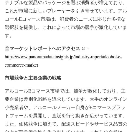
テナブルな製品やパッケージを選ぶ消費者が増えており、
これが市場に新しいプレーヤーを引き寄せています。アル
コールEコマース市場は、消費者のニーズに応じた多様な
選択肢を提供し、これによって市場の競争が激化していま
す。
全マーケットレポートへのアクセス @ –
https://www.panoramadatainsights.jp/industry-report/alcohol-e-
commerce-market
市場競争と主要企業の戦略
アルコールEコマース市場では、競争が激化しており、主
要企業は差別化戦略を追求しています。大手のオンライン
小売業者や、アルコールメーカー自身がEコマースプラッ
トフォームを展開し、直販を行う動きが広がっています。
また、価格競争に加えて、配送スピードやサービス品質の
向上が競争優位性を生み出しています。これらの企業は、