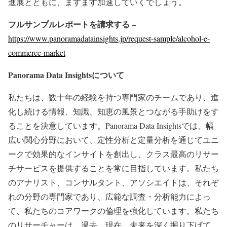
進展とともに、ますます加速していくでしょう。
フルサンプルレポートを請求する –
https://www.panoramadatainsights.jp/request-sample/alcohol-e-
commerce-market
Panorama Data Insights
について
私たちは、数十年の経験を持つ専門家のチームであり、進
化し続ける情報、知識、知恵の風景とつながる手助けをす
ることを決意しています。Panorama Data Insightsでは、幅
広い関心分野において、定性分析と定量分析を通じてユニ
ークで効果的なインサイトを創出し、クラス最高のリサー
チサービスを提供することを常に目指しています。私たち
のアナリスト、コンサルタント、アソシエイトは、それぞ
れの分野の専門家であり、広範な調査・分析能力によっ
て、私たちのコアワークの倫理を強化しています。私たち
のリサーチャーは、過去、現在、未来を深く掘り下げて、