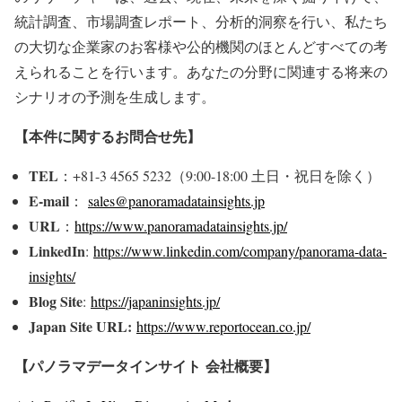
統計調査、市場調査レポート、分析的洞察を行い、私たち
の大切な企業家のお客様や公的機関のほとんどすべての考
えられることを行います。あなたの分野に関連する将来の
シナリオの予測を生成します。
【本件に関するお問合せ先】
TEL
：+81-3 4565 5232（9:00-18:00 土日・祝日を除く）
E-mail
：
sales@panoramadatainsights.jp
URL
：
https://www.panoramadatainsights.jp/
LinkedIn
:
https://www.linkedin.com/company/panorama-data-
insights/
Blog Site
:
https://japaninsights.jp/
Japan Site URL:
https://www.reportocean.co.jp/
【パノラマデータインサイト
会社概要】