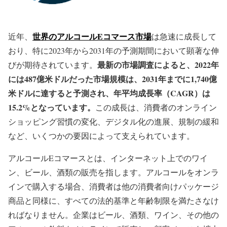
世界のアルコールEコマース市場
近年、
は急速に成長して
おり、特に2023年から2031年の予測期間において顕著な伸
最新の市場調査によると、2022年
びが期待されています。
には487億米ドルだった市場規模は、2031年までに1,740億
米ドルに達すると予測され、年平均成長率（CAGR）は
15.2%となっています。
この成長は、消費者のオンライン
ショッピング習慣の変化、デジタル化の進展、規制の緩和
など、いくつかの要因によって支えられています。
アルコールEコマースとは、インターネット上でのワイ
ン、ビール、酒類の販売を指します。アルコールをオンラ
インで購入する場合、消費者は他の消費者向けパッケージ
商品と同様に、すべての法的基準と年齢制限を満たさなけ
ればなりません。企業はビール、酒類、ワイン、その他の