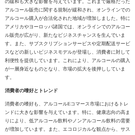
の緩和も大きな影響を与えています。これまで厳格だった
アルコール販売に関する規制が緩和され、オンラインでの
アルコール購入が合法化された地域が増加しました。特に
アメリカやヨーロッパ諸国では、オンラインでのアルコー
ル販売が広がり、新たなビジネスチャンスを生んでいま
す。また、サブスクリプションサービスや定期配送サービ
スなどの新しいビジネスモデルが登場し、消費者に対して
利便性を提供しています。これにより、アルコールの購入
が一層身近なものとなり、市場の拡大を後押ししていま
す。
消費者の嗜好とトレンド
消費者の嗜好も、アルコールEコマース市場におけるトレ
ンドに大きな影響を与えています。特に、健康志向の高ま
りにより、低アルコール飲料やノンアルコール飲料の需要
が増加しています。また、エコロジカルな観点から、サス