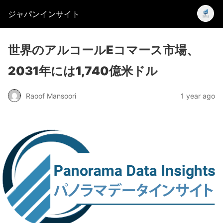
ジャパンインサイト
世界のアルコールEコマース市場、
2031年には1,740億米ドル
Raoof Mansoori
1 year ago