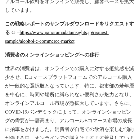
アルコール飲料をオンラインで販売し、顧客ベースを拡大
しています。
この戦略レポートのサンプルダウンロードをリクエストす
る @ –
https://www.panoramadatainsights.jp/request-
sample/alcohol-e-commerce-market
消費者のオンラインショッピングへの移行
世界の消費者は、オンラインでの購入に対する抵抗感を減
少させ、Eコマースプラットフォームでのアルコール購入
が一般的な選択肢となっています。特に、都市部の若年層
を中心に、時間や場所に縛られない便利さが魅力となり、
オンラインアルコール市場が急拡大しています。さらに、
COVID-19パンデミックによって、オンラインショッピン
グの需要が一層高まり、アルコールEコマース市場の成長
に拍車をかけました。消費者が自宅での飲酒を楽しむ傾向
が強まる中、オンラインでの購入はますます普及していま