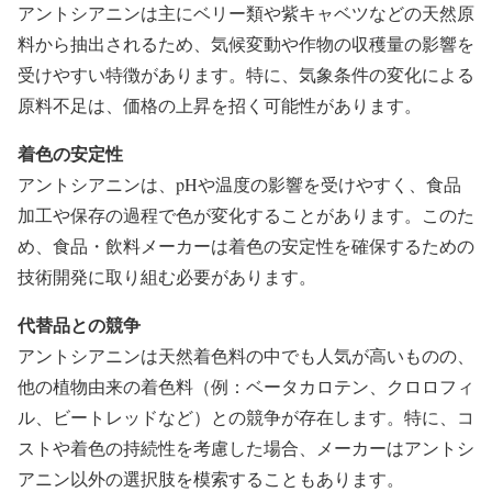
アントシアニンは主にベリー類や紫キャベツなどの天然原
料から抽出されるため、気候変動や作物の収穫量の影響を
受けやすい特徴があります。特に、気象条件の変化による
原料不足は、価格の上昇を招く可能性があります。
着色の安定性
アントシアニンは、pHや温度の影響を受けやすく、食品
加工や保存の過程で色が変化することがあります。このた
め、食品・飲料メーカーは着色の安定性を確保するための
技術開発に取り組む必要があります。
代替品との競争
アントシアニンは天然着色料の中でも人気が高いものの、
他の植物由来の着色料（例：ベータカロテン、クロロフィ
ル、ビートレッドなど）との競争が存在します。特に、コ
ストや着色の持続性を考慮した場合、メーカーはアントシ
アニン以外の選択肢を模索することもあります。