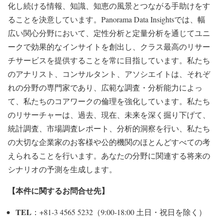
化し続ける情報、知識、知恵の風景とつながる手助けをす
ることを決意しています。Panorama Data Insightsでは、幅
広い関心分野において、定性分析と定量分析を通じてユニ
ークで効果的なインサイトを創出し、クラス最高のリサー
チサービスを提供することを常に目指しています。私たち
のアナリスト、コンサルタント、アソシエイトは、それぞ
れの分野の専門家であり、広範な調査・分析能力によっ
て、私たちのコアワークの倫理を強化しています。私たち
のリサーチャーは、過去、現在、未来を深く掘り下げて、
統計調査、市場調査レポート、分析的洞察を行い、私たち
の大切な企業家のお客様や公的機関のほとんどすべての考
えられることを行います。あなたの分野に関連する将来の
シナリオの予測を生成します。
【本件に関するお問合せ先】
TEL
：+81-3 4565 5232（9:00-18:00 土日・祝日を除く）