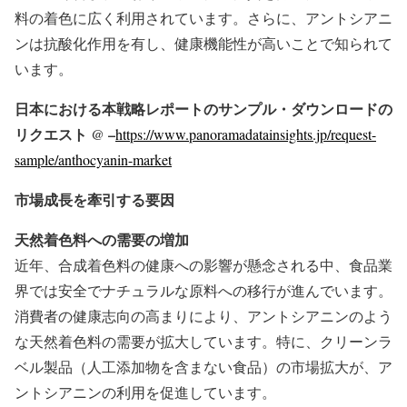
料の着色に広く利用されています。さらに、アントシアニ
ンは抗酸化作用を有し、健康機能性が高いことで知られて
います。
日本における本戦略レポートのサンプル・ダウンロードの
リクエスト @ –
https://www.panoramadatainsights.jp/request-
sample/anthocyanin-market
市場成長を牽引する要因
天然着色料への需要の増加
近年、合成着色料の健康への影響が懸念される中、食品業
界では安全でナチュラルな原料への移行が進んでいます。
消費者の健康志向の高まりにより、アントシアニンのよう
な天然着色料の需要が拡大しています。特に、クリーンラ
ベル製品（人工添加物を含まない食品）の市場拡大が、ア
ントシアニンの利用を促進しています。