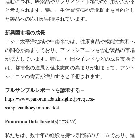
進むにつれ、医薬品やサプリメント市場での活用が広がる
と考えられます。特に、生活習慣病や老化防止を目的とし
た製品への応用が期待されています。
新興国市場の成長
アジア太平洋地域や中南米では、健康食品や機能性飲料へ
の関心が高まっており、アントシアニンを含む製品の市場
が拡大しています。特に、中国やインドなどの成長市場で
は、都市化の進展と健康志向の高まりが相まって、アント
シアニンの需要が増加すると予想されます。
フルサンプルレポートを請求する –
https://www.panoramadatainsights.jp/request-
sample/anthocyanin-market
Panorama Data Insights
について
私たちは、数十年の経験を持つ専門家のチームであり、進