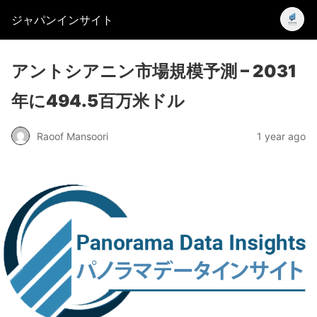
ジャパンインサイト
アントシアニン市場規模予測 – 2031
年に494.5百万米ドル
Raoof Mansoori
1 year ago