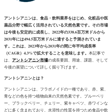
アントシアニンは、食品・飲料業界をはじめ、化粧品や医
薬品分野で幅広く活用されている天然色素です。その市場
は今後も安定的に成長し、2022年の338.6百万米ドルから
2031年には494.5百万米ドルに達すると予測されていま
す。これは、2023年から2031年の間に年平均成長率
（CAGR）4.3%で拡大することを意味します。
本記事で
アントシアニン市場
は、
の成長要因、用途、課題、そして
今後の展望について詳しく掘り下げます。
アントシアニンとは？
アントシアニンは、フラボノイドの一種であり、赤、紫、
青などの色を持つ植物由来の天然色素です。ブルーベリ
ー、ブラックベリー、チェリー、紫キャベツ、赤ワインな
どに多く含まれており、水溶性の性質を持つため食品や飲