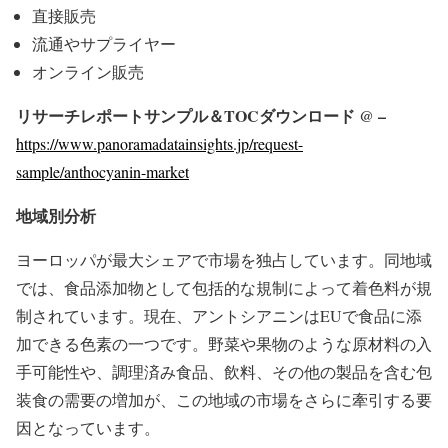
直接販売
流通やサプライヤー
オンライン販売
リサーチレポートサンプル＆TOCダウンロード @ –
https://www.panoramadatainsights.jp/request-
sample/anthocyanin-market
地域別分析
ヨーロッパが最大シェアで市場を独占しています。同地域
では、食品添加物として包括的な規制によって着色料が規
制されています。現在、アントシアニンはEUで食品に添
加できる色素の一つです。野菜や果物のような原材料の入
手可能性や、調理済み食品、飲料、その他の製品を含む包
装食の需要の増加が、この地域の市場をさらに牽引する要
因となっています。