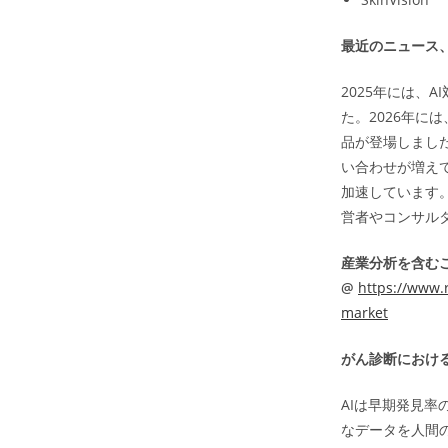
最近のニュース
2025年には、
た。2026年に
品が登場しまし
い合わせが増え
加速しています
営者やコンサル
産業分析を含む
@
https://www.r
market
がん診断における
AIは早期発見
なデータを人間