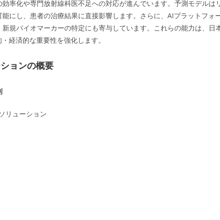
の効率化や専門放射線科医不足への対応が進んでいます。予測モデルは
可能にし、患者の治療結果に直接影響します。さらに、AIプラットフォ
、新規バイオマーカーの特定にも寄与しています。これらの能力は、日
的・経済的な重要性を強化します。
ーションの概要
別
ソリューション