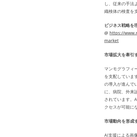
し、従来の手法
織検体の検査を
ビジネス戦略を
@
https://www.r
market
市場拡大を牽引
マンモグラフィー
を支配していま
の導入が進んで
に、病院、外来
されています。
クセスが可能に
市場動向を形成
AI支援による