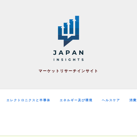
マーケットリサーチインサイト
エレクトロニクスと半導体
エネルギー及び環境
ヘルスケア
消費