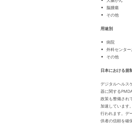
大腸がん
脳腫瘍
その他
用途別
病院
外科センター
その他
日本における規
デジタルヘルス
器に関するPM
政策も整備され
加速しています
行われます。デ
供者の信頼を確