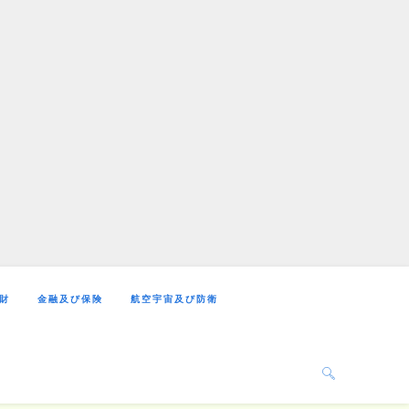
財
金融及び保険
航空宇宙及び防衛