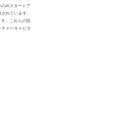
のAIスタートア
供されています。
ます。これらの技
ンチャーキャピタ