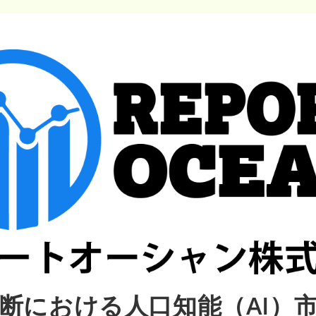
断における人口知能（AI）