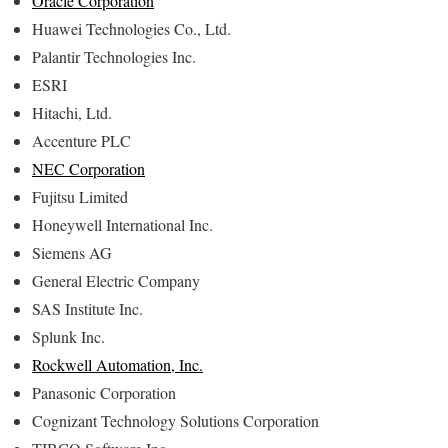
Oracle Corporation
Huawei Technologies Co., Ltd.
Palantir Technologies Inc.
ESRI
Hitachi, Ltd.
Accenture PLC
NEC Corporation
Fujitsu Limited
Honeywell International Inc.
Siemens AG
General Electric Company
SAS Institute Inc.
Splunk Inc.
Rockwell Automation, Inc.
Panasonic Corporation
Cognizant Technology Solutions Corporation