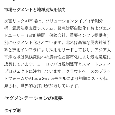
市場セグメントと地域別採用傾向
災害リスクAI市場は、ソリューションタイプ（予測分
析、意思決定支援システム、緊急対応自動化）およびエン
ドユーザー（政府機関、保険会社、重要インフラ提供者）
別にセグメント化されています。北米は高額な災害対策予
算と技術インフラにより採用をリードしており、アジア太
平洋地域は気候変動への脆弱性と都市化により最も急速に
成長しています。ヨーロッパは規制遵守とスマートシティ
プロジェクトに注力しています。クラウドベースのプラッ
トフォームやAI-as-a-Serviceモデルにより初期コストが低
減され、世界的な採用が加速しています。
セグメンテーションの概要
タイプ別