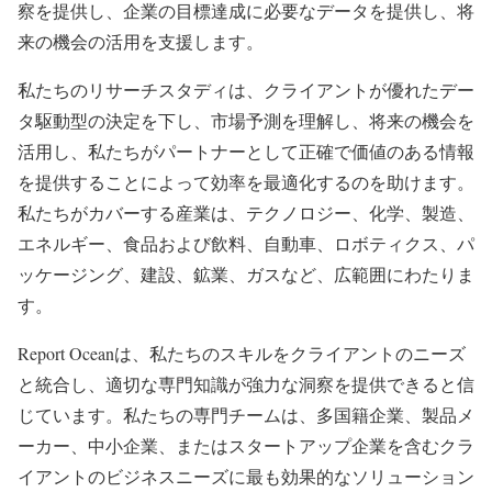
察を提供し、企業の目標達成に必要なデータを提供し、将
来の機会の活用を支援します。
私たちのリサーチスタディは、クライアントが優れたデー
タ駆動型の決定を下し、市場予測を理解し、将来の機会を
活用し、私たちがパートナーとして正確で価値のある情報
を提供することによって効率を最適化するのを助けます。
私たちがカバーする産業は、テクノロジー、化学、製造、
エネルギー、食品および飲料、自動車、ロボティクス、パ
ッケージング、建設、鉱業、ガスなど、広範囲にわたりま
す。
Report Oceanは、私たちのスキルをクライアントのニーズ
と統合し、適切な専門知識が強力な洞察を提供できると信
じています。私たちの専門チームは、多国籍企業、製品メ
ーカー、中小企業、またはスタートアップ企業を含むクラ
イアントのビジネスニーズに最も効果的なソリューション