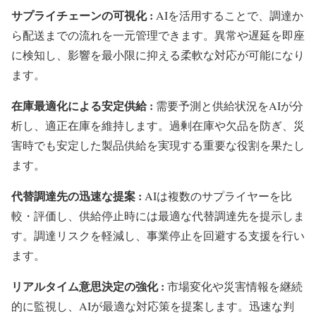
サプライチェーンの可視化 :
AIを活用することで、調達か
ら配送までの流れを一元管理できます。異常や遅延を即座
に検知し、影響を最小限に抑える柔軟な対応が可能になり
ます。
在庫最適化による安定供給 :
需要予測と供給状況をAIが分
析し、適正在庫を維持します。過剰在庫や欠品を防ぎ、災
害時でも安定した製品供給を実現する重要な役割を果たし
ます。
代替調達先の迅速な提案 :
AIは複数のサプライヤーを比
較・評価し、供給停止時には最適な代替調達先を提示しま
す。調達リスクを軽減し、事業停止を回避する支援を行い
ます。
リアルタイム意思決定の強化 :
市場変化や災害情報を継続
的に監視し、AIが最適な対応策を提案します。迅速な判