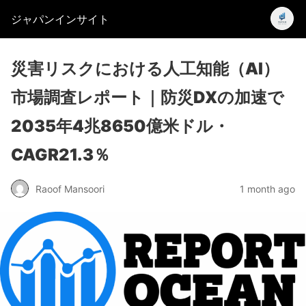
ジャパンインサイト
災害リスクにおける人工知能（AI）
市場調査レポート｜防災DXの加速で
2035年4兆8650億米ドル・
CAGR21.3％
Raoof Mansoori
1 month ago