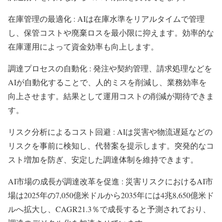
在庫管理の最適化 : AIは在庫水準をリアルタイムで管理
し、保管コストや廃棄ロスを最小限に抑えます。効率的な
在庫運用によって資金効率も向上します。
調達プロセスの自動化 : 発注や契約管理、請求処理などを
AIが自動化することで、人的ミスを削減し、業務効率を
向上させます。結果として運用コストの削減が期待できま
す。
リスク分析によるコスト回避 : AIは災害や物流遅延などの
リスクを事前に検知し、代替案を提示します。突発的なコ
スト増加を防ぎ、安定した調達体制を維持できます。
AI市場の成長が調達改革を促進 : 災害リスクにおけるAI市
場は2025年の7,050億米ドルから2035年には4兆8,650億米ド
ルへ拡大し、CAGR21.3％で成長すると予測されており、