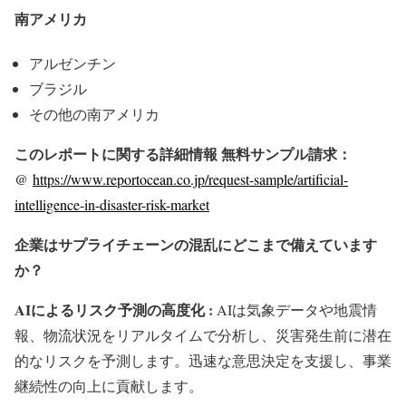
南アメリカ
アルゼンチン
ブラジル
その他の南アメリカ
このレポートに関する詳細情報 無料サンプル請求：
@
https://www.reportocean.co.jp/request-sample/artificial-
intelligence-in-disaster-risk-market
企業はサプライチェーンの混乱にどこまで備えています
か？
AIによるリスク予測の高度化 :
AIは気象データや地震情
報、物流状況をリアルタイムで分析し、災害発生前に潜在
的なリスクを予測します。迅速な意思決定を支援し、事業
継続性の向上に貢献します。