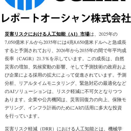
災害リスクにおける人工知能（AI）市場
は、2025年の
7,050億米ドルから2035年には4兆8,650億米ドルへと急成長
すると予測されており、2026年から2035年の間で年平均成
長率（CAGR）21.3％を示しています。この成長は、自然
災害の増加、気候変動の影響、そして予測技術の政府およ
び企業による採用の拡大によって促進されています。予測
分析、リアルタイムモニタリング、緊急対応の最適化など
のAIソリューションは、リスク軽減に不可欠となりつつ
あります。企業や公共機関は、災害回復力の向上、保険モ
デリング、インフラ計画のためにAIの活用に多大な投資
を行っています。
災害リスク軽減（DRR）における人工知能とは、機械学