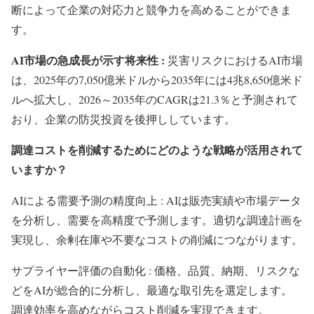
断によって企業の対応力と競争力を高めることができま
す。
AI市場の急成長が示す将来性 :
災害リスクにおけるAI市場
は、2025年の7,050億米ドルから2035年には4兆8,650億米ド
ルへ拡大し、2026～2035年のCAGRは21.3％と予測されて
おり、企業の防災投資を後押ししています。
調達コストを削減するためにどのような戦略が活用されて
いますか？
AIによる需要予測の精度向上 : AIは販売実績や市場データ
を分析し、需要を高精度で予測します。適切な調達計画を
実現し、余剰在庫や不要なコストの削減につながります。
サプライヤー評価の自動化 : 価格、品質、納期、リスクな
どをAIが総合的に分析し、最適な取引先を選定します。
調達効率を高めながらコスト削減を実現できます。