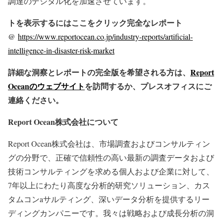
調達のデジタル化を加速させています。
トを表示するにはここをクリック完全なレポート
@
https://www.reportocean.co.jp/industry-reports/artificial-
intelligence-in-disaster-risk-market
詳細な洞察とレポートの完全版を希望される方は、
Report
Oceanのウェブサイト
を訪問するか、プレスオフィスにご
連絡ください。
Report Ocean株式会社について
Report Ocean株式会社は、市場調査およびコンサルティン
グの分野で、正確で信頼性の高い最新の調査データおよび
技術コンサルティングを求める個人および企業に対して、
7年以上にわたり高度な分析的研究ソリューション、カス
タムコンaサルティング、深いデータ分析を提供するリー
ディングカンパニーです。我々は戦略および成長分析の洞