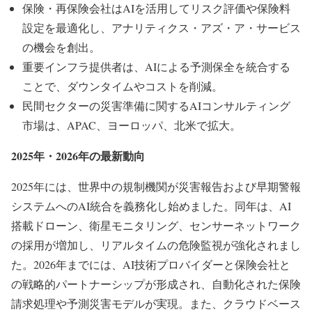
保険・再保険会社はAIを活用してリスク評価や保険料
設定を最適化し、アナリティクス・アズ・ア・サービス
の機会を創出。
重要インフラ提供者は、AIによる予測保全を統合する
ことで、ダウンタイムやコストを削減。
民間セクターの災害準備に関するAIコンサルティング
市場は、APAC、ヨーロッパ、北米で拡大。
2025年・2026年の最新動向
2025年には、世界中の規制機関が災害報告および早期警報
システムへのAI統合を義務化し始めました。同年は、AI
搭載ドローン、衛星モニタリング、センサーネットワーク
の採用が増加し、リアルタイムの危険監視が強化されまし
た。2026年までには、AI技術プロバイダーと保険会社と
の戦略的パートナーシップが形成され、自動化された保険
請求処理や予測災害モデルが実現。また、クラウドベース