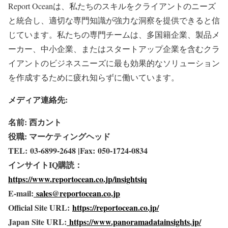
Report Oceanは、私たちのスキルをクライアントのニーズ
と統合し、適切な専門知識が強力な洞察を提供できると信
じています。私たちの専門チームは、多国籍企業、製品メ
ーカー、中小企業、またはスタートアップ企業を含むクラ
イアントのビジネスニーズに最も効果的なソリューション
を作成するために疲れ知らずに働いています。
メディア連絡先:
名前: 西カント
役職: マーケティングヘッド
TEL: 03-6899-2648 |Fax: 050-1724-0834
インサイトIQ購読：
https://www.reportocean.co.jp/insightsiq
E-mail:
sales@reportocean.co.jp
Official Site URL:
https://reportocean.co.jp/
Japan Site URL:
https://www.panoramadatainsights.jp/