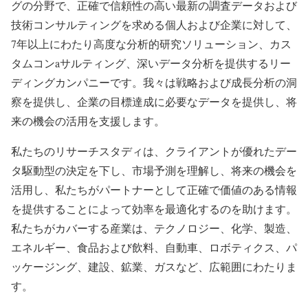
グの分野で、正確で信頼性の高い最新の調査データおよび
技術コンサルティングを求める個人および企業に対して、
7年以上にわたり高度な分析的研究ソリューション、カス
タムコンaサルティング、深いデータ分析を提供するリー
ディングカンパニーです。我々は戦略および成長分析の洞
察を提供し、企業の目標達成に必要なデータを提供し、将
来の機会の活用を支援します。
私たちのリサーチスタディは、クライアントが優れたデー
タ駆動型の決定を下し、市場予測を理解し、将来の機会を
活用し、私たちがパートナーとして正確で価値のある情報
を提供することによって効率を最適化するのを助けます。
私たちがカバーする産業は、テクノロジー、化学、製造、
エネルギー、食品および飲料、自動車、ロボティクス、パ
ッケージング、建設、鉱業、ガスなど、広範囲にわたりま
す。