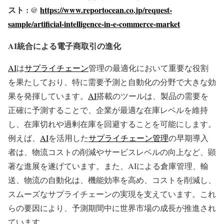
スト : @
https://www.reportocean.co.jp/request-
sample/artificial-intelligence-in-e-commerce-market
AI統合による電子商取引の進化
AI
は
サプライチェーン
管理の最適化において重要な役割
を果たしており、特に需要予測と自動化の分野で大きな効
果を発揮しています。
AI
搭載のツールは、製品の需要を
正確に予測することで、企業が最適な在庫レベルを維持
し、在庫切れや過剰在庫を回避することを可能にします。
例えば、
AI
を活用した
サプライチェーン管理
の早期導入
者は、物流コストの削減やサービスレベルの向上など、顕
著な進展を遂げています。また、AIによる倉庫管理、輸
送、物流の自動化は、機能効率を高め、コストを削減し、
スムーズなサプライチェーンの実現を支えています。これ
らの要因により、予測期間中に世界市場の成長が推進され
ています。