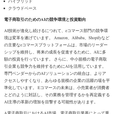
ハイブリッド
クラウドベース
電子商取引のためのAIの競争環境と投資動向
AI技術が進化し続けるにつれて、eコマース部門の競争環
境は変革を遂げています。 Amazon、Alibaba、Shopifyなど
の主要なeコマースプラットフォームは、市場のリーダー
シップを維持し、将来の成長を促進するために、AIに多
額の投資を行っています。 さらに、中小規模の電子商取
引企業も競争力を維持するためにAIを活用しています。
専門ベンダーからのAIソリューションの統合は、よりア
クセスしやすくなり、あらゆる規模の企業の活躍の場を平
準化しています。 Eコマースの未来は、小売業者が消費者
とどのように対話し、その業務を管理するかを再定義する
AI主導の革新の増加を目撃する可能性があります。
A電子商取引におけるAI市場、電子商取引業界にとって重