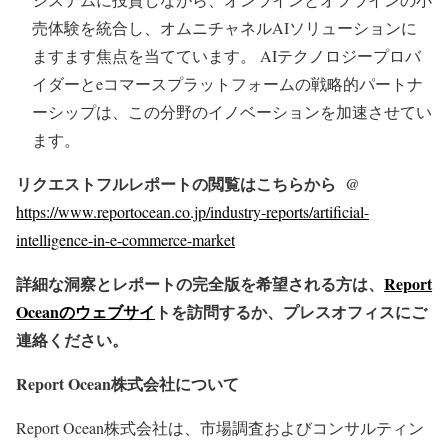
売体験を統合し、オムニチャネルAIソリューションに
ますます焦点を当てています。 AIテクノロジープロバ
イダーとeコマースプラットフォームの戦略的パートナ
ーシップは、この分野のイノベーションを加速させてい
ます。
リクエストフルレポートの閲覧はこちらから @
https://www.reportocean.co.jp/industry-reports/artificial-
intelligence-in-e-commerce-market
詳細な洞察とレポートの完全版を希望される方は、
Report
Oceanのウェブサイ
トを訪問するか、プレスオフィスにご
連絡ください。
Report Ocean株式会社について
Report Ocean株式会社は、市場調査およびコンサルティン