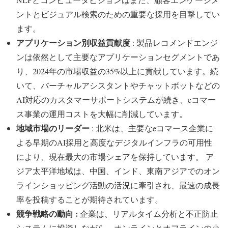
ントとビジュアル検索のための重要な採用を目撃してい
ます。
アプリケーション別収益貢献度
: 製品レコメンドエンジ
ンは依然として主要なアプリケーションセグメントであ
り、2024年の市場収益の35%以上に貢献しています。続
いて、バーチャルアシスタントやチャットボットなどの
AI対応のカスタマーサポートシステムが続き、eコマー
ス事業の運用コストを大幅に削減しています。
地域市場のリーダー
: 北米は、主要なeコマース企業に
よる早期のAI採用と高度なデジタルインフラの可用性
により、現在最大の市場シェアを保持しています。 ア
ジア太平洋地域は、中国、インド、東南アジアでのオン
ラインショッピング活動の活況に牽引され、最速の成長
率を投稿することが期待されています。
競争戦略の動向 :
企業は、リアルタイム分析と不正防止
システムに投資しながら、オンラインとオフラインの小