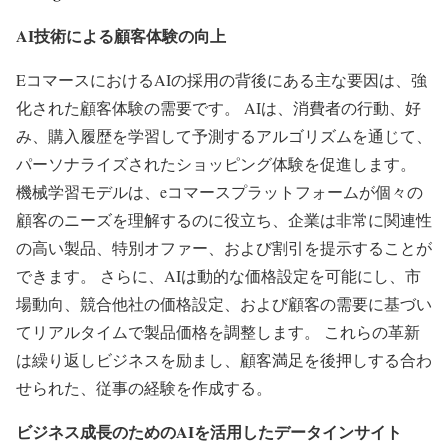
AI技術による顧客体験の向上
EコマースにおけるAIの採用の背後にある主な要因は、強
化された顧客体験の需要です。 AIは、消費者の行動、好
み、購入履歴を学習して予測するアルゴリズムを通じて、
パーソナライズされたショッピング体験を促進します。
機械学習モデルは、eコマースプラットフォームが個々の
顧客のニーズを理解するのに役立ち、企業は非常に関連性
の高い製品、特別オファー、および割引を提示することが
できます。 さらに、AIは動的な価格設定を可能にし、市
場動向、競合他社の価格設定、および顧客の需要に基づい
てリアルタイムで製品価格を調整します。 これらの革新
は繰り返しビジネスを励まし、顧客満足を後押しする合わ
せられた、従事の経験を作成する。
ビジネス成長のためのAIを活用したデータインサイト