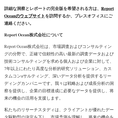
詳細な洞察とレポートの完全版を希望される方は、
Report
Oceanのウェブサイト
を訪問するか、プレスオフィスにご
連絡ください。
Report Ocean株式会社について
Report Ocean株式会社は、市場調査およびコンサルティン
グの分野で、正確で信頼性の高い最新の調査データおよび
技術コンサルティングを求める個人および企業に対して、
7年以上にわたり高度な分析的研究ソリューション、カス
タムコンaサルティング、深いデータ分析を提供するリー
ディングカンパニーです。我々は戦略および成長分析の洞
察を提供し、企業の目標達成に必要なデータを提供し、将
来の機会の活用を支援します。
私たちのリサーチスタディは、クライアントが優れたデー
タ駆動型の決定を下し、市場予測を理解し、将来の機会を