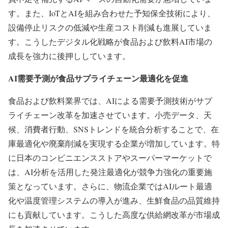
す。また、IoTとAIを組み合わせた予知保全技術により、
設備停止リスクの低減や生産コスト削減も進展していま
す。こうしたデジタル化戦略が食品および飲料AI市場の
成長を強力に後押ししています。
AI需要予測が食品サプライチェーン最適化を促進
食品および飲料業界では、AIによる需要予測技術がサプ
ライチェーン改革を加速させています。小売データ、天
候、消費者行動、SNSトレンドを統合分析することで、在
庫最適化や廃棄削減を実現する企業が増加しています。特
に日本のコンビニエンスストアやスーパーマーケットで
は、AI分析を活用した発注最適化が競争力強化の重要施
策となっています。さらに、物流企業ではAIルート最適
化や温度管理システムの導入が進み、生鮮食品の品質維持
にも貢献しています。こうした高度な供給網改革が市場成