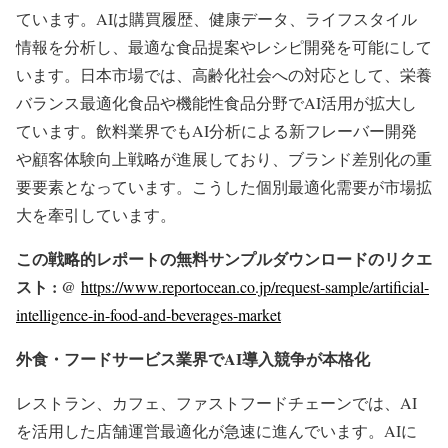
ています。AIは購買履歴、健康データ、ライフスタイル
情報を分析し、最適な食品提案やレシピ開発を可能にして
います。日本市場では、高齢化社会への対応として、栄養
バランス最適化食品や機能性食品分野でAI活用が拡大し
ています。飲料業界でもAI分析による新フレーバー開発
や顧客体験向上戦略が進展しており、ブランド差別化の重
要要素となっています。こうした個別最適化需要が市場拡
大を牽引しています。
この戦略的レポートの無料サンプルダウンロードのリクエ
スト : @
https://www.reportocean.co.jp/request-sample/artificial-
intelligence-in-food-and-beverages-market
外食・フードサービス業界でAI導入競争が本格化
レストラン、カフェ、ファストフードチェーンでは、AI
を活用した店舗運営最適化が急速に進んでいます。AIに