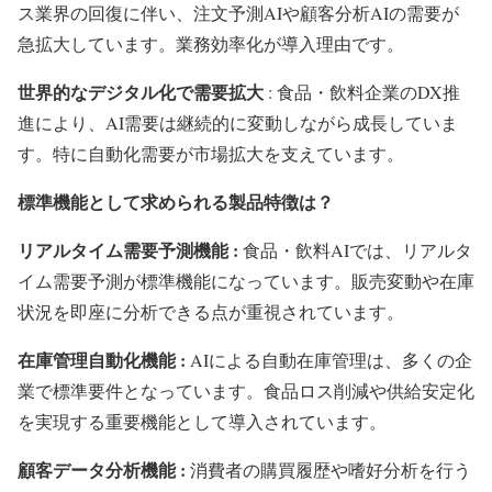
ス業界の回復に伴い、注文予測AIや顧客分析AIの需要が
急拡大しています。業務効率化が導入理由です。
世界的なデジタル化で需要拡大
: 食品・飲料企業のDX推
進により、AI需要は継続的に変動しながら成長していま
す。特に自動化需要が市場拡大を支えています。
標準機能として求められる製品特徴は？
リアルタイム需要予測機能 :
食品・飲料AIでは、リアルタ
イム需要予測が標準機能になっています。販売変動や在庫
状況を即座に分析できる点が重視されています。
在庫管理自動化機能 :
AIによる自動在庫管理は、多くの企
業で標準要件となっています。食品ロス削減や供給安定化
を実現する重要機能として導入されています。
顧客データ分析機能 :
消費者の購買履歴や嗜好分析を行う