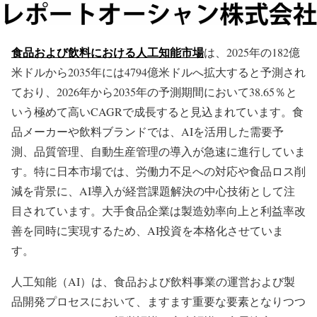
食品および飲料における人工知能市場
は、2025年の182億
米ドルから2035年には4794億米ドルへ拡大すると予測され
ており、2026年から2035年の予測期間において38.65％と
いう極めて高いCAGRで成長すると見込まれています。食
品メーカーや飲料ブランドでは、AIを活用した需要予
測、品質管理、自動生産管理の導入が急速に進行していま
す。特に日本市場では、労働力不足への対応や食品ロス削
減を背景に、AI導入が経営課題解決の中心技術として注
目されています。大手食品企業は製造効率向上と利益率改
善を同時に実現するため、AI投資を本格化させていま
す。
人工知能（AI）は、食品および飲料事業の運営および製
品開発プロセスにおいて、ますます重要な要素となりつつ