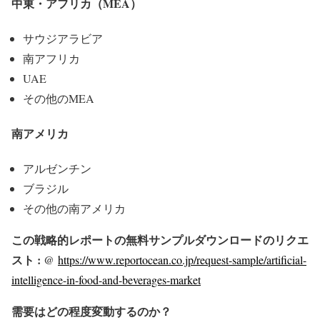
中東・アフリカ（MEA）
サウジアラビア
南アフリカ
UAE
その他のMEA
南アメリカ
アルゼンチン
ブラジル
その他の南アメリカ
この戦略的レポートの無料サンプルダウンロードのリクエ
スト : @
https://www.reportocean.co.jp/request-sample/artificial-
intelligence-in-food-and-beverages-market
需要はどの程度変動するのか？