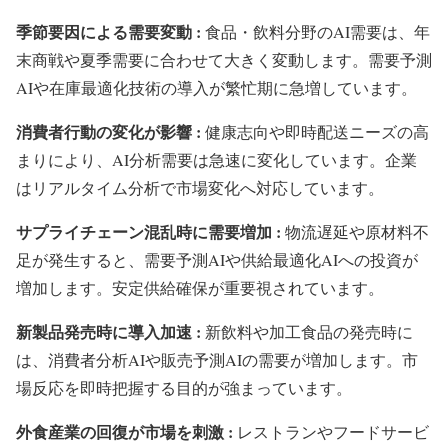
季節要因による需要変動 :
食品・飲料分野のAI需要は、年
末商戦や夏季需要に合わせて大きく変動します。需要予測
AIや在庫最適化技術の導入が繁忙期に急増しています。
消費者行動の変化が影響 :
健康志向や即時配送ニーズの高
まりにより、AI分析需要は急速に変化しています。企業
はリアルタイム分析で市場変化へ対応しています。
サプライチェーン混乱時に需要増加 :
物流遅延や原材料不
足が発生すると、需要予測AIや供給最適化AIへの投資が
増加します。安定供給確保が重要視されています。
新製品発売時に導入加速 :
新飲料や加工食品の発売時に
は、消費者分析AIや販売予測AIの需要が増加します。市
場反応を即時把握する目的が強まっています。
外食産業の回復が市場を刺激 :
レストランやフードサービ