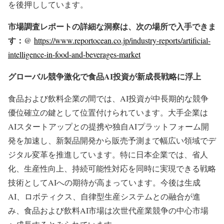
を後押ししています。
市場調査レポートの詳細な洞察は、次の場所で入手できま
す：@
https://www.reportocean.co.jp/industry-reports/artificial-
intelligence-in-food-and-beverages-market
グローバル競争激化で食品AI投資が新成長戦略に浮上
食品および飲料企業の間では、AI投資が中長期的な競争
優位確立の鍵として位置付けられています。大手企業は
AIスタートアップとの提携や独自AIプラットフォーム開
発を加速し、新製品開発から販売予測まで幅広い領域でデ
ジタル変革を推進しています。特に日本企業では、省人
化、生産性向上、持続可能性対応を同時に実現できる戦略
技術としてAIへの期待が高まっています。今後は生成
AI、ロボティクス、自律型生産システムとの融合が進
み、食品および飲料AI市場は次世代産業競争の中心市場