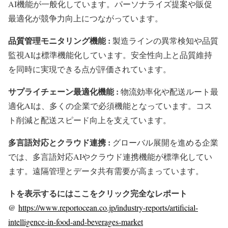
AI機能が一般化しています。パーソナライズ提案や販促
最適化が競争力向上につながっています。
品質管理モニタリング機能 :
製造ラインの異常検知や品質
監視AIは標準機能化しています。安全性向上と品質維持
を同時に実現できる点が評価されています。
サプライチェーン最適化機能 :
物流効率化や配送ルート最
適化AIは、多くの企業で必須機能となっています。コス
ト削減と配送スピード向上を支えています。
多言語対応とクラウド連携 :
グローバル展開を進める企業
では、多言語対応AIやクラウド連携機能が標準化してい
ます。遠隔管理とデータ共有需要が高まっています。
トを表示するにはここをクリック完全なレポート
@
https://www.reportocean.co.jp/industry-reports/artificial-
intelligence-in-food-and-beverages-market