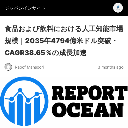
ジャパンインサイト
食品および飲料における人工知能市場
規模｜2035年4794億米ドル突破・
CAGR38.65％の成長加速
Raoof Mansoori
3 months ago