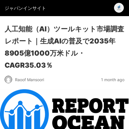
ジャパンインサイト
人工知能（AI）ツールキット市場調査
レポート｜生成AIの普及で2035年
8905億1000万米ドル・
CAGR35.03％
Raoof Mansoori
1 month ago