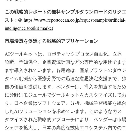
この戦略的レポートの無料サンプルダウンロードのリクエ
スト : @
https://www.reportocean.co.jp/request-sample/artificial-
intelligence-toolkit-market
市場浸透を促進する戦略的アプリケーション
AIツールキットは、ロボティックプロセス自動化、医療
診断、予知保全、企業資源計画などの専門的な用途でます
ます導入されています。各用途は、産業プラントのダウン
タイム削減から医療分野での迅速な意思決定支援まで、独
自の価値を提供します。ベンダーは、導入を加速するため
に分野別モジュールでツールキットをカスタマイズしてお
り、日本企業はソフトウェア、分析、機械学習機能を統合
したAIソリューションを求めています。このようなカス
タマイズされた戦略的アプローチにより、ベンダーは市場
シェアを拡大し、日本の高度な技術エコシステム内でのニ