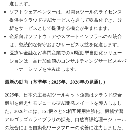
進します。
ソフトウェアベンダーは、AI開発ツールのライセンス
提供やクラウド型AIサービスを通じて収益化でき、分
析をサービスとして提供する機会が生まれます。
企業向けソフトウェアやスマートインフラへのAI統合
は、継続的な保守およびサービス収益を促進します。
医療や金融など専門産業でのAI駆動型自動化ソリュー
ションは、高付加価値のコンサルティングサービスやパ
ートナーシップを生み出します。
最新の動向（基準年：2025年、2026年の見通し）
2025年、日本の主要AIツールキット企業はクラウド統合
機能を備えたモジュール型AI開発スイートを導入しまし
た。2026年には、IoT機器との相互運用性強化、機械学習
アルゴリズムライブラリの拡充、自然言語処理モジュール
の統合による自動化ワークフローの改善に注力しました。