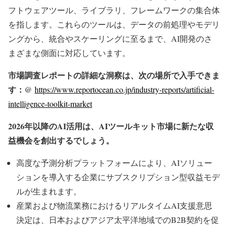
フトウェアツール、ライブラリ、フレームワークの集合体
を指します。これらのツールは、データの前処理やモデリ
ングから、統合やスケーリングに至るまで、AI開発のさ
まざまな側面に対応しています。
市場調査レポートの詳細な洞察は、次の場所で入手できま
す：@
https://www.reportocean.co.jp/industry-reports/artificial-
intelligence-toolkit-market
2026年以降のAI活用は、AIツールキット市場に新たな収
益機会を創出するでしょう。
高度な予測分析プラットフォームにより、AIソリュー
ションを導入する企業にサブスクリプション型収益モデ
ルが生まれます。
産業および物流業務におけるリアルタイムAI支援意思
決定は、日本およびアジア太平洋地域でのB2B契約を促