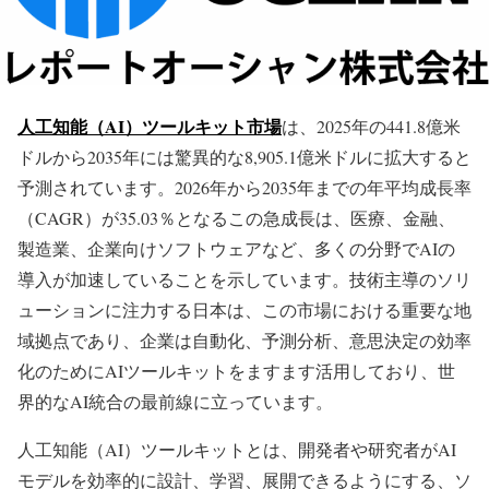
人工知能（AI）ツールキット市場
は、2025年の441.8億米
ドルから2035年には驚異的な8,905.1億米ドルに拡大すると
予測されています。2026年から2035年までの年平均成長率
（CAGR）が35.03％となるこの急成長は、医療、金融、
製造業、企業向けソフトウェアなど、多くの分野でAIの
導入が加速していることを示しています。技術主導のソリ
ューションに注力する日本は、この市場における重要な地
域拠点であり、企業は自動化、予測分析、意思決定の効率
化のためにAIツールキットをますます活用しており、世
界的なAI統合の最前線に立っています。
人工知能（AI）ツールキットとは、開発者や研究者がAI
モデルを効率的に設計、学習、展開できるようにする、ソ