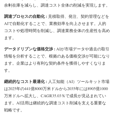
余剰在庫を減らし、調達コスト全体の削減を実現します。
調達プロセスの自動化 :
見積取得、発注、契約管理などを
AIで自動化することで、業務効率を向上させます。人的
コストや処理時間を削減し、調達業務全体の生産性を高め
ます。
データドリブンな価格交渉 :
AIが市場データや過去の取引
情報を分析することで、根拠のある価格交渉が可能になり
ます。企業はより有利な契約条件を獲得しやすくなりま
す。
継続的なコスト最適化 :
人工知能（AI）ツールキット市場
は2025年の441億8000万米ドルから2035年には8905億1000
万米ドルへ拡大し、CAGR35.03％で成長が見込まれてい
ます。AI活用は継続的な調達コスト削減を支える重要な
戦略です。