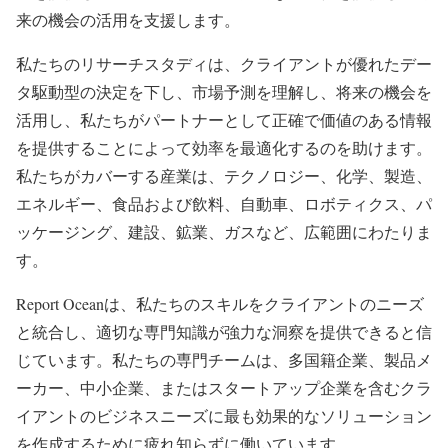
来の機会の活用を支援します。
私たちのリサーチスタディは、クライアントが優れたデー
タ駆動型の決定を下し、市場予測を理解し、将来の機会を
活用し、私たちがパートナーとして正確で価値のある情報
を提供することによって効率を最適化するのを助けます。
私たちがカバーする産業は、テクノロジー、化学、製造、
エネルギー、食品および飲料、自動車、ロボティクス、パ
ッケージング、建設、鉱業、ガスなど、広範囲にわたりま
す。
Report Oceanは、私たちのスキルをクライアントのニーズ
と統合し、適切な専門知識が強力な洞察を提供できると信
じています。私たちの専門チームは、多国籍企業、製品メ
ーカー、中小企業、またはスタートアップ企業を含むクラ
イアントのビジネスニーズに最も効果的なソリューション
を作成するために疲れ知らずに働いています。