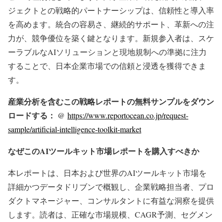
ジェクトとの戦略的パートナーシップは、信頼性と導入率
を高めます。統合の容易さ、継続的サポート、革新への注
力が、競争優位を築く鍵となります。新規参入者は、スケ
ーラブルなAIソリューションと現地規制への準拠に注力
することで、日本企業市場での信頼と浸透を獲得できま
す。
産業分析を含むこの戦略レポートの無料サンプルをダウン
ロードする： @
https://www.reportocean.co.jp/request-
sample/artificial-intelligence-toolkit-market
なぜこのAIツールキット市場レポートを購入すべきか
本レポートは、日本および世界のAIツールキット市場を
詳細かつデータドリブンで概観し、企業戦略担当者、プロ
ダクトマネージャー、コンサルタントに有益な洞察を提供
します。読者は、正確な市場規模、CAGR予測、セグメン