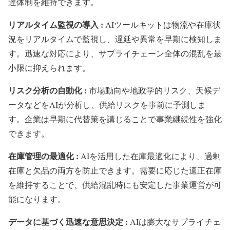
達体制を維持できます。
リアルタイム監視の導入 :
AIツールキットは物流や在庫状
況をリアルタイムで監視し、遅延や異常を早期に検知しま
す。迅速な対応により、サプライチェーン全体の混乱を最
小限に抑えられます。
リスク分析の自動化 :
市場動向や地政学的リスク、天候デ
ータなどをAIが分析し、供給リスクを事前に予測しま
す。企業は早期に代替策を講じることで事業継続性を強化
できます。
在庫管理の最適化 :
AIを活用した在庫最適化により、過剰
在庫と欠品の両方を防止できます。需要に応じた適正在庫
を維持することで、供給混乱時にも安定した事業運営が可
能になります。
データに基づく迅速な意思決定 :
AIは膨大なサプライチェ