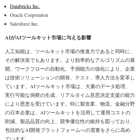
Databricks Inc.
Oracle Corporation
Salesforce Inc.
AIがAIツールキット市場に与える影響
人工知能は、ツールキット市場の推進力であると同時に、
その解決策でもあります。より効率的なアルゴリズムの展
開、ワークフローの自動化、予測能力の強化により、企業
は技術ソリューションの開発、テスト、導入方法を変革し
ています。AIツールキット市場は、大量のデータ処理、
実行可能な洞察の生成、リアルタイム意思決定支援の能力
により恩恵を受けています。特に製造業、物流、金融分野
の日本企業は、AIツールキットを活用して運用コストの
削減、製品品質の向上、競争優位性の維持を図っており、
包括的なAI開発プラットフォームへの需要をさらに高め
ています。