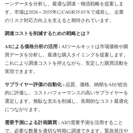
ーンデータを分析し、最適な調達・物流戦略を提案しま
す。市場は2026～2035年にCAGR35.03％で成長し、企業
のリスク対応力向上を支えると期待されています。
調達コストを削減するための戦略とは？
AIによる価格分析の活用 :
AIツールキットは市場価格や購
買データを分析し、最適な購入タイミングを提案します。
これにより調達コストを抑えながら、安定した購買活動を
実現できます。
サプライヤー評価の自動化 :
品質、価格、納期をAIが総合
的に評価し、コストパフォーマンスの高いサプライヤーを
選定します。無駄な支出を削減し、長期的なコスト最適化
につながります。
需要予測による計画購買 :
AIの需要予測を活用すること
で、必要な数量を適切な時期に調達できます。緊急発注や