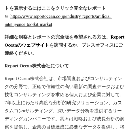
トを表示するにはここをクリック完全なレポート
@
https://www.reportocean.co.jp/industry-reports/artificial-
intelligence-toolkit-market
詳細な洞察とレポートの完全版を希望される方は、
Report
Oceanのウェブサイト
を訪問するか、プレスオフィスにご
連絡ください。
Report Ocean株式会社について
Report Ocean株式会社は、市場調査およびコンサルティン
グの分野で、正確で信頼性の高い最新の調査データおよび
技術コンサルティングを求める個人および企業に対して、
7年以上にわたり高度な分析的研究ソリューション、カス
タムコンaサルティング、深いデータ分析を提供するリー
ディングカンパニーです。我々は戦略および成長分析の洞
察を提供し、企業の目標達成に必要なデータを提供し、将