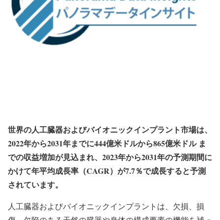
世界の人工臓器およびバイオニックインプラント市場は、
2022年から2031年までに444億米ドルから865億米ドル ま
での収益増加が見込まれ、2023年から2031年の予測期間に
かけて年平均成長率（CAGR）が7.7％で成長すると予測
されています。
人工臓器およびバイオニックインプラントは、欠損、損
傷、欠陥のある天然の臓器や身体の構成要素の機能を補っ