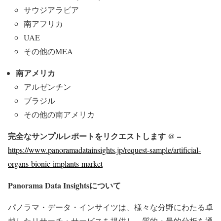
サウジアラビア
南アフリカ
UAE
その他のMEA
南アメリカ
アルゼンチン
ブラジル
その他の南アメリカ
完全なサンプルレポートをリクエストします
@ –
https://www.panoramadatainsights.jp/request-sample/artificial-
organs-bionic-implants-market
Panorama Data Insights
について
パノラマ・データ・インサイツは、様々な分野にわたる卓
越したリサーチ・サービスを提供し、質的・量的分析を通