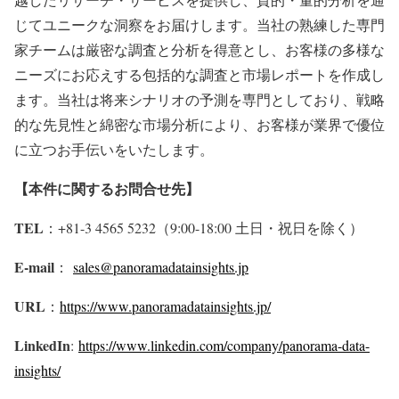
じてユニークな洞察をお届けします。当社の熟練した専門
家チームは厳密な調査と分析を得意とし、お客様の多様な
ニーズにお応えする包括的な調査と市場レポートを作成し
ます。当社は将来シナリオの予測を専門としており、戦略
的な先見性と綿密な市場分析により、お客様が業界で優位
に立つお手伝いをいたします。
【本件に関するお問合せ先】
TEL
：+81-3 4565 5232（9:00-18:00 土日・祝日を除く）
E-mail
：
sales@panoramadatainsights.jp
URL
：
https://www.panoramadatainsights.jp/
LinkedIn
:
https://www.linkedin.com/company/panorama-data-
insights/