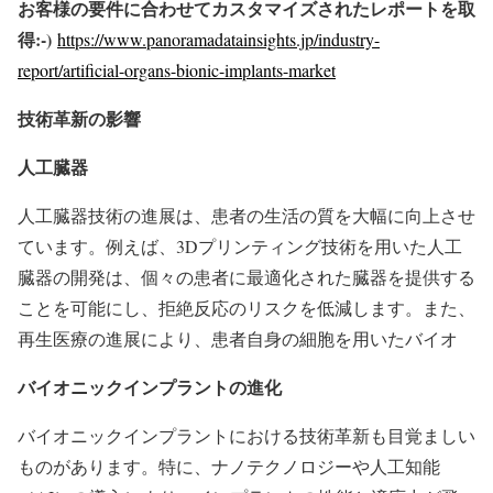
お客様の要件に合わせてカスタマイズされたレポートを取
得:-)
https://www.panoramadatainsights.jp/industry-
report/artificial-organs-bionic-implants-market
技術革新の影響
人工臓器
人工臓器技術の進展は、患者の生活の質を大幅に向上させ
ています。例えば、3Dプリンティング技術を用いた人工
臓器の開発は、個々の患者に最適化された臓器を提供する
ことを可能にし、拒絶反応のリスクを低減します。また、
再生医療の進展により、患者自身の細胞を用いたバイオ
バイオニックインプラントの進化
バイオニックインプラントにおける技術革新も目覚ましい
ものがあります。特に、ナノテクノロジーや人工知能