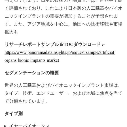
く評価されており、これにより日本製の人工臓器やバイオ
ニックインプラントの需要が増加することが予想されま
す。また、アジア地域を中心に、他国への技術移転や市場
拡大も
リサーチレポートサンプル＆TOCダウンロード :-
https://www.panoramadatainsights.jp/request-sample/artificial-
organs-bionic-implants-market
セグメンテーションの概要
世界の人工臓器およびバイオニックインプラント市場は、
タイプ、技術、エンドユーザー、および地域に焦点を当て
て分類されています。
タイプ別
イヤーバイオニクス