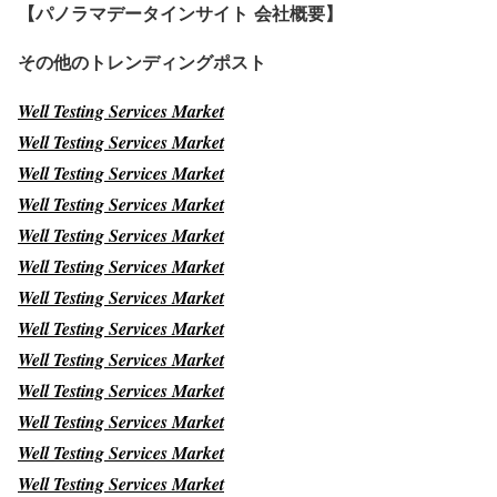
【パノラマデータインサイト
会社概要】
その他のトレンディングポスト
Well Testing Services Market
Well Testing Services Market
Well Testing Services Market
Well Testing Services Market
Well Testing Services Market
Well Testing Services Market
Well Testing Services Market
Well Testing Services Market
Well Testing Services Market
Well Testing Services Market
Well Testing Services Market
Well Testing Services Market
Well Testing Services Market