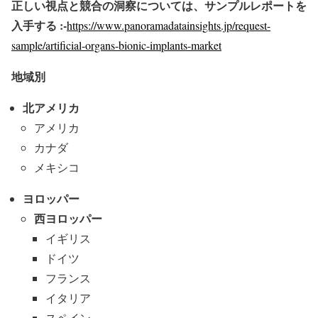
正しい視点と競合の洞察については、サンプルレポートを
入手する :-
https://www.panoramadatainsights.jp/request-
sample/artificial-organs-bionic-implants-market
地域別
北アメリカ
アメリカ
カナダ
メキシコ
ヨロッパー
西ヨロッパー
イギリス
ドイツ
フランス
イタリア
スペイン