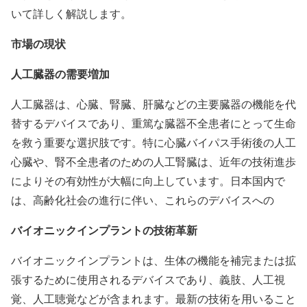
いて詳しく解説します。
市場の現状
人工臓器の需要増加
人工臓器は、心臓、腎臓、肝臓などの主要臓器の機能を代
替するデバイスであり、重篤な臓器不全患者にとって生命
を救う重要な選択肢です。特に心臓バイパス手術後の人工
心臓や、腎不全患者のための人工腎臓は、近年の技術進歩
によりその有効性が大幅に向上しています。日本国内で
は、高齢化社会の進行に伴い、これらのデバイスへの
バイオニックインプラントの技術革新
バイオニックインプラントは、生体の機能を補完または拡
張するために使用されるデバイスであり、義肢、人工視
覚、人工聴覚などが含まれます。最新の技術を用いること