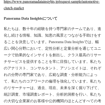
https://www.panoramadatainsights.jp/request-sample/automotive-
clutch-market
Panorama Data Insights
について
私たちは、数十年の経験を持つ専門家のチームであり、進
化し続ける情報、知識、知恵の風景とつながる手助けをす
ることを決意しています。Panorama Data Insightsでは、幅
広い関心分野において、定性分析と定量分析を通じてユニ
ークで効果的なインサイトを創出し、クラス最高のリサー
チサービスを提供することを常に目指しています。私たち
のアナリスト、コンサルタント、アソシエイトは、それぞ
れの分野の専門家であり、広範な調査・分析能力によっ
て、私たちのコアワークの倫理を強化しています。私たち
のリサーチャーは、過去、現在、未来を深く掘り下げて、
統計調査、市場調査レポート、分析的洞察を行い、私たち
の大切な企業家のお客様や公的機関のほとんどすべての考