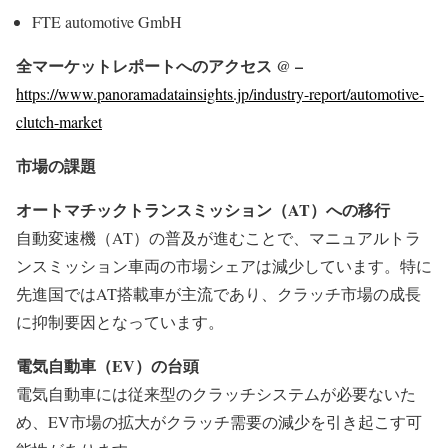
FTE automotive GmbH
全マーケットレポートへのアクセス @ –
https://www.panoramadatainsights.jp/industry-report/automotive-
clutch-market
市場の課題
オートマチックトランスミッション（AT）への移行
自動変速機（AT）の普及が進むことで、マニュアルトラ
ンスミッション車両の市場シェアは減少しています。特に
先進国ではAT搭載車が主流であり、クラッチ市場の成長
に抑制要因となっています。
電気自動車（EV）の台頭
電気自動車には従来型のクラッチシステムが必要ないた
め、EV市場の拡大がクラッチ需要の減少を引き起こす可