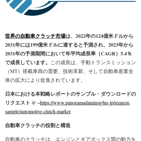
世界の自動車クラッチ市場
は、2022年の124億米ドルから
2031年には199億米ドルに達すると予測され、2023年から
2031年の予測期間において年平均成長率（CAGR）5.4％
で成長しています。
この成長は、手動トランスミッション
（MT）搭載車両の需要、技術革新、そして自動車産業全
体の拡大により促進されています。
日本における本戦略レポートのサンプル・ダウンロードの
リクエスト @ –
https://www.panoramadatainsights.jp/request-
sample/automotive-clutch-market
自動車クラッチの役割と構造
自動車のクラッチは、エンジンとギアボックス間の動力を