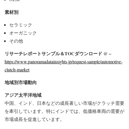
素材別
セラミック
オーガニック
その他
リサーチレポートサンプル＆TOCダウンロード @ –
https://www.panoramadatainsights.jp/request-sample/automotive-
clutch-market
地域別市場動向
アジア太平洋地域
中国、インド、日本などの成長著しい市場がクラッチ需要
を牽引しています。特にインドでは、低価格車両の需要が
市場成長を促進しています。