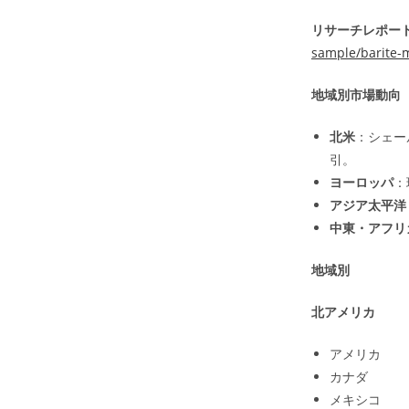
リサーチレポート
sample/barite-
地域別市場動向
北米
：シェー
引。
ヨーロッパ
：
アジア太平洋
中東・アフリ
地域別
北アメリカ
アメリカ
カナダ
メキシコ