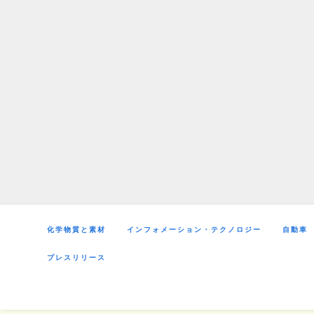
Skip
to
content
化学物質と素材
インフォメーション・テクノロジー
自動車
プレスリリース