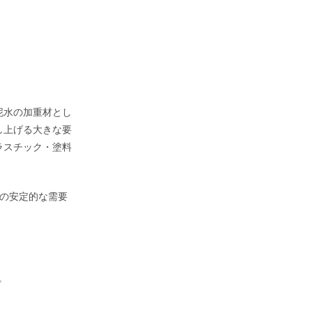
泥水の加重材とし
し上げる大きな要
ラスチック・塗料
の安定的な需要
。