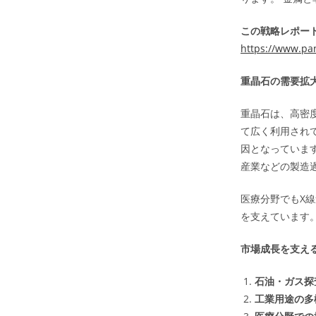
この戦略レポート
https://www.pa
重晶石の需要拡
重晶石は、高密
て広く利用され
因となっていま
産業などの製造
医療分野でもX
を支えています
市場成長を支え
石油・ガス探
工業用途の多