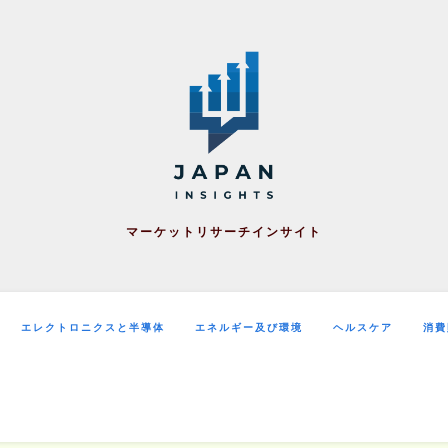
マーケットリサーチインサイト
エレクトロニクスと半導体
エネルギー及び環境
ヘルスケア
消費