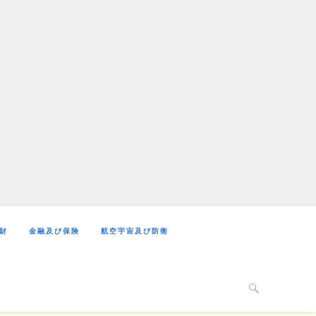
財
金融及び保険
航空宇宙及び防衛