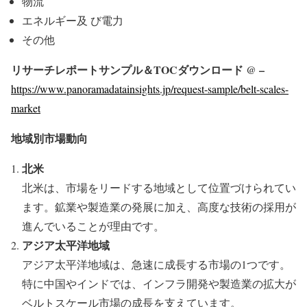
物流
エネルギー及 び電力
その他
リサーチレポートサンプル＆TOCダウンロード @ –
https://www.panoramadatainsights.jp/request-sample/belt-scales-
market
地域別市場動向
北米
北米は、市場をリードする地域として位置づけられてい
ます。鉱業や製造業の発展に加え、高度な技術の採用が
進んでいることが理由です。
アジア太平洋地域
アジア太平洋地域は、急速に成長する市場の1つです。
特に中国やインドでは、インフラ開発や製造業の拡大が
ベルトスケール市場の成長を支えています。