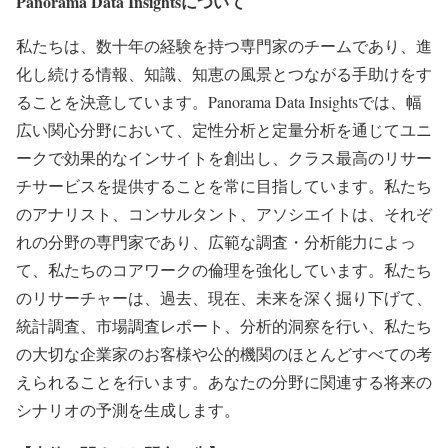
Panorama Data Insights
について
私たちは、数十年の経験を持つ専門家のチームであり、進
化し続ける情報、知識、知恵の風景とつながる手助けをす
ることを決意しています。Panorama Data Insightsでは、幅
広い関心分野において、定性分析と定量分析を通じてユニ
ークで効果的なインサイトを創出し、クラス最高のリサー
チサービスを提供することを常に目指しています。私たち
のアナリスト、コンサルタント、アソシエイトは、それぞ
れの分野の専門家であり、広範な調査・分析能力によっ
て、私たちのコアワークの倫理を強化しています。私たち
のリサーチャーは、過去、現在、未来を深く掘り下げて、
統計調査、市場調査レポート、分析的洞察を行い、私たち
の大切な企業家のお客様や公的機関のほとんどすべての考
えられることを行います。あなたの分野に関連する将来の
シナリオの予測を生成します。