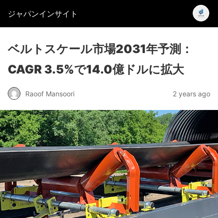
ジャパンインサイト
ベルトスケール市場2031年予測：
CAGR 3.5%で14.0億ドルに拡大
Raoof Mansoori
2 years ago