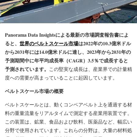
Panorama Data Insightsによる最新の市場調査報告書によ
ると、
世界のベルトスケール市場
は2022年の10.3億米ドル
から2031年には14.0億米ドルに達し、2023年から2031年の
予測期間中に年平均成長率（CAGR）3.5％で成長すると
予測されています。
この堅実な成長は、産業界での計量精
度への需要が高まっていることに起因しています。
ベルトスケール市場の概要
ベルトスケールとは、動くコンベアベルト上を通過する材
料の重量流量をリアルタイムで測定する産業用装置です。
この装置は、鉱業、食品および飲料、医薬品など、幅広い
分野で使用されています。これらの分野は、大量の材料処