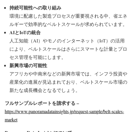
持続可能性への取り組み
環境に配慮した製造プロセスが重要視される中、省エネ
ルギーで効率的なベルトスケールが求められています。
AIとIoTの統合
人工知能（AI）やモノのインターネット（IoT）の活用
により、ベルトスケールはさらにスマートな計量とプロ
セス管理を可能にします。
新興市場の可能性
アフリカや中南米などの新興市場では、インフラ投資や
産業化の進展が見込まれており、ベルトスケール市場の
新たな成長機会となるでしょう。
フルサンプルレポートを請求する –
https://www.panoramadatainsights.jp/request-sample/belt-scales-
market