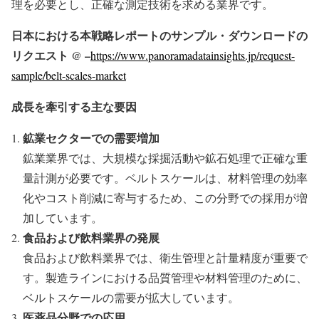
理を必要とし、正確な測定技術を求める業界です。
日本における本戦略レポートのサンプル・ダウンロードの
リクエスト @ –
https://www.panoramadatainsights.jp/request-
sample/belt-scales-market
成長を牽引する主な要因
鉱業セクターでの需要増加
鉱業業界では、大規模な採掘活動や鉱石処理で正確な重
量計測が必要です。ベルトスケールは、材料管理の効率
化やコスト削減に寄与するため、この分野での採用が増
加しています。
食品および飲料業界の発展
食品および飲料業界では、衛生管理と計量精度が重要で
す。製造ラインにおける品質管理や材料管理のために、
ベルトスケールの需要が拡大しています。
医薬品分野での応用