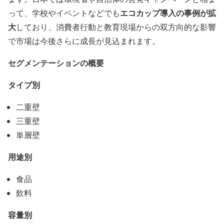
エコカップ導入の事例が拡
って、学校やイベントなどでも
大
しており、消費者行動と教育現場からの双方向的な影響
で市場は今後さらに成長が見込まれます。
セグメンテーションの概要
タイプ別
二重壁
三重壁
単層壁
用途別
食品
飲料
容量別