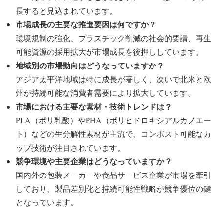
長すると見込まれています。
市場成長の主要な推進要因は何ですか？
環境規制の強化、プラスチック削減の社会的要請、再生
可能資源の採用拡大が市場成長を後押ししています。
地域別の市場動向はどうなっていますか？
アジア太平洋地域は特に成長が著しく、次いで北米と欧
州が持続可能な消費者需要により拡大しています。
市場における主要な素材・技術トレンドは？
PLA（ポリ乳酸）やPHA（ポリヒドロキシアルカノエー
ト）などの生分解性素材が主流で、コンポスト可能なカ
ップ技術が注目されています。
競争環境や主要企業はどうなっていますか？
国内外の包装メーカーや食品サービス企業が市場を牽引
しており、製品差別化と持続可能性戦略が競争優位の鍵
となっています。