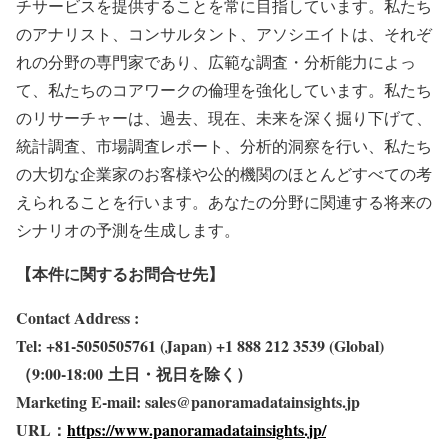
チサービスを提供することを常に目指しています。私たち
のアナリスト、コンサルタント、アソシエイトは、それぞ
れの分野の専門家であり、広範な調査・分析能力によっ
て、私たちのコアワークの倫理を強化しています。私たち
のリサーチャーは、過去、現在、未来を深く掘り下げて、
統計調査、市場調査レポート、分析的洞察を行い、私たち
の大切な企業家のお客様や公的機関のほとんどすべての考
えられることを行います。あなたの分野に関連する将来の
シナリオの予測を生成します。
【本件に関するお問合せ先】
Contact Address :
Tel: +81-5050505761 (Japan) +1 888 212 3539 (Global)
（9:00-18:00
土日・祝日を除く）
Marketing E-mail: sales@panoramadatainsights.jp
URL
：
https://www.panoramadatainsights.jp/