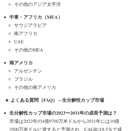
その他のアジア太平洋
中東・アフリカ（MEA
）
サウジアラビア
南アフリカ
UAE
その他のMEA
南アメリカ
アルゼンチン
ブラジル
その他の南アメリカ
🔹
よくある質問（FAQ
） –
生分解性カップ市場
生分解性カップ市場の2023
〜2031
年の成長予測は？
市場は2022年の4億9700万米ドルから2031年には10億
3500万米ドルに達すると予測され、CAGRは8.5％で成