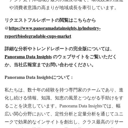
や消費者意識の高まりが地域成長を牽引しています。
リクエストフルレポートの閲覧はこちらから
@
https://www.panoramadatainsights.jp/industry-
report/biodegradable-cups-market
詳細な分析やトレンドレポートの完全版については、
Panorama Data Insights
のウェブサイトをご覧いただく
か、当社広報室までお問い合わせください。
Panorama Data Insights
について :
私たちは、数十年の経験を持つ専門家のチームであり、進
化し続ける情報、知識、知恵の風景とつながる手助けをす
ることを決意しています。Panorama Data Insightsでは、幅
広い関心分野において、定性分析と定量分析を通じてユニ
ークで効果的なインサイトを創出し、クラス最高のリサー