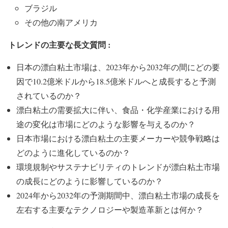
ブラジル
その他の南アメリカ
トレンドの主要な長文質問 :
日本の漂白粘土市場は、2023年から2032年の間にどの要
因で10.2億米ドルから18.5億米ドルへと成長すると予測
されているのか？
漂白粘土の需要拡大に伴い、食品・化学産業における用
途の変化は市場にどのような影響を与えるのか？
日本市場における漂白粘土の主要メーカーや競争戦略は
どのように進化しているのか？
環境規制やサステナビリティのトレンドが漂白粘土市場
の成長にどのように影響しているのか？
2024年から2032年の予測期間中、漂白粘土市場の成長を
左右する主要なテクノロジーや製造革新とは何か？