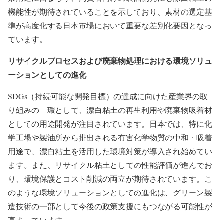
機能性が期待されていることを示しており、素材の選定基
準が高度化する日本市場において重要な差別化要因となっ
ています。
リサイクルプロセスおよび廃棄物処理における環境ソリュ
ーションとしての進化
SDGs（持続可能な開発目標）の達成に向けた産業界の取
り組みの一環として、漂白粘土の再生利用や廃棄物吸着材
としての用途開発が注目されています。日本では、特に化
学工場や製油所から排出される有害化学物質の中和・吸着
用途で、漂白粘土を活用した環境対策が導入され始めてい
ます。また、リサイクル粘土としての性能評価が進んでお
り、環境保護とコスト削減の両立が期待されています。こ
のような環境ソリューションとしての進化は、グリーン製
造技術の一部として今後の政策支援にもつながる可能性が
高まっています。