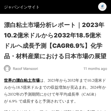
ジャパンインサイト
漂白粘土市場分析レポート｜2023年
10.2億米ドルから2032年18.5億米
ドルへ成長予測【CAGR6.9%】化学
品・材料産業における日本市場の展望
Raoof Mansoori
11 months ago
世界の漂白粘土市場
は、2023年から2032年まで10.2億米ド
ルから18.5億米ドルまでの収益増加が見込まれ、2024年か
ら2032年の予測期間にかけて年平均成長率（CAGR）
が 6.9% で成長すると予測されています。