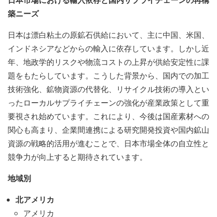
築ニーズ
日本は漂白粘土の原鉱石供給において、主に中国、米国、
インドネシアなどからの輸入に依存しています。しかし近
年、地政学的リスクや物流コストの上昇が供給安定性に課
題をもたらしています。こうした背景から、国内での加工
技術強化、鉱物資源の代替化、リサイクル技術の導入とい
ったローカルサプライチェーンの強化が産業政策として重
要視され始めています。これにより、今後は国産素材への
関心も高まり、企業間連携による研究開発投資や国内鉱山
資源の戦略的活用が進むことで、日本市場全体の自立性と
競争力が向上すると期待されています。
地域別
北アメリカ
アメリカ