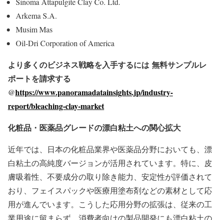
Sinoma Attapulgite Clay Co. Ltd.
Arkema S.A.
Musim Mas
Oil-Dri Corporation of America
より多くのビジネス戦略を入手するには
無料サンプルレ
ポートを請求する
@
https://www.panoramadatainsights.jp/industry-
report/bleaching-clay-market
化粧品・医薬品グレードの漂白粘土への関心拡大
近年では、日本の化粧品業界や医薬品分野においても、漂
白粘土の高純度バージョンが活用されています。特に、皮
膚吸着性、不要成分の取り除き能力、安定性が評価されて
おり、フェイスパックや医療用塗布剤などの素材として応
用が進んでいます。こうした応用分野の拡張は、従来の工
業用途に留まらず、消費者向けの製品開発にも漂白粘土の