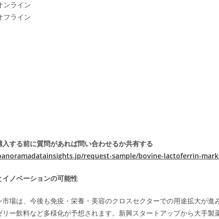
オンライン
オフライン
購入する前に質問があれば問い合わせるか共有する
panoramadatainsights.jp/request-sample/bovine-lactoferrin-mark
とイノベーションの可能性
ン市場は、今後も免疫・栄養・美容のクロスセクターでの用途拡大が進
ゼリー飲料など多様化が予想されます。新興スタートアップから大手製