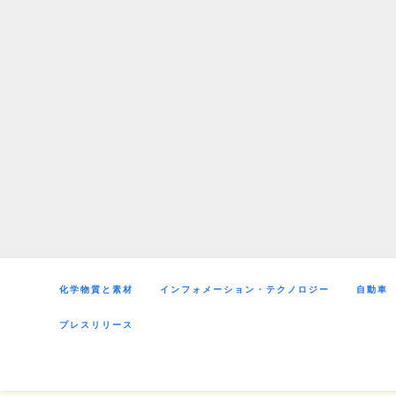
Skip
to
content
化学物質と素材
インフォメーション・テクノロジー
自動車
プレスリリース