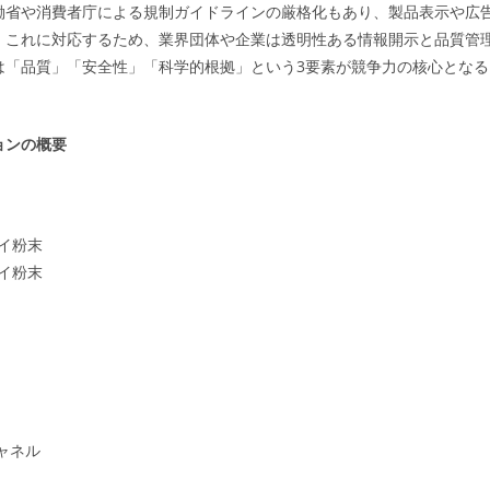
働省や消費者庁による規制ガイドラインの厳格化もあり、製品表示や広
。これに対応するため、業界団体や企業は透明性ある情報開示と品質管
は「品質」「安全性」「科学的根拠」という3要素が競争力の核心となる
ョンの概要
イ粉末
イ粉末
ャネル