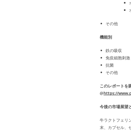
その他
機能別
鉄の吸収
免疫細胞刺激
抗菌
その他
このレポートを
@
https://www.
今後の市場展望
牛ラクトフェリ
末、カプセル、