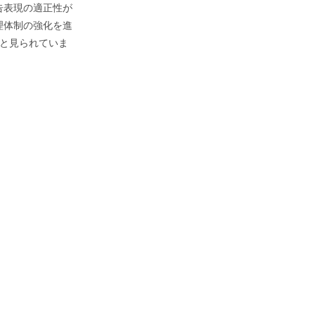
告表現の適正性が
理体制の強化を進
と見られていま