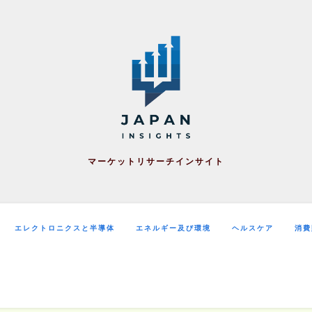
マーケットリサーチインサイト
エレクトロニクスと半導体
エネルギー及び環境
ヘルスケア
消費