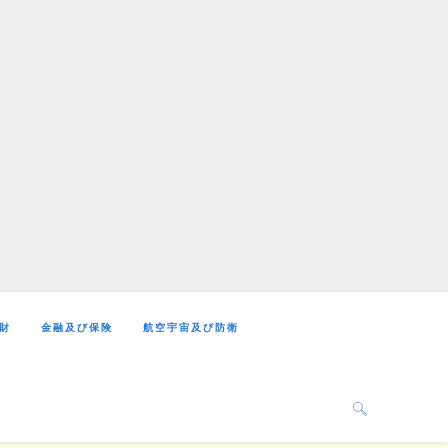
財
金融及び保険
航空宇宙及び防衛