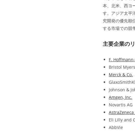
本、北米、西ヨ
す。アジア太平
究開発の優先順
する市場での競
主要企業の
F. Hoffmann-
Bristol Myer
Merck & Co.
GlaxoSmithKl
Johnson & J
Amgen, Inc.
Novartis AG
AstraZeneca 
Eli Lilly an
AbbVie