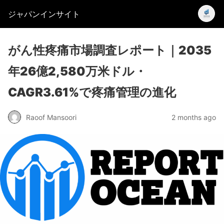
ジャパンインサイト
がん性疼痛市場調査レポート｜2035
年26億2,580万米ドル・
CAGR3.61%で疼痛管理の進化
Raoof Mansoori
2 months ago