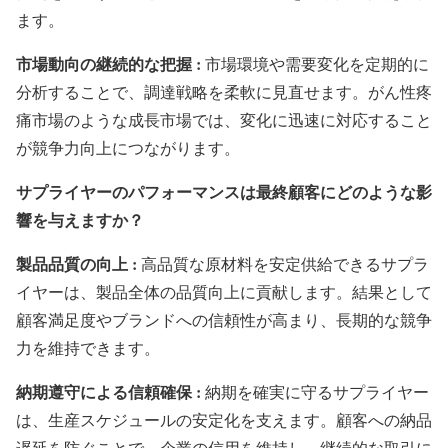
ます。
市場動向の継続的な把握 :
市場環境や需要変化を定期的に
分析することで、調達戦略を柔軟に見直せます。がん性疼
痛市場のような成長市場では、変化に迅速に対応すること
が競争力向上につながります。
サプライヤーのパフォーマンスは最終顧客にどのような影
響を与えますか？
製品品質の向上 :
高品質な原材料を安定供給できるサプラ
イヤーは、製品全体の品質向上に貢献します。結果として
顧客満足度やブランドへの信頼性が高まり、長期的な競争
力を維持できます。
納期遵守による信頼確保 :
納期を確実に守るサプライヤー
は、生産スケジュールの安定化を支えます。顧客への納品
遅延を防ぐことで、企業の信用を維持し、継続的な取引に