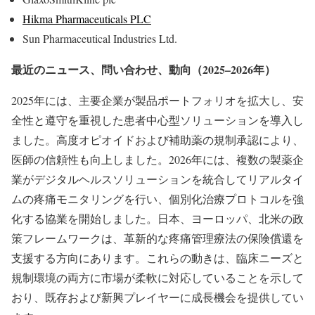
Hikma Pharmaceuticals PLC
Sun Pharmaceutical Industries Ltd.
最近のニュース、問い合わせ、動向（2025–2026年）
2025年には、主要企業が製品ポートフォリオを拡大し、安
全性と遵守を重視した患者中心型ソリューションを導入し
ました。高度オピオイドおよび補助薬の規制承認により、
医師の信頼性も向上しました。2026年には、複数の製薬企
業がデジタルヘルスソリューションを統合してリアルタイ
ムの疼痛モニタリングを行い、個別化治療プロトコルを強
化する協業を開始しました。日本、ヨーロッパ、北米の政
策フレームワークは、革新的な疼痛管理療法の保険償還を
支援する方向にあります。これらの動きは、臨床ニーズと
規制環境の両方に市場が柔軟に対応していることを示して
おり、既存および新興プレイヤーに成長機会を提供してい