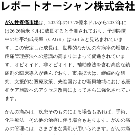
がん性疼痛市場
は、2025年の17.78億米ドルから2035年に
は26.26億米ドルに成長すると予測されており、予測期間
中の年平均成長率（CAGR）は3.61％と見込まれていま
す。この安定した成長は、世界的ながんの有病率の増加と
疼痛管理療法への意識の高まりによって促進されていま
す。オピオイド、非オピオイド、補助療法を含む高度な鎮
痛剤の臨床導入が進んでおり、市場拡大は、継続的な研
究、支援的な医療政策、先進国および新興地域における緩
和ケア施設へのアクセス改善によってさらに強化されてい
ます。
がんの痛みは、疾患そのものによる場合もあれば、手術、
化学療法、その他の治療に伴う場合もあります。がんの痛
みの管理には、さまざまな薬剤が用いられます。がんの痛