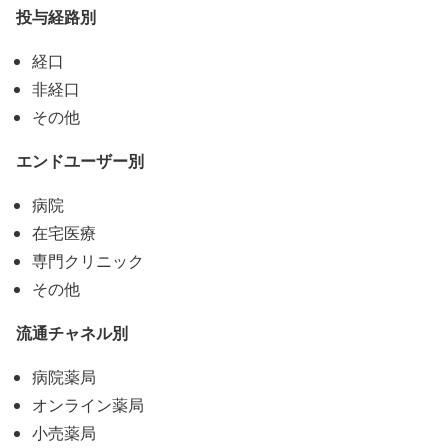
投与経路別
経口
非経口
その他
エンドユーザー別
病院
在宅医療
専門クリニック
その他
流通チャネル別
病院薬局
オンライン薬局
小売薬局