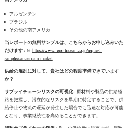
アルゼンチン
ブラジル
その他の南アメリカ
当レポートの無料サンプルは、こちらからお申し込みいた
だけます : @
https://www.reportocean.co.jp/request-
sample/cancer-pain-market
供給の混乱に対して、貴社はどの程度準備できています
か？
サプライチェーンリスクの可視化
: 原材料や製品の供給経
路を把握し、潜在的なリスクを早期に特定することで、供
給停止や物流の遅延が発生した場合でも迅速な対応が可能
となり、事業継続性を高めることができます。
複数サプライヤーの確保 :
単一の供給元に依存せず、複数