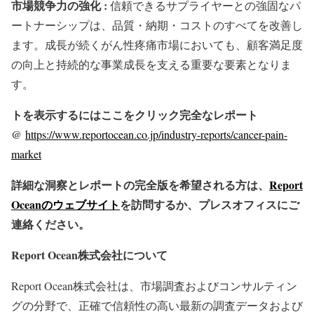
市場競争力の強化 :
信頼できるサプライヤーとの強固なパ
ートナーシップは、品質・納期・コストのすべてを改善し
ます。成長が続くがん性疼痛市場においても、顧客満足度
の向上と持続的な事業成長を支える重要な要素となりま
す。
トを表示するにはここをクリック完全なレポート
@
https://www.reportocean.co.jp/industry-reports/cancer-pain-
market
詳細な洞察とレポートの完全版を希望される方は、
Report
Oceanのウェブサイト
を訪問するか、プレスオフィスにご
連絡ください。
Report Ocean株式会社について
Report Ocean株式会社は、市場調査およびコンサルティン
グの分野で、正確で信頼性の高い最新の調査データおよび