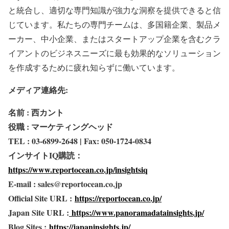
と統合し、適切な専門知識が強力な洞察を提供できると信
じています。私たちの専門チームは、多国籍企業、製品メ
ーカー、中小企業、またはスタートアップ企業を含むクラ
イアントのビジネスニーズに最も効果的なソリューション
を作成するために疲れ知らずに働いています。
メディア連絡先:
名前 : 西カント
役職 : マーケティングヘッド
TEL : 03-6899-2648 | Fax: 050-1724-0834
インサイトIQ購読：
https://www.reportocean.co.jp/insightsiq
E-mail : sales@reportocean.co.jp
Official Site URL :
https://reportocean.co.jp/
Japan Site URL :
https://www.panoramadatainsights.jp/
Blog Sites :
https://japaninsights.jp/