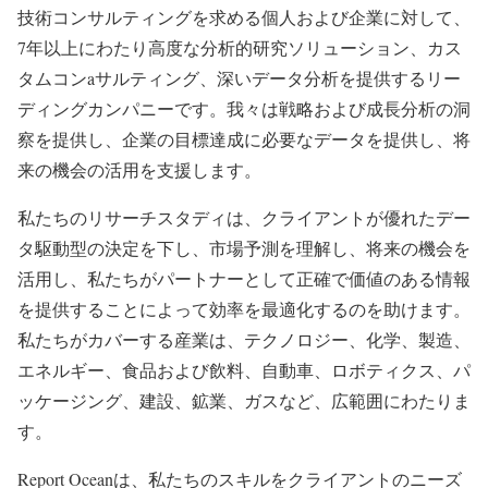
技術コンサルティングを求める個人および企業に対して、
7年以上にわたり高度な分析的研究ソリューション、カス
タムコンaサルティング、深いデータ分析を提供するリー
ディングカンパニーです。我々は戦略および成長分析の洞
察を提供し、企業の目標達成に必要なデータを提供し、将
来の機会の活用を支援します。
私たちのリサーチスタディは、クライアントが優れたデー
タ駆動型の決定を下し、市場予測を理解し、将来の機会を
活用し、私たちがパートナーとして正確で価値のある情報
を提供することによって効率を最適化するのを助けます。
私たちがカバーする産業は、テクノロジー、化学、製造、
エネルギー、食品および飲料、自動車、ロボティクス、パ
ッケージング、建設、鉱業、ガスなど、広範囲にわたりま
す。
Report Oceanは、私たちのスキルをクライアントのニーズ