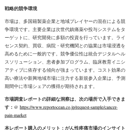
戦略的競争環境
市場は、多国籍製薬企業と地域プレイヤーの混在による競
争環境です。主要企業は次世代鎮痛薬や投与システムをタ
ーゲットに、研究開発に多額の投資を行っています。ライ
センス契約、買収、病院・研究機関との協業は市場浸透を
高めるために一般的です。競争優位性は統合デジタルヘル
スソリューション、患者参加プログラム、臨床教育イニシ
アティブに依存する傾向が強まっています。コスト効果の
高い療法や新興地域市場に注力する新規参入企業は、予測
期間中に市場シェアの獲得が期待されます。
市場調査レポートの詳細な洞察は、次の場所で入手できま
す：@
https://www.reportocean.co.jp/request-sample/cancer-
pain-market
本レポート購入のメリット：がん性疼痛市場のインサイト