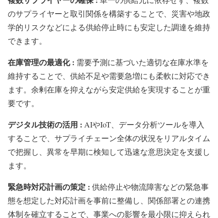
のサプライヤーと取引関係を構築することで、災害や地政
学的リスクなどによる供給停止時にも安定した調達を維持
できます。
在庫管理の最適化 :
需要予測に基づいた適切な在庫水準を
維持することで、供給不足や需要急増にも柔軟に対応でき
ます。余剰在庫を抑えながら安定供給を実現することが重
要です。
デジタル技術の活用 :
AIやIoT、データ分析ツールを導入
することで、サプライチェーン全体の状況をリアルタイム
で把握し、異常を早期に検知して迅速な意思決定を支援し
ます。
緊急時対応計画の策定 :
供給停止や物流障害などの緊急事
態を想定した対応計画を事前に整備し、関係部署との連携
体制を確立することで、事業への影響を最小限に抑えられ