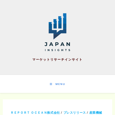
Skip
to
content
マーケットリサーチインサイト
MENU
ＲＥＰＯＲＴ ＯＣＥＡＮ株式会社
/
プレスリリース
/
産業機械