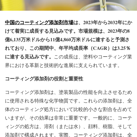
中国のコーティング添加剤市場
は、2023年から2032年にか
けて着実に成長する見込みです。市場規模は、2023年の8
億6,135万米ドルから11億4,860万米ドルに達すると予測さ
れており、この期間中、年平均成長率（CAGR）は3.25％
に達する見込みです。
この成長は、塗料やコーティング業
界における革新と技術的な進展に支えられています。
コーティング添加剤の役割と重要性
コーティング添加剤は、塗装製品の性能を向上させるため
に使用される特殊な化学物質です。これらの添加剤は、全
体のコーティング処方において比較的小さな割合を占めて
いますが、その効果は非常に重要です。一般的に、コーテ
ィングの処方は、溶剤（または水）、顔料、樹脂、そして
添加剤で構成されます。実際、コーティング添加剤は、全