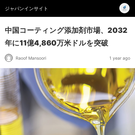
ジャパンインサイト
中国コーティング添加剤市場、2032
年に11億4,860万米ドルを突破
Raoof Mansoori
1 year ago