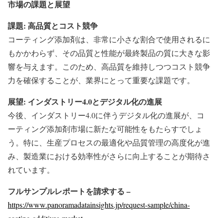
市場の課題と展望
課題: 高品質とコスト競争
コーティング添加剤は、非常に小さな割合で使用されるに
もかかわらず、その品質と性能が最終製品の質に大きな影
響を与えます。このため、高品質を維持しつつコスト競争
力を確保することが、業界にとって重要な課題です。
展望: インダストリー4.0とデジタル化の進展
今後、インダストリー4.0に伴うデジタル化の進展が、コ
ーティング添加剤市場に新たな可能性をもたらすでしょ
う。特に、生産プロセスの最適化や品質管理の高度化が進
み、製造業における効率性がさらに向上することが期待さ
れています。
フルサンプルレポートを請求する –
https://www.panoramadatainsights.jp/request-sample/china-