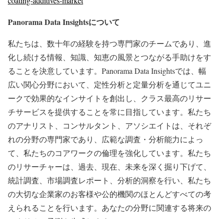
coating-additives-market
Panorama Data Insights
について
私たちは、数十年の経験を持つ専門家のチームであり、進
化し続ける情報、知識、知恵の風景とつながる手助けをす
ることを決意しています。Panorama Data Insightsでは、幅
広い関心分野において、定性分析と定量分析を通じてユニ
ークで効果的なインサイトを創出し、クラス最高のリサー
チサービスを提供することを常に目指しています。私たち
のアナリスト、コンサルタント、アソシエイトは、それぞ
れの分野の専門家であり、広範な調査・分析能力によっ
て、私たちのコアワークの倫理を強化しています。私たち
のリサーチャーは、過去、現在、未来を深く掘り下げて、
統計調査、市場調査レポート、分析的洞察を行い、私たち
の大切な企業家のお客様や公的機関のほとんどすべての考
えられることを行います。あなたの分野に関連する将来の