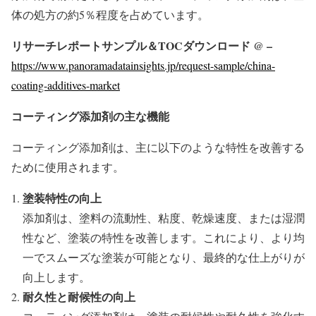
体の処方の約5％程度を占めています。
リサーチレポートサンプル＆TOCダウンロード @ –
https://www.panoramadatainsights.jp/request-sample/china-
coating-additives-market
コーティング添加剤の主な機能
コーティング添加剤は、主に以下のような特性を改善する
ために使用されます。
塗装特性の向上
添加剤は、塗料の流動性、粘度、乾燥速度、または湿潤
性など、塗装の特性を改善します。これにより、より均
一でスムーズな塗装が可能となり、最終的な仕上がりが
向上します。
耐久性と耐候性の向上