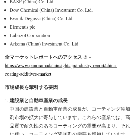
BASF (China) Co. Ltd.
Dow Chemical (China) Investment Co. Ltd.
Evonik Degussa (China) Co. Ltd.
Elementis plc
Lubrizol Corporation
Arkema (China) Investment Co. Ltd.
全マーケットレポートへのアクセス @ –
https://www.panoramadatainsights.jp/industry-report/china-
coating-additives-market
市場成長を牽引する要因
建設業と自動車産業の成長
中国の建設業と自動車産業の成長が、コーティング添加
剤市場の拡大に寄与しています。これらの産業では、高
品質で耐久性のあるコーティングの需要が高まり、それ
に伴い、コーティング添加剤の需要も増加しています。