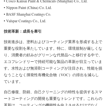
• Cosco Kansai Paint & Chemicals (Shanghai) Co., Ltd.
• Nippon Paint (China) Co. Ltd.
• BASF Shanghai Coatings Co.
• Valspar Coatings Co., Ltd.
技術革新：成長を牽引
技術進歩は、塗料およびコーティング業界を形成する上で
重要な役割を果たしています。特に、環境規制が厳しくな
り、消費者の好みがグリーンな代替品へと移行する中で、
エコフレンドリーで持続可能な製品の革新が目立っていま
す。水性および無溶剤コーティングが注目され、性能を損
なうことなく揮発性有機化合物（VOC）の排出を減らし
ています。
自己修復、防錆、自己クリーニングの特性を提供するスマ
ートコーティングの開発も重要なトレンドです。これらの
革新は、コーティングの機能性を向上させるだけでなく、