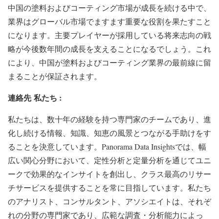
中国の塗料およびコーティング市場が成長を続ける中で、
業界はグローバル市場でますます重要な役割を果たすこと
になります。主要プレイヤーが採用している将来志向の戦
略が今後数年間の成長を支えることになるでしょう。これ
により、中国が塗料およびコーティング業界の最前線に留
まることが保証されます。
連絡先
私たち :
私たちは、数十年の経験を持つ専門家のチームであり、進
化し続ける情報、知識、知恵の風景とつながる手助けをす
ることを決意しています。Panorama Data Insightsでは、幅
広い関心分野において、定性分析と定量分析を通じてユニ
ークで効果的なインサイトを創出し、クラス最高のリサー
チサービスを提供することを常に目指しています。私たち
のアナリスト、コンサルタント、アソシエイトは、それぞ
れの分野の専門家であり、広範な調査・分析能力によっ