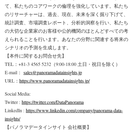
て、私たちのコアワークの倫理を強化しています。私たち
のリサーチャーは、過去、現在、未来を深く掘り下げて、
統計調査、市場調査レポート、分析的洞察を行い、私たち
の大切な企業家のお客様や公的機関のほとんどすべての考
えられることを行います。あなたの分野に関連する将来の
シナリオの予測を生成します。
【本件に関するお問合せ先】
TEL：+81-3 4565 5232（9:00-18:00 土日・祝日を除く）
E-mail：
sales@panoramadatainsights.jp
URL：
https://www.panoramadatainsights.jp/
Social Media:
Twitter :
https://twitter.com/DataPanorama
LinkedIn :
https://www.linkedin.com/company/panorama-data-
insights/
【パノラマデータインサイト 会社概要】