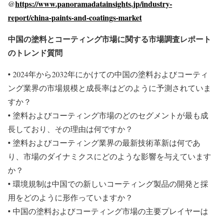
@
https://www.panoramadatainsights.jp/industry-
report/china-paints-and-coatings-market
中国の塗料とコーティング市場に関する市場調査レポート
のトレンド質問
• 2024年から2032年にかけての中国の塗料およびコーティ
ング業界の市場規模と成長率はどのように予測されていま
すか？
• 塗料およびコーティング市場のどのセグメントが最も成
長しており、その理由は何ですか？
• 塗料およびコーティング業界の最新技術革新は何であ
り、市場のダイナミクスにどのような影響を与えています
か？
• 環境規制は中国での新しいコーティング製品の開発と採
用をどのように形作っていますか？
• 中国の塗料およびコーティング市場の主要プレイヤーは