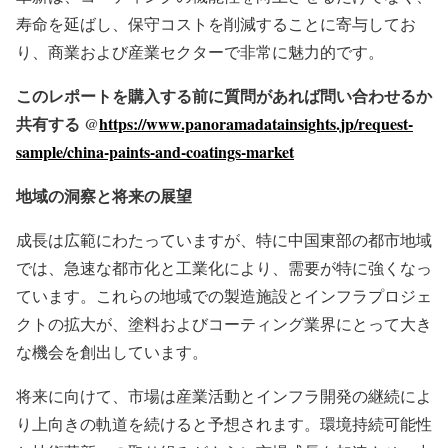
寿命を延ばし、保守コストを削減することに寄与してお
り、商業および産業セクターで非常に魅力的です。
このレポートを購入する前に質問があれば問い合わせるか
共有する @
https://www.panoramadatainsights.jp/request-
sample/china-paints-and-coatings-market
地域の洞察と将来の展望
成長は広範にわたっていますが、特に中国東部の都市地域
では、急速な都市化と工業化により、需要が特に強くなっ
ています。これらの地域での製造施設とインフラプロジェ
クトの拡大が、塗料およびコーティング業界にとって大き
な機会を創出しています。
将来に向けて、市場は産業活動とインフラ開発の継続によ
り上向きの軌道を続けると予想されます。環境持続可能性