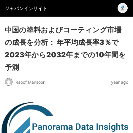
ジャパンインサイト
中国の塗料およびコーティング市場
の成長を分析： 年平均成長率3％で
2023年から2032年までの10年間を
予測
Raoof Mansoori
1 year ago