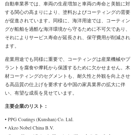
自動車業界では、車両の生産増加と車両の寿命と美観に対
する関心の高まりにより、塗料およびコーティングの需要
が促進されています。同様に、海洋用途では、コーティン
グが船舶を過酷な海洋環境から守るために不可欠であり、
それによりサービス寿命が延長され、保守費用が削減され
ます。
産業用途でも同様に重要で、コーティングは産業機械やプ
ラントを腐食や摩耗から保護するために欠かせません。木
材コーティングのセグメントも、耐久性と外観を向上させ
る高品質の仕上げを要求する中国の家具業界の拡大に伴
い、有望な成長を見せています。
主要企業のリスト：
• PPG Coatings (Kunshan) Co. Ltd.
• Akzo Nobel China B.V.