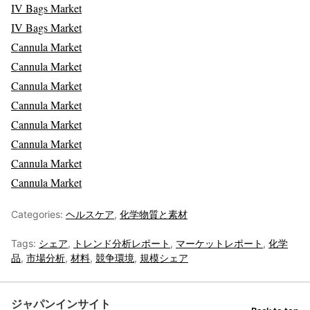
IV Bags Market
IV Bags Market
Cannula Market
Cannula Market
Cannula Market
Cannula Market
Cannula Market
Cannula Market
Cannula Market
Cannula Market
Categories:
ヘルスケア
,
化学物質と素材
Tags:
シェア
,
トレンド分析レポート
,
マーケットレポート
,
化学
品
,
市場分析
,
材料
,
競争環境
,
規模シェア
ジャパンインサイト