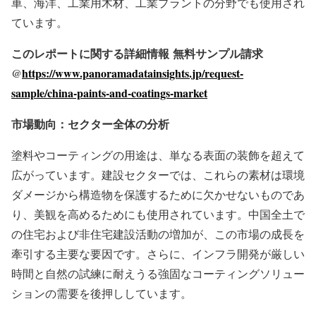
車、海洋、工業用木材、工業プラントの分野でも使用され
ています。
このレポートに関する詳細情報
無料サンプル請求
@
https://www.panoramadatainsights.jp/request-
sample/china-paints-and-coatings-market
市場動向：セクター全体の分析
塗料やコーティングの用途は、単なる表面の装飾を超えて
広がっています。建設セクターでは、これらの素材は環境
ダメージから構造物を保護するために欠かせないものであ
り、美観を高めるためにも使用されています。中国全土で
の住宅および非住宅建設活動の増加が、この市場の成長を
牽引する主要な要因です。さらに、インフラ開発が厳しい
時間と自然の試練に耐えうる強固なコーティングソリュー
ションの需要を後押ししています。