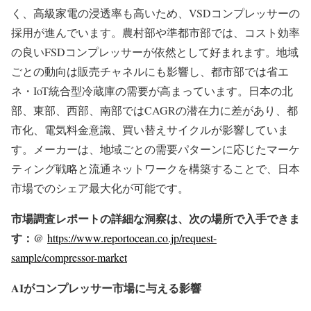
く、高級家電の浸透率も高いため、VSDコンプレッサーの
採用が進んでいます。農村部や準都市部では、コスト効率
の良いFSDコンプレッサーが依然として好まれます。地域
ごとの動向は販売チャネルにも影響し、都市部では省エ
ネ・IoT統合型冷蔵庫の需要が高まっています。日本の北
部、東部、西部、南部ではCAGRの潜在力に差があり、都
市化、電気料金意識、買い替えサイクルが影響していま
す。メーカーは、地域ごとの需要パターンに応じたマーケ
ティング戦略と流通ネットワークを構築することで、日本
市場でのシェア最大化が可能です。
市場調査レポートの詳細な洞察は、次の場所で入手できま
す：@
https://www.reportocean.co.jp/request-
sample/compressor-market
AIがコンプレッサー市場に与える影響