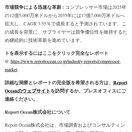
市場競争による迅速な革新 :
コンプレッサー市場は2025年
の12億5,000万米ドルから2035年には17億7,000万米ドルへ
拡大し、CAGR 3.55％で成長すると予測されています。こ
の成長を背景に、サプライヤーは競争優位性を維持するた
め継続的に技術革新を進めています。
トを表示するにはここをクリック完全なレポート
@
https://www.reportocean.co.jp/industry-reports/compressor-
market
詳細な洞察とレポートの完全版を希望される方は、
Report
Oceanのウェブサイト
を訪問するか、プレスオフィスにご
連絡ください。
Report Ocean株式会社について
Report Ocean株式会社は、市場調査およびコンサルティン