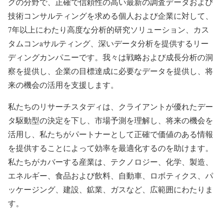
グの分野で、正確で信頼性の高い最新の調査データおよび
技術コンサルティングを求める個人および企業に対して、
7年以上にわたり高度な分析的研究ソリューション、カス
タムコンaサルティング、深いデータ分析を提供するリー
ディングカンパニーです。我々は戦略および成長分析の洞
察を提供し、企業の目標達成に必要なデータを提供し、将
来の機会の活用を支援します。
私たちのリサーチスタディは、クライアントが優れたデー
タ駆動型の決定を下し、市場予測を理解し、将来の機会を
活用し、私たちがパートナーとして正確で価値のある情報
を提供することによって効率を最適化するのを助けます。
私たちがカバーする産業は、テクノロジー、化学、製造、
エネルギー、食品および飲料、自動車、ロボティクス、パ
ッケージング、建設、鉱業、ガスなど、広範囲にわたりま
す。