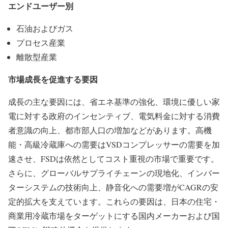
エンドユーザー別
石油およびガス
プロセス産業
離散型産業
市場成長を促進する要因
成長の主な要因には、省エネ基準の強化、環境に優しい家
電に対する政府のインセンティブ、電気料金に対する消費
者意識の向上、都市部人口の増加などがあります。高機
能・高級冷蔵庫への需要はVSDコンプレッサーの需要を加
速させ、FSDは依然としてコスト重視の市場で重要です。
さらに、グローバルサプライチェーンの現地化、インバー
ターシステムの技術向上、静音化への需要増がCAGRの安
定的拡大を支えています。これらの要因は、日本の住宅・
商業用冷蔵市場をターゲットにする国内メーカーおよび国