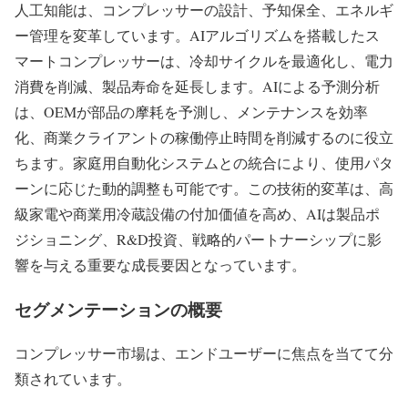
人工知能は、コンプレッサーの設計、予知保全、エネルギ
ー管理を変革しています。AIアルゴリズムを搭載したス
マートコンプレッサーは、冷却サイクルを最適化し、電力
消費を削減、製品寿命を延長します。AIによる予測分析
は、OEMが部品の摩耗を予測し、メンテナンスを効率
化、商業クライアントの稼働停止時間を削減するのに役立
ちます。家庭用自動化システムとの統合により、使用パタ
ーンに応じた動的調整も可能です。この技術的変革は、高
級家電や商業用冷蔵設備の付加価値を高め、AIは製品ポ
ジショニング、R&D投資、戦略的パートナーシップに影
響を与える重要な成長要因となっています。
セグメンテーションの概要
コンプレッサー市場は、エンドユーザーに焦点を当てて分
類されています。