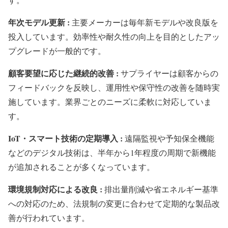
年次モデル更新 :
主要メーカーは毎年新モデルや改良版を
投入しています。効率性や耐久性の向上を目的としたアッ
プグレードが一般的です。
顧客要望に応じた継続的改善 :
サプライヤーは顧客からの
フィードバックを反映し、運用性や保守性の改善を随時実
施しています。業界ごとのニーズに柔軟に対応していま
す。
IoT・スマート技術の定期導入 :
遠隔監視や予知保全機能
などのデジタル技術は、半年から1年程度の周期で新機能
が追加されることが多くなっています。
環境規制対応による改良 :
排出量削減や省エネルギー基準
への対応のため、法規制の変更に合わせて定期的な製品改
善が行われています。