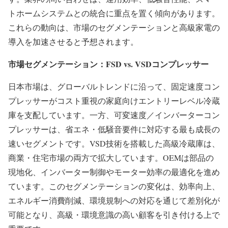
トホームシステムとの統合に重点を置く傾向があります。
これらの動向は、市場のセグメンテーションと高級家電の
導入を加速させると予想されます。
市場セグメンテーション：FSD vs. VSDコンプレッサー
日本市場は、グローバルトレンドに沿って、固定速度コン
プレッサーがコスト重視の家庭向けエントリーレベル冷蔵
庫を支配しています。一方、可変速度／インバーターコン
プレッサーは、省エネ・低騒音要件に対応する最も成長の
速いセグメントです。VSD技術を搭載した高級冷蔵庫は、
商業・住宅市場の両方で拡大しています。OEMは部品の
現地化、インバーター制御やモーター効率の最適化を進め
ています。このセグメンテーションの変化は、効率向上、
エネルギー消費削減、環境規制への対応を通じて差別化が
可能となり、高級・環境意識の高い顧客を引き付ける上で