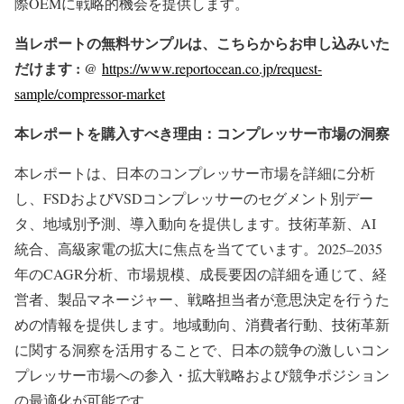
際OEMに戦略的機会を提供します。
当レポートの無料サンプルは、こちらからお申し込みいた
だけます : @
https://www.reportocean.co.jp/request-
sample/compressor-market
本レポートを購入すべき理由：コンプレッサー市場の洞察
本レポートは、日本のコンプレッサー市場を詳細に分析
し、FSDおよびVSDコンプレッサーのセグメント別デー
タ、地域別予測、導入動向を提供します。技術革新、AI
統合、高級家電の拡大に焦点を当てています。2025–2035
年のCAGR分析、市場規模、成長要因の詳細を通じて、経
営者、製品マネージャー、戦略担当者が意思決定を行うた
めの情報を提供します。地域動向、消費者行動、技術革新
に関する洞察を活用することで、日本の競争の激しいコン
プレッサー市場への参入・拡大戦略および競争ポジション
の最適化が可能です。