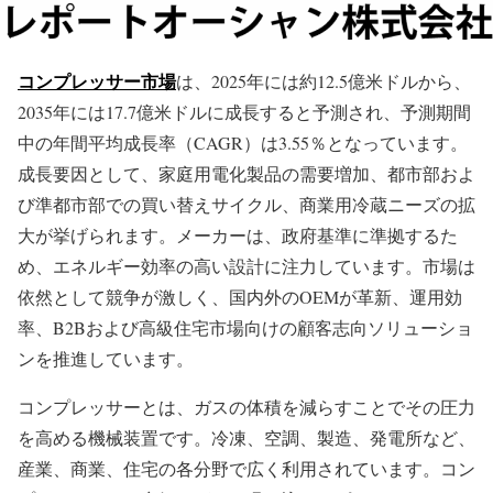
コンプレッサー市場
は、2025年には約12.5億米ドルから、
2035年には17.7億米ドルに成長すると予測され、予測期間
中の年間平均成長率（CAGR）は3.55％となっています。
成長要因として、家庭用電化製品の需要増加、都市部およ
び準都市部での買い替えサイクル、商業用冷蔵ニーズの拡
大が挙げられます。メーカーは、政府基準に準拠するた
め、エネルギー効率の高い設計に注力しています。市場は
依然として競争が激しく、国内外のOEMが革新、運用効
率、B2Bおよび高級住宅市場向けの顧客志向ソリューショ
ンを推進しています。
コンプレッサーとは、ガスの体積を減らすことでその圧力
を高める機械装置です。冷凍、空調、製造、発電所など、
産業、商業、住宅の各分野で広く利用されています。コン