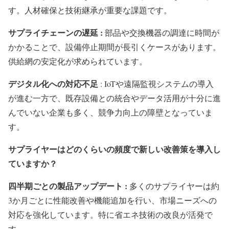
す。人材確保と技術継承が重要な課題です。
サプライチェーンの遅延 :
部品や交換機器の調達に時間が
かかることで、設備停止期間が長引くケースがあります。
供給網の安定化が求められています。
デジタル化への対応不足
: IoTや遠隔監視システムの導入
が進む一方で、既存設備との統合やデータ活用が十分に進
んでいない企業も多く、競争力向上の障壁となっていま
す。
サプライヤーはどのくらいの頻度で新しい改善策を導入し
ていますか？
四半期ごとの製品アップデート :
多くのサプライヤーは約
3か月ごとに性能改善や機能追加を行い、市場ニーズへの
対応を強化しています。特に省エネ技術の改良が活発で
す。