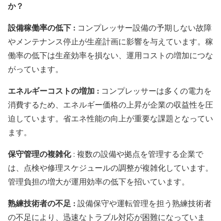
か？
設備稼働率の低下 :
コンプレッサー設備の予期しない故障
やメンテナンス停止が生産計画に影響を与えています。稼
働率の低下は生産効率を損ない、運用コストの増加につな
がっています。
エネルギーコストの増加 :
コンプレッサーは多くの電力を
消費するため、エネルギー価格の上昇が企業の収益性を圧
迫しています。省エネ性能の向上が重要な課題となってい
ます。
保守管理の複雑化
: 複数の設備や拠点を管理する企業で
は、点検や修理スケジュールの調整が複雑化しています。
管理負担の増大が運用効率の低下を招いています。
熟練技術者の不足 :
設備保守や運転管理を担う熟練技術者
の不足により、迅速なトラブル対応が困難になっていま