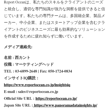
Report Oceanは、私たちのスキルをクライアントのニーズ
と統合し、適切な専門知識が強力な洞察を提供できると信
じています。私たちの専門チームは、多国籍企業、製品メ
ーカー、中小企業、またはスタートアップ企業を含むクラ
イアントのビジネスニーズに最も効果的なソリューション
を作成するために疲れ知らずに働いています。
メディア連絡先:
名前 : 西カント
役職 : マーケティングヘッド
TEL : 03-6899-2648 | Fax: 050-1724-0834
インサイトIQ購読：
https://www.reportocean.co.jp/insightsiq
E-mail : sales@reportocean.co.jp
Official Site URL :
https://reportocean.co.jp/
Japan Site URL :
https://www.panoramadatainsights.jp/