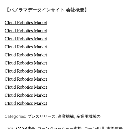
【パノラマデータインサイト
会社概要】
Cloud Robotics Market
Cloud Robotics Market
Cloud Robotics Market
Cloud Robotics Market
Cloud Robotics Market
Cloud Robotics Market
Cloud Robotics Market
Cloud Robotics Market
Cloud Robotics Market
Cloud Robotics Market
Cloud Robotics Market
Categories:
プレスリリース
,
産業機械
,
産業用機械の
Tags:
CAGR成長
,
コーンクラッシャー市場
,
コーン処理
,
市場成長
,