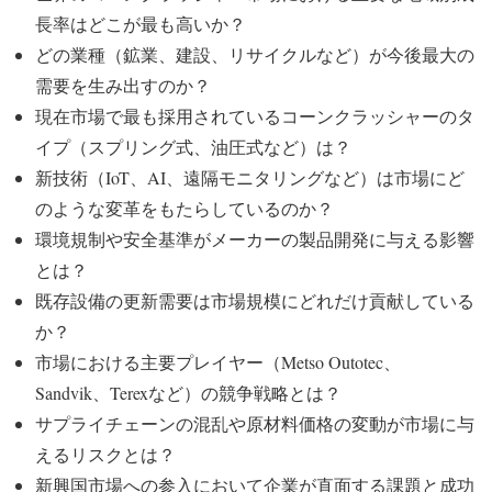
長率はどこが最も高いか？
どの業種（鉱業、建設、リサイクルなど）が今後最大の
需要を生み出すのか？
現在市場で最も採用されているコーンクラッシャーのタ
イプ（スプリング式、油圧式など）は？
新技術（IoT、AI、遠隔モニタリングなど）は市場にど
のような変革をもたらしているのか？
環境規制や安全基準がメーカーの製品開発に与える影響
とは？
既存設備の更新需要は市場規模にどれだけ貢献している
か？
市場における主要プレイヤー（Metso Outotec、
Sandvik、Terexなど）の競争戦略とは？
サプライチェーンの混乱や原材料価格の変動が市場に与
えるリスクとは？
新興国市場への参入において企業が直面する課題と成功