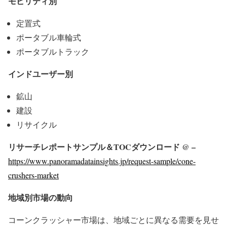
モビリティ別
定置式
ポータブル車輪式
ポータブルトラック
インドユーザー別
鉱山
建設
リサイクル
リサーチレポートサンプル＆TOCダウンロード @ –
https://www.panoramadatainsights.jp/request-sample/cone-
crushers-market
地域別市場の動向
コーンクラッシャー市場は、地域ごとに異なる需要を見せ