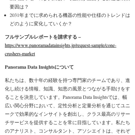
要因は？
2031年までに求められる機器の性能や仕様のトレンドは
どのように変化していくか？
フルサンプルレポートを請求する –
https://www.panoramadatainsights.jp/request-sample/cone-
crushers-market
Panorama Data Insights
について
私たちは、数十年の経験を持つ専門家のチームであり、進
化し続ける情報、知識、知恵の風景とつながる手助けをす
ることを決意しています。Panorama Data Insightsでは、幅
広い関心分野において、定性分析と定量分析を通じてユニ
ークで効果的なインサイトを創出し、クラス最高のリサー
チサービスを提供することを常に目指しています。私たち
のアナリスト、コンサルタント、アソシエイトは、それぞ